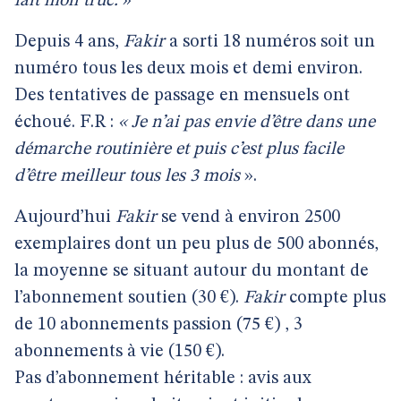
fait mon truc.
»
Depuis 4 ans,
Fakir
a sorti 18 numéros soit un
numéro tous les deux mois et demi environ.
Des tentatives de passage en mensuels ont
échoué. F.R :
« Je n’ai pas envie d’être dans une
démarche routinière et puis c’est plus facile
d’être meilleur tous les 3 mois
».
Aujourd’hui
Fakir
se vend à environ 2500
exemplaires dont un peu plus de 500 abonnés,
la moyenne se situant autour du montant de
l’abonnement soutien (30 €).
Fakir
compte plus
de 10 abonnements passion (75 €) , 3
abonnements à vie (150 €).
Pas d’abonnement héritable : avis aux