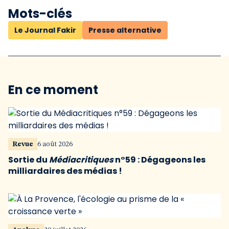
Mots-clés
Le Journal Fakir
Presse alternative
En ce moment
Revue
6 août 2026
Sortie du
Médiacritiques
n°59 : Dégageons les
milliardaires des médias !