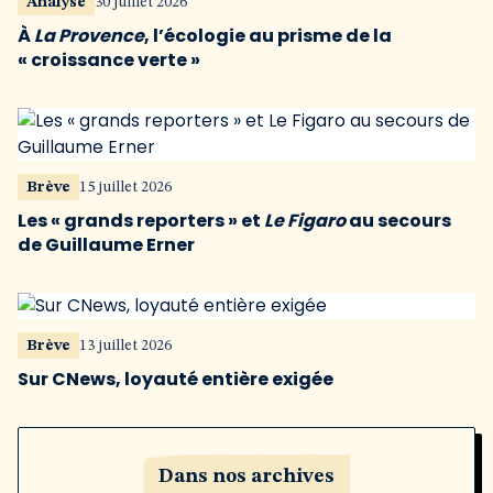
Analyse
30 juillet 2026
À
La Provence
, l’écologie au prisme de la
« croissance verte »
Brève
15 juillet 2026
Les « grands reporters » et
Le Figaro
au secours
de Guillaume Erner
Brève
13 juillet 2026
Sur CNews, loyauté entière exigée
Dans nos archives