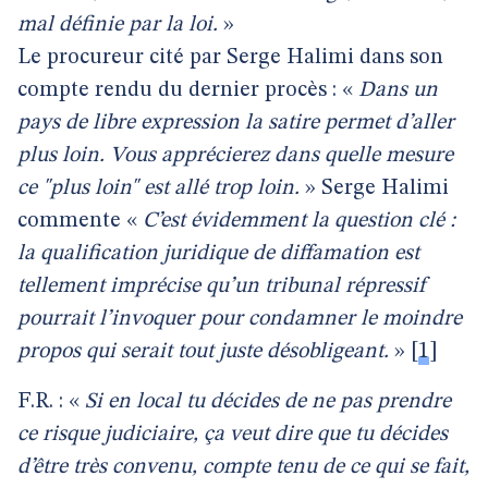
mal définie par la loi.
»
Le procureur cité par Serge Halimi dans son
compte rendu du dernier procès : «
Dans un
pays de libre expression la satire permet d’aller
plus loin. Vous apprécierez dans quelle mesure
ce "plus loin" est allé trop loin.
» Serge Halimi
commente «
C’est évidemment la question clé :
la qualification juridique de diffamation est
tellement imprécise qu’un tribunal répressif
pourrait l’invoquer pour condamner le moindre
propos qui serait tout juste désobligeant.
»
[
1
]
F.R. : «
Si en local tu décides de ne pas prendre
ce risque judiciaire, ça veut dire que tu décides
d’être très convenu, compte tenu de ce qui se fait,