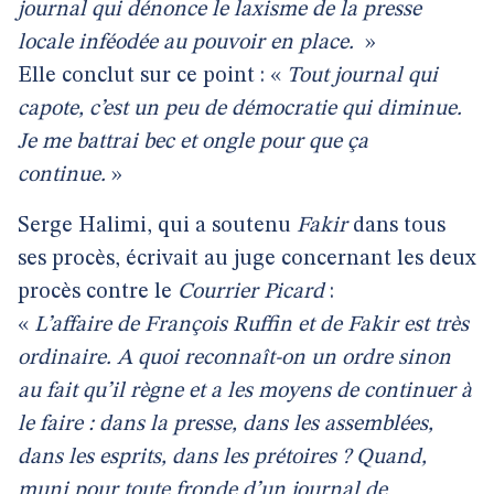
journal qui dénonce le laxisme de la presse
locale inféodée au pouvoir en place.
»
Elle conclut sur ce point : «
Tout journal qui
capote, c’est un peu de démocratie qui diminue.
Je me battrai bec et ongle pour que ça
continue.
»
Serge Halimi, qui a soutenu
Fakir
dans tous
ses procès, écrivait au juge concernant les deux
procès contre le
Courrier Picard
:
«
L’affaire de François Ruffin et de Fakir est très
ordinaire. A quoi reconnaît-on un ordre sinon
au fait qu’il règne et a les moyens de continuer à
le faire : dans la presse, dans les assemblées,
dans les esprits, dans les prétoires ? Quand,
muni pour toute fronde d’un journal de