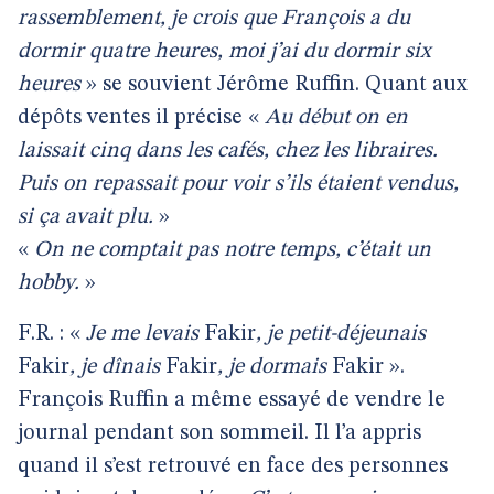
rassemblement, je crois que François a du
dormir quatre heures, moi j’ai du dormir six
heures
» se souvient Jérôme Ruffin. Quant aux
dépôts ventes il précise «
Au début on en
laissait cinq dans les cafés, chez les libraires.
Puis on repassait pour voir s’ils étaient vendus,
si ça avait plu.
»
«
On ne comptait pas notre temps, c’était un
hobby.
»
F.R. : «
Je me levais
Fakir
, je petit-déjeunais
Fakir
, je dînais
Fakir
, je dormais
Fakir ».
François Ruffin a même essayé de vendre le
journal pendant son sommeil. Il l’a appris
quand il s’est retrouvé en face des personnes