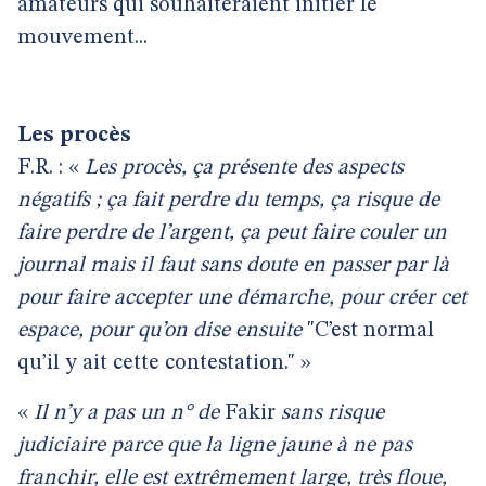
amateurs qui souhaiteraient initier le
mouvement...
Les procès
F.R. : «
Les procès, ça présente des aspects
négatifs ; ça fait perdre du temps, ça risque de
faire perdre de l’argent, ça peut faire couler un
journal mais il faut sans doute en passer par là
pour faire accepter une démarche, pour créer cet
espace, pour qu’on dise ensuite
"C’est normal
qu’il y ait cette contestation." »
«
Il n’y a pas un n° de
Fakir
sans risque
judiciaire parce que la ligne jaune à ne pas
franchir, elle est extrêmement large, très floue,