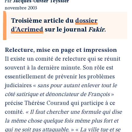
Par
Jacques-Olivier Teyssier
novembre 2003
Troisième article du
dossier
d’Acrimed
sur le journal
Fakir
.
Relecture, mise en page et impression
Il existe un comité de relecture qui se réunit
souvent à la dernière minute. Son rôle est
essentiellement de prévenir les problèmes
judiciaires «
sans pour autant enlever tout le
côté satirique et dénonciateur de François
»
précise Thérèse Couraud qui participe à ce
comité.
« Il faut chercher une formule qui dise
la même chose quelque fois même plus fort et
qui ne soit pas attaquable.
» «
La ville tue et se