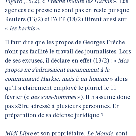
Figaro
(15/2), «
Frêche insulte les Harkis
». Les
agences de presse ne sont pas en reste puisque
Reuters (13/2) et l’AFP (18/2) titrent aussi sur
«
les harkis
».
Il faut dire que les propos de Georges Frêche
n’ont pas facilité le travail des journalistes. Lors
de ses excuses, il déclare en effet (13/2) : «
Mes
propos ne s’adressaient aucunement à la
communauté Harkie, mais à un homme
» alors
qu’il a clairement employé le pluriel le 11
février («
des sous-hommes
»). Il n’assume donc
pas s’être adressé à plusieurs personnes. En
préparation de sa défense juridique ?
Midi Libre
et son propriétaire,
Le Monde
, sont