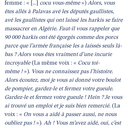
femme : « [...]
cocu vous-même
»)
Alors, vous
êtes allés à Palavas avé les députés gaullistes,
avé les gaullistes qui ont laissé les harkis se faire
massacrer en Algérie. Faut-il vous rappeler que
90 000 harkis ont été égorgés comme des porcs
parce que l’armée française les a laissés seuls là-
bas ? Alors vous êtes vraiment d’une incurie
incroyable
(La même voix : «
Cocu toi-
même !
»).
Vous ne connaissez pas l’histoire.
Alors écoutez, moi je vous ai donné votre boulot
de pompier, gardez-le et fermez votre gueule.
Gardez-le et fermez votre gueule ! Hein ? Je vous
ai trouvé un emploi et je suis bien remercié.
(La
voix : «
On vous a aidé à passer aussi, ne nous
oubliez pas !
»).
Ah ! Vous m’avez aidé, oui, c’est