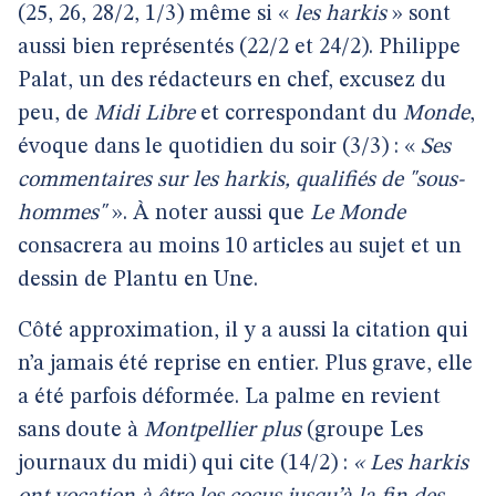
(25, 26, 28/2, 1/3) même si «
les harkis
» sont
aussi bien représentés (22/2 et 24/2). Philippe
Palat, un des rédacteurs en chef, excusez du
peu, de
Midi Libre
et correspondant du
Monde
,
évoque dans le quotidien du soir (3/3) : «
Ses
commentaires sur les harkis, qualifiés de "sous-
hommes"
». À noter aussi que
Le Monde
consacrera au moins 10 articles au sujet et un
dessin de Plantu en Une.
Côté approximation, il y a aussi la citation qui
n’a jamais été reprise en entier. Plus grave, elle
a été parfois déformée. La palme en revient
sans doute à
Montpellier plus
(groupe Les
journaux du midi) qui cite (14/2) :
« Les harkis