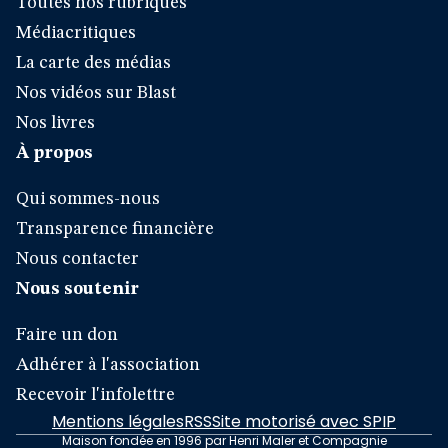
Toutes nos rubriques
Médiacritiques
La carte des médias
Nos vidéos sur Blast
Nos livres
À propos
Qui sommes-nous
Transparence financière
Nous contacter
Nous soutenir
Faire un don
Adhérer à l'association
Recevoir l'infolettre
Mentions légales
RSS
Site motorisé avec SPIP
Maison fondée en 1996 par Henri Maler et Compagnie