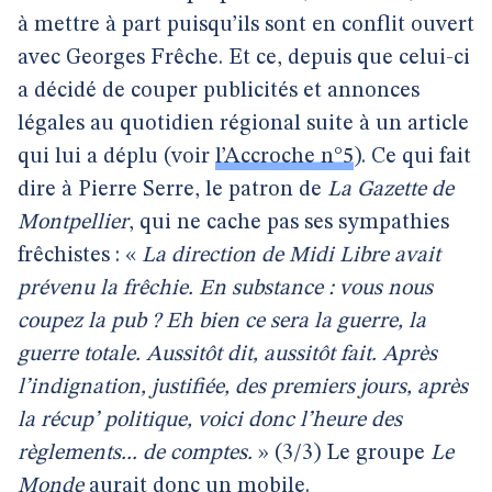
à mettre à part puisqu’ils sont en conflit ouvert
avec Georges Frêche. Et ce, depuis que celui-ci
a décidé de couper publicités et annonces
légales au quotidien régional suite à un article
qui lui a déplu (voir
l’Accroche n°5
). Ce qui fait
dire à Pierre Serre, le patron de
La Gazette de
Montpellier
, qui ne cache pas ses sympathies
frêchistes : «
La direction de Midi Libre avait
prévenu la frêchie. En substance : vous nous
coupez la pub ? Eh bien ce sera la guerre, la
guerre totale. Aussitôt dit, aussitôt fait. Après
l’indignation, justifiée, des premiers jours, après
la récup’ politique, voici donc l’heure des
règlements... de comptes.
» (3/3) Le groupe
Le
Monde
aurait donc un mobile.