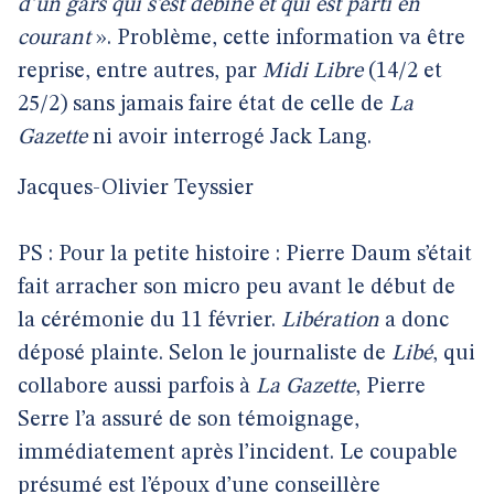
d’un gars qui s’est débiné et qui est parti en
courant
». Problème, cette information va être
reprise, entre autres, par
Midi Libre
(14/2 et
25/2) sans jamais faire état de celle de
La
Gazette
ni avoir interrogé Jack Lang.
Jacques-Olivier Teyssier
PS : Pour la petite histoire : Pierre Daum s’était
fait arracher son micro peu avant le début de
la cérémonie du 11 février.
Libération
a donc
déposé plainte. Selon le journaliste de
Libé
, qui
collabore aussi parfois à
La Gazette
, Pierre
Serre l’a assuré de son témoignage,
immédiatement après l’incident. Le coupable
présumé est l’époux d’une conseillère