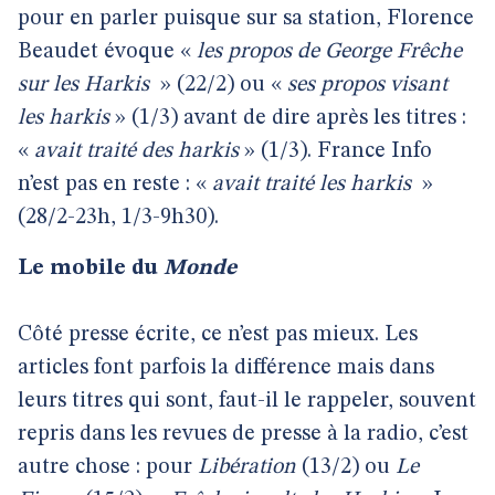
pour en parler puisque sur sa station, Florence
Beaudet évoque «
les propos de George Frêche
sur les Harkis
» (22/2) ou «
ses propos visant
les harkis
» (1/3) avant de dire après les titres :
«
avait traité des harkis
» (1/3). France Info
n’est pas en reste : «
avait traité les harkis
»
(28/2-23h, 1/3-9h30).
Le mobile du
Monde
Côté presse écrite, ce n’est pas mieux. Les
articles font parfois la différence mais dans
leurs titres qui sont, faut-il le rappeler, souvent
repris dans les revues de presse à la radio, c’est
autre chose : pour
Libération
(13/2) ou
Le