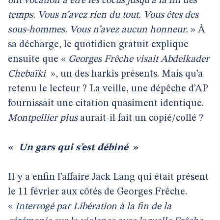
ont vocation à être les cocus jusqu’à la fin des
temps. Vous n’avez rien du tout. Vous êtes des
sous-hommes. Vous n’avez aucun honneur.
» À
sa décharge, le quotidien gratuit explique
ensuite que «
Georges Frêche visait Abdelkader
Chebaïki
», un des harkis présents. Mais qu’a
retenu le lecteur ? La veille, une dépêche d’AP
fournissait une citation quasiment identique.
Montpellier plus
aurait-il fait un copié/collé ?
«
Un gars qui s’est débiné
»
Il y a enfin l’affaire Jack Lang qui était présent
le 11 février aux côtés de Georges Frêche.
«
Interrogé par Libération à la fin de la