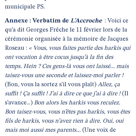
municipale PS.
Annexe : Verbatim de
L’Accroche
: Voici ce
qu’a dit Georges Frêche le 11 février lors de la
cérémonie organisée à la mémoire de Jacques
Roseau :
« Vous, vous faites partie des harkis qui
ont vocation à être cocus jusqu’à la fin des
temps. Hein ? Ces gens-là vous ont laissé... mais
taisez-vous une seconde et laissez-moi parler !
(Bon, vous la sortez s’il vous plaît)
Allez, ça
suffit ! Ça suffit ! J’ai à dire ce que j’ai à dire !
(Il
s’avance...)
Bon alors les harkis vous reculez.
Bon taisez-vous, vous n’êtes pas harkis, vous êtes
fils de harkis, vous n’avez rien à dire. Oui, oui
mais moi aussi mes parents...
(Une voix de