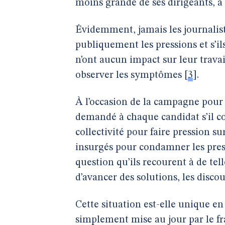
moins grande de ses dirigeants, à sa
Évidemment, jamais les journalist
publiquement les pressions et s’ils
n’ont aucun impact sur leur travai
observer les symptômes
[
3
]
.
À l’occasion de la campagne pour 
demandé à chaque candidat s’il con
collectivité pour faire pression s
insurgés pour condamner les pressi
question qu’ils recourent à de te
d’avancer des solutions, les discou
Cette situation est-elle unique en
simplement mise au jour par le f