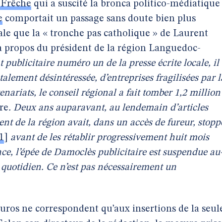
 Frêche
qui a suscité la bronca politico-médiatique
e
comportait un passage sans doute bien plus
le que la « tronche pas catholique » de Laurent
à propos du président de la région Languedoc-
 publicitaire numéro un de la presse écrite locale, il
alement désintéressée, d’entreprises fragilisées par l
enariats, le conseil régional a fait tomber 1,2 million
re
. Deux ans auparavant, au lendemain d’articles
dent de la région avait, dans un accès de fureur, stopp
1
]
avant de les rétablir progressivement huit mois
ce, l’épée de Damoclès publicitaire est suspendue au
u quotidien. Ce n’est pas nécessairement un
euros ne correspondent qu’aux insertions de la seul