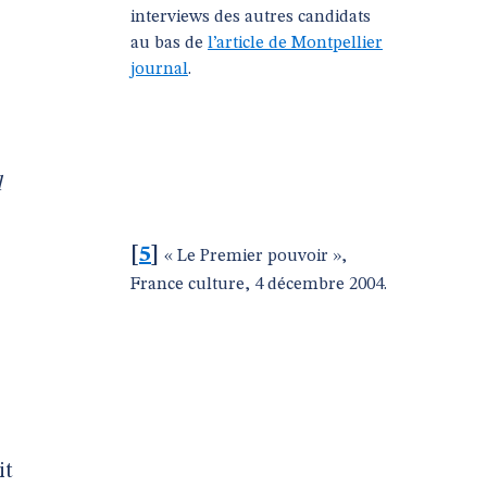
interviews des autres candidats
au bas de
l’article de Montpellier
journal
.
l
[
5
]
« Le Premier pouvoir »,
France culture, 4 décembre 2004.
it