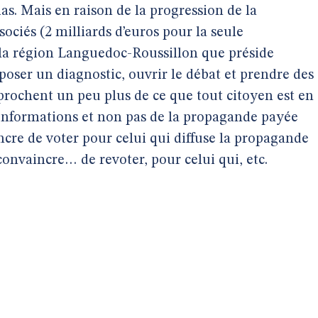
ias. Mais en raison de la progression de la
sociés (2 milliards d’euros pour la seule
la région Languedoc-Roussillon que préside
poser un diagnostic, ouvrir le débat et prendre des
rochent un peu plus de ce que tout citoyen est en
s informations et non pas de la propagande payée
ncre de voter pour celui qui diffuse la propagande
convaincre… de revoter, pour celui qui, etc.