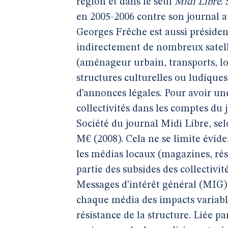
région et dans le seul
Midi Libre
.
en 2005-2006 contre son journal a
Georges Frêche est aussi présiden
indirectement de nombreux satelli
(aménageur urbain, transports, log
structures culturelles ou ludiques
d’annonces légales. Pour avoir un
collectivités dans les comptes du jo
Société du journal Midi Libre, se
M€ (2008). Cela ne se limite évid
les médias locaux (magazines, rés
partie des subsides des collectivité
Messages d’intérêt général (MIG)
chaque média des impacts variabl
résistance de la structure. Liée p