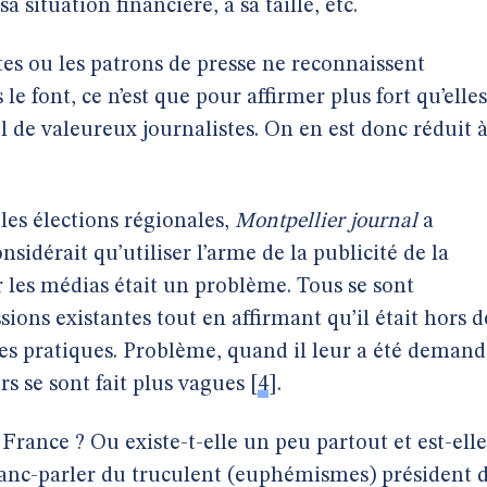
 situation financière, à sa taille, etc.
es ou les patrons de presse ne reconnaissent
 le font, ce n’est que pour affirmer plus fort qu’elles
l de valeureux journalistes. On en est donc réduit 
les élections régionales,
Montpellier journal
a
sidérait qu’utiliser l’arme de la publicité de la
ur les médias était un problème. Tous se sont
ons existantes tout en affirmant qu’il était hors d
lles pratiques. Problème, quand il leur a été deman
rs se sont fait plus vagues
[
4
]
.
 France ? Ou existe-t-elle un peu partout et est-elle
ranc-parler du truculent (euphémismes) président 