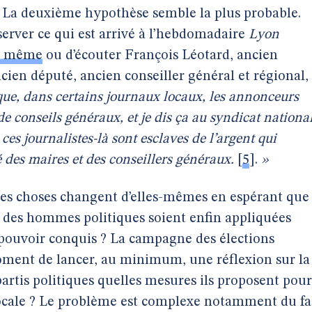
 La deuxième hypothèse semble la plus probable.
bserver ce qui est arrivé à l’hebdomadaire
Lyon
i même
ou d’écouter François Léotard, ancien
ien député, ancien conseiller général et régional,
que, dans certains journaux locaux, les annonceurs
de conseils généraux, et je dis ça au syndicat nationa
ces journalistes-là sont esclaves de l’argent qui
 des maires et des conseillers généraux.
[
5
]
.
»
les choses changent d’elles-mêmes en espérant que
pe des hommes politiques soient enfin appliquées
e pouvoir conquis ? La campagne des élections
moment de lancer, au minimum, une réflexion sur la
rtis politiques quelles mesures ils proposent pour
 locale ? Le problème est complexe notamment du fa