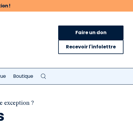
ion !
Faire un don
Recevoir l'infolettre
vue
Boutique
ne exception ?
s