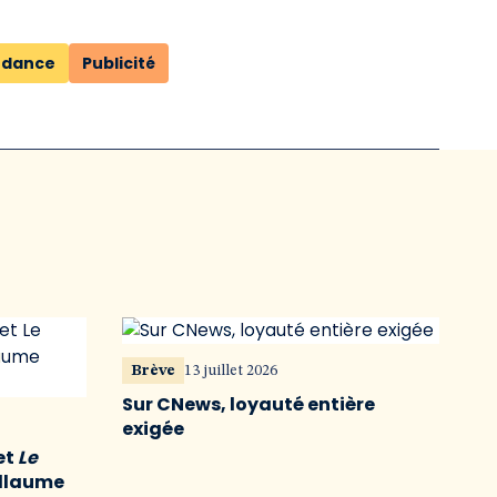
ndance
Publicité
Brève
13 juillet 2026
Sur CNews, loyauté entière
exigée
et
Le
illaume