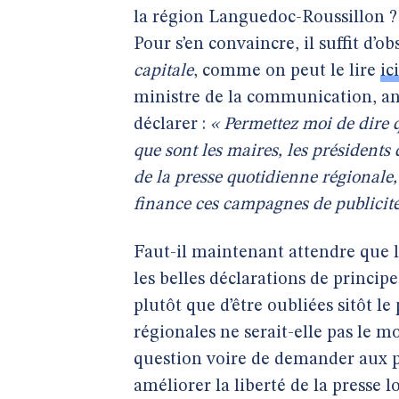
la région Languedoc-Roussillon ?
Pour s’en convaincre, il suffit d’o
capitale
, comme on peut le lire
ic
ministre de la communication, anc
déclarer :
« Permettez moi de dire 
que sont les maires, les présidents 
de la presse quotidienne régionale, 
finance ces campagnes de publicité
Faut-il maintenant attendre que 
les belles déclarations de princi
plutôt que d’être oubliées sitôt l
régionales ne serait-elle pas le 
question voire de demander aux pa
améliorer la liberté de la presse