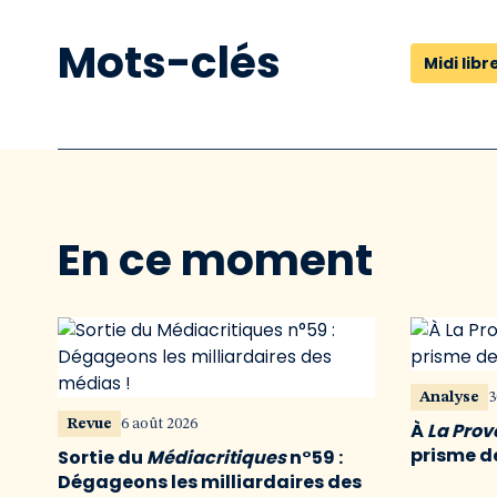
Mots-clés
Midi libr
En ce moment
Analyse
3
Revue
6 août 2026
À
La Pro
prisme de
Sortie du
Médiacritiques
n°59 :
Dégageons les milliardaires des