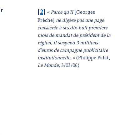
ar
[
2
]
« Parce qu’il
[Georges
Frêche]
ne digère pas une page
consacrée à ses dix-huit premiers
mois de mandat de président de la
région, il suspend 3 millions
d’euros de campagne publicitaire
institutionnelle. »
(Philippe Palat,
Le Monde
, 3/03/06)
u