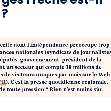
 ?
 écrite dont l’indépendance préoccupe trop
tances nationales (syndicats de journalistes
députés, gouvernement, président de la
ant un secteur qui compte 18 millions de
ns de visiteurs uniques par mois sur le Web
PR
). C’est la presse quotidienne régionale.
e toute pression ? Rien n’est moins sûr.