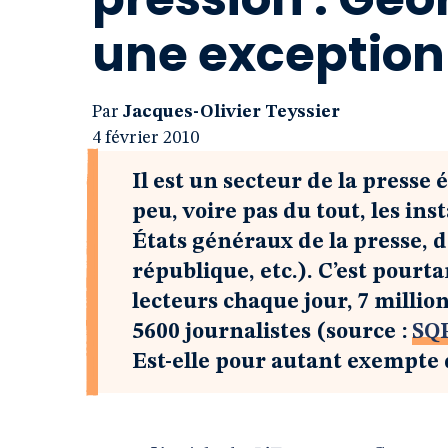
une exception
Par
Jacques-Olivier Teyssier
4 février 2010
Il est un secteur de la presse
peu, voire pas du tout, les ins
États généraux de la presse, 
république, etc.). C’est pourt
lecteurs chaque jour, 7 millio
5600 journalistes (source :
SQ
Est-elle pour autant exempte d