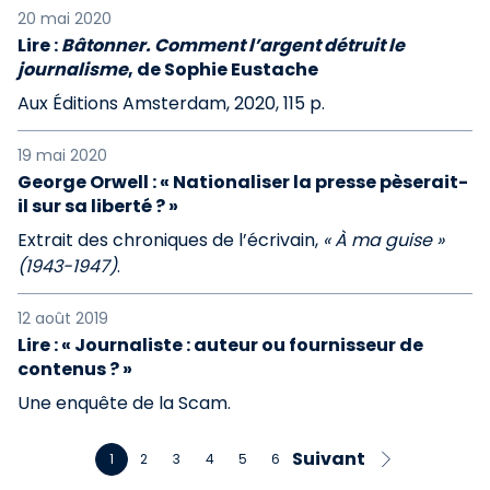
20 mai 2020
Lire :
Bâtonner. Comment l’argent détruit le
journalisme
, de Sophie Eustache
Aux Éditions Amsterdam, 2020, 115 p.
19 mai 2020
George Orwell : « Nationaliser la presse pèserait-
il sur sa liberté ? »
Extrait des chroniques de l’écrivain,
« À ma guise »
(1943-1947)
.
12 août 2019
Lire : « Journaliste : auteur ou fournisseur de
contenus ? »
Une enquête de la Scam.
Suivant
1
2
3
4
5
6