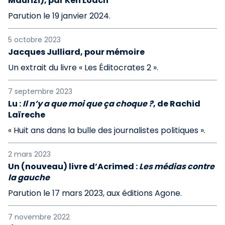
Maurizi), par Ken Loach
Parution le 19 janvier 2024.
5 octobre 2023
Jacques Julliard, pour mémoire
Un extrait du livre « Les Éditocrates 2 ».
7 septembre 2023
Lu :
Il n’y a que moi que ça choque ?
, de Rachid
Laïreche
« Huit ans dans la bulle des journalistes politiques ».
2 mars 2023
Un (nouveau) livre d’Acrimed :
Les médias contre
la gauche
Parution le 17 mars 2023, aux éditions Agone.
7 novembre 2022