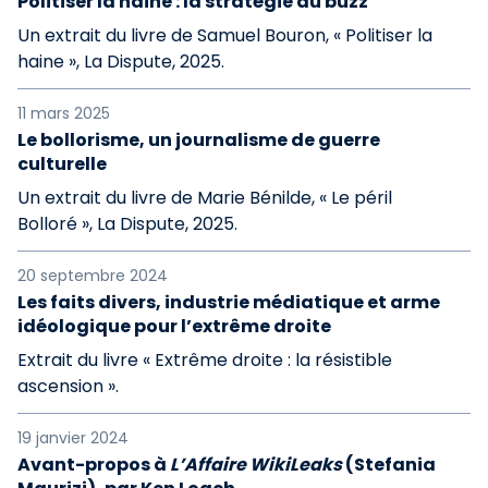
Politiser la haine : la stratégie du buzz
Un extrait du livre de Samuel Bouron, « Politiser la
haine », La Dispute, 2025.
11 mars 2025
Le bollorisme, un journalisme de guerre
culturelle
Un extrait du livre de Marie Bénilde, « Le péril
Bolloré », La Dispute, 2025.
20 septembre 2024
Les faits divers, industrie médiatique et arme
idéologique pour l’extrême droite
Extrait du livre « Extrême droite : la résistible
ascension ».
19 janvier 2024
Avant-propos à
L’Affaire WikiLeaks
(Stefania