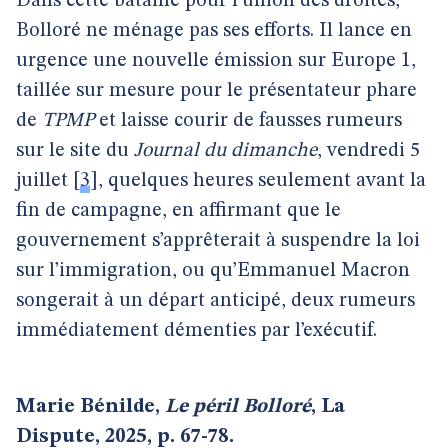
Dans cette bataille pour l’union des droites,
Bolloré ne ménage pas ses efforts. Il lance en
urgence une nouvelle émission sur Europe 1,
taillée sur mesure pour le présentateur phare
de
TPMP
et laisse courir de fausses rumeurs
sur le site du
Journal du dimanche
, vendredi 5
juillet
[
3
]
, quelques heures seulement avant la
fin de campagne, en affirmant que le
gouvernement s’apprêterait à suspendre la loi
sur l’immigration, ou qu’Emmanuel Macron
songerait à un départ anticipé, deux rumeurs
immédiatement démenties par l’exécutif.
Marie Bénilde,
Le péril Bolloré
, La
Dispute, 2025, p. 67-78.