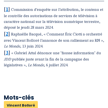
[
1
]
Commission d’enquête sur l’attribution, le contenu et
le contrôle des autorisations de services de télévision à
caractère national sur la télévision numérique terrestre,
déposé le jeudi 28 mars 2024.
[
2
]
Raphaëlle Bacqué, « Comment Éric Ciotti a orchestré
avec Vincent Bolloré l’annonce de son ralliement au RN »,
Le Monde
, 13 juin 2024.
[
3
]
« Gabriel Attal dénonce une "fausse information" du
JDD
publiée juste avant la fin de la campagne des
législatives »,
Le Monde
, 6 juillet 2024.
Mots-clés
Vincent Bolloré