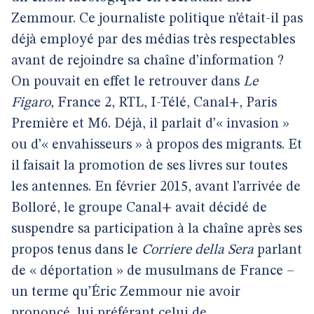
Zemmour. Ce journaliste politique n’était-il pas
déjà employé par des médias très respectables
avant de rejoindre sa chaîne d’information ?
On pouvait en effet le retrouver dans
Le
Figaro
, France 2, RTL, I-Télé, Canal+, Paris
Première et M6. Déjà, il parlait d’« invasion »
ou d’« envahisseurs » à propos des migrants. Et
il faisait la promotion de ses livres sur toutes
les antennes. En février 2015, avant l’arrivée de
Bolloré, le groupe Canal+ avait décidé de
suspendre sa participation à la chaîne après ses
propos tenus dans le
Corriere della Sera
parlant
de « déportation » de musulmans de France –
un terme qu’Éric Zemmour nie avoir
prononcé, lui préférant celui de