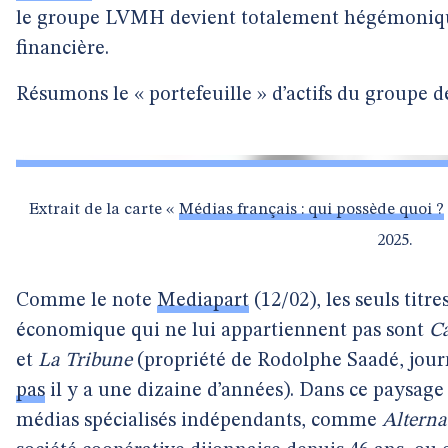
le groupe LVMH devient totalement hégémoniqu
financière.
Résumons le « portefeuille » d’actifs du groupe d
Extrait de la carte «
Médias français : qui possède quoi ?
2025.
Comme le note
Mediapart
(12/02), les seuls titre
économique qui ne lui appartiennent pas sont
Ca
et
La Tribune
(propriété de Rodolphe Saadé, jour
pas
il y a une dizaine d’années). Dans ce paysage
médias spécialisés indépendants, comme
Alterna