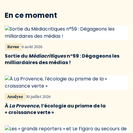
En ce moment
Revue
6 août 2026
Sortie du
Médiacritiques
n°59 : Dégageons les
milliardaires des médias !
Analyse
30 juillet 2026
À
La Provence
, l’écologie au prisme de la
« croissance verte »