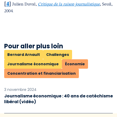
[
4
]
Julien Duval,
Critique de la raison journalistique
, Seuil,
2004.
Pour aller plus loin
Bernard Arnault
Challenges
Journalisme économique
Économie
Concentration et financiarisation
3 novembre 2024
Journalisme économique : 40 ans de catéchisme
libéral (vidéo)