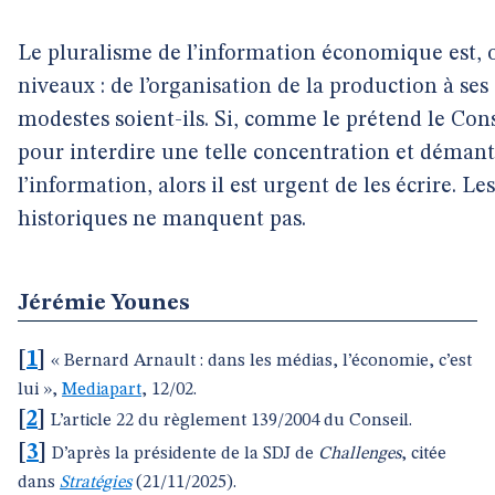
Le pluralisme de l’information économique est, o
niveaux : de l’organisation de la production à ses e
modestes soient-ils. Si, comme le prétend le Cons
pour interdire une telle concentration et déman
l’information, alors il est urgent de les écrire. Le
historiques ne manquent pas.
Jérémie Younes
[
1
]
« Bernard Arnault : dans les médias, l’économie, c’est
lui »,
Mediapart
, 12/02.
[
2
]
L’article 22 du règlement 139/2004 du Conseil.
[
3
]
D’après la présidente de la SDJ de
Challenges
, citée
dans
Stratégies
(21/11/2025).