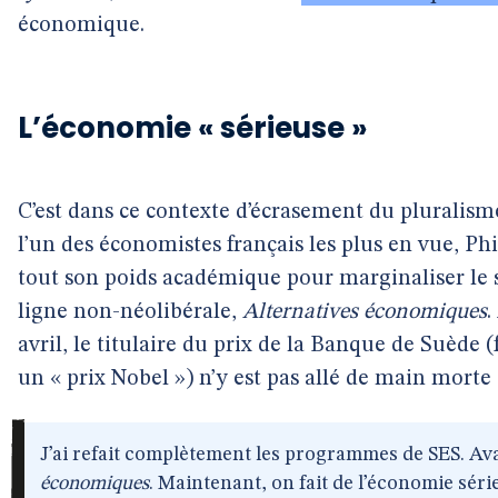
économique.
L’économie « sérieuse »
C’est dans ce contexte d’écrasement du pluralis
l’un des économistes français les plus en vue, Ph
tout son poids académique pour marginaliser le s
ligne non-néolibérale,
Alternatives économiques
.
avril, le titulaire du prix de la Banque de Suè
un « prix Nobel ») n’y est pas allé de main morte 
J’ai refait complètement les programmes de SES. Avan
économiques
. Maintenant, on fait de l’économie séri