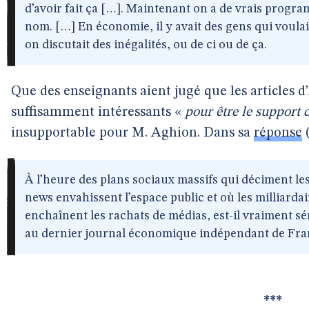
d’avoir fait ça […]. Maintenant on a de vrais progr
nom. […] En économie, il y avait des gens qui voula
on discutait des inégalités, ou de ci ou de ça.
Que des enseignants aient jugé que les articles d’
suffisamment intéressants «
pour être le support 
insupportable pour M. Aghion. Dans sa
réponse
(
À l’heure des plans sociaux massifs qui déciment le
news envahissent l’espace public et où les milliardai
enchaînent les rachats de médias, est-il vraiment s
au dernier journal économique indépendant de Fra
***