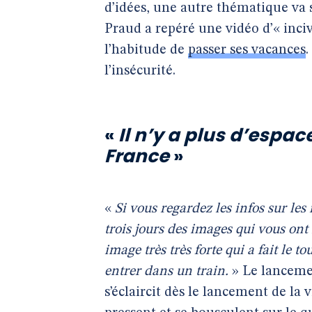
d’idées, une autre thématique va s
Praud a repéré une vidéo d’« incivi
l’habitude de
passer ses vacances
.
l’insécurité.
«
Il n’y a plus d’espac
France
»
«
Si vous regardez les infos sur le
trois jours des images qui vous ont 
image très très forte qui a fait le 
entrer dans un train.
» Le lancemen
s’éclaircit dès le lancement de la 