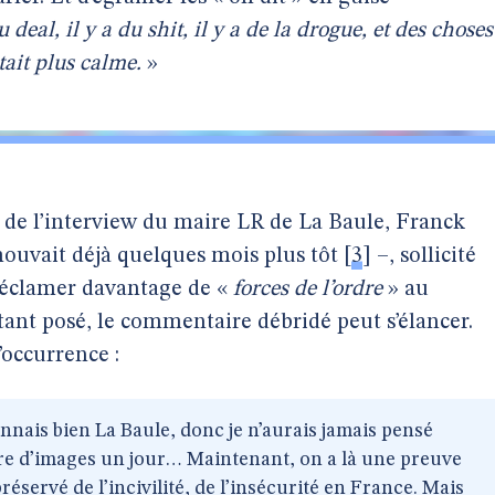
u deal, il y a du shit, il y a de la drogue, et des choses
tait plus calme.
»
it de l’interview du maire LR de La Baule, Franck
ouvait déjà quelques mois plus tôt
[
3
]
–, sollicité
réclamer davantage de «
forces de l’ordre
» au
étant posé, le commentaire débridé peut s’élancer.
occurrence :
nnais bien La Baule, donc je n’aurais jamais pensé
e d’images un jour… Maintenant, on a là une preuve
préservé de l’incivilité, de l’insécurité en France. Mais