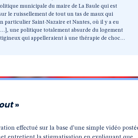
 politique municipale du maire de La Baule qui est
sur le ruissellement de tout un tas de maux qui
en particulier Saint-Nazaire et Nantes, où il y a eu
[…], une politique totalement absurde du logement
ertigineux qui appelleraient à une thérapie de choc…
tout
»
ation effectué sur la base d’une simple vidéo posté
et entretient la stigmatisation en expliquant que