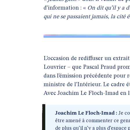
d’information : «
On dit qu’il y a d
qui ne se passaient jamais, la cité é
L’occasion de rediffuser un extra
Louvrier – que Pascal Praud prom
dans l’émission précédente pour 
ministre de l’Intérieur. Le cadre 
Avec Joachim Le Floch-Imad en l’
Joachim Le Floch-Imad :
Je co
être amené à commenter ce genr
de plus qu’il n’y a plus d’espace 