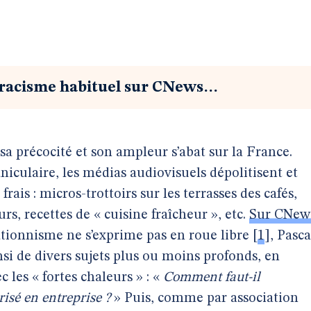
t racisme habituel sur CNews…
sa précocité et son ampleur s’abat sur la France.
culaire, les médias audiovisuels dépolitisent et
rais : micros-trottoirs sur les terrasses des cafés,
, recettes de « cuisine fraîcheur », etc.
Sur CNew
ationnisme ne s’exprime pas en roue libre
[
1
]
, Pasca
si de divers sujets plus ou moins profonds, en
 les « fortes chaleurs » : «
Comment faut-il
risé en entreprise ?
» Puis, comme par association