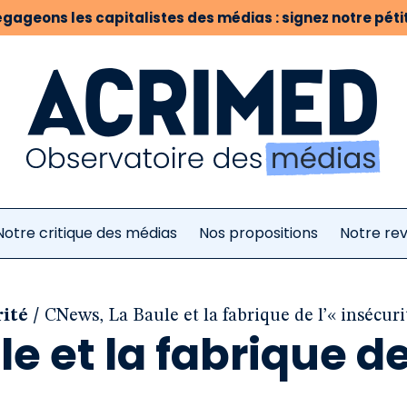
gageons les capitalistes des médias : signez notre pétit
Notre critique des médias
Nos propositions
Notre re
/
rité
CNews, La Baule et la fabrique de l’« insécuri
e et la fabrique d