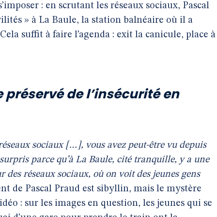
’imposer : en scrutant les réseaux sociaux, Pascal
lités » à La Baule, la station balnéaire où il a
 Cela suffit à faire l’agenda : exit la canicule, place à
e préservé de l’insécurité en
s réseaux sociaux […], vous avez peut-être vu depuis
surpris parce qu’à La Baule, cité tranquille, y a une
tour des réseaux sociaux, où on voit des jeunes gens
t de Pascal Praud est sibyllin, mais le mystère
vidéo : sur les images en question, les jeunes qui se