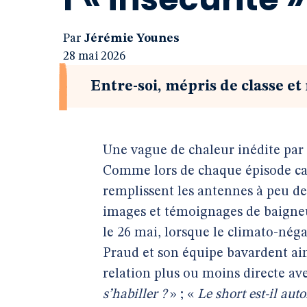
Par
Jérémie Younes
28 mai 2026
Entre-soi, mépris de classe e
Une vague de chaleur inédite par 
Comme lors de chaque épisode cani
remplissent les antennes à peu de f
images et témoignages de baigneurs
le 26 mai, lorsque le climato-nég
Praud et son équipe bavardent ain
relation plus ou moins directe avec
s’habiller ?
» ; «
Le short est-il auto