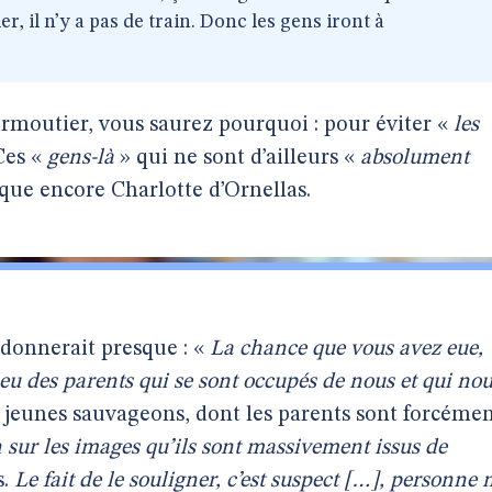
r, il n’y a pas de train. Donc les gens iront à
irmoutier, vous saurez pourquoi : pour éviter «
les
Ces «
gens-là
» qui ne sont d’ailleurs «
absolument
ique encore Charlotte d’Ornellas.
donnerait presque : «
La chance que vous avez eue,
a eu des parents qui se sont occupés de nous et qui no
 jeunes sauvageons, dont les parents sont forcéme
 sur les images qu’ils sont massivement issus de
s.
Le fait de le souligner, c’est suspect […], personne 