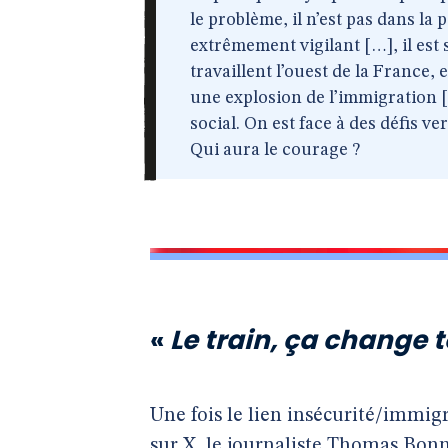
le problème, il n’est pas dans la
extrêmement vigilant […], il est 
travaillent l’ouest de la France, 
une explosion de l’immigration 
social. On est face à des défis v
Qui aura le courage ?
«
Le train, ça change 
Une fois le lien insécurité/immigr
sur X, le journaliste Thomas Bonn