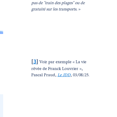
pas de "train des plages" ou de
gratuité sur les transports.
»
[
3
]
Voir par exemple « La vie
rêvée de Franck Louvrier »,
Pascal Praud,
Le JDD
, 03/08/25.