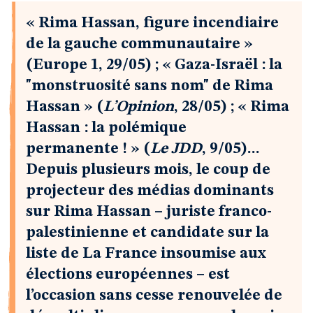
« Rima Hassan, figure incendiaire
de la gauche communautaire »
(Europe 1, 29/05) ; « Gaza-Israël : la
"monstruosité sans nom" de Rima
Hassan » (
L’Opinion
, 28/05) ; « Rima
Hassan : la polémique
permanente ! » (
Le JDD
, 9/05)...
Depuis plusieurs mois, le coup de
projecteur des médias dominants
sur Rima Hassan – juriste franco-
palestinienne et candidate sur la
liste de La France insoumise aux
élections européennes – est
l’occasion sans cesse renouvelée de