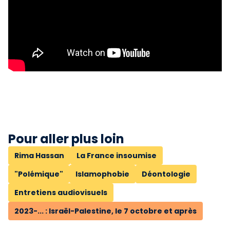
Pour aller plus loin
Rima Hassan
La France insoumise
"Polémique"
Islamophobie
Déontologie
Entretiens audiovisuels
2023-... : Israël-Palestine, le 7 octobre et après