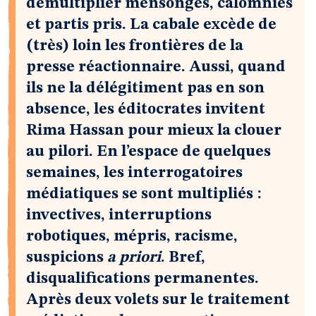
démultiplier mensonges, calomnies
et partis pris. La cabale excède de
(très) loin les frontières de la
presse réactionnaire. Aussi, quand
ils ne la délégitiment pas en son
absence, les éditocrates invitent
Rima Hassan pour mieux la clouer
au pilori. En l’espace de quelques
semaines, les interrogatoires
médiatiques se sont multipliés :
invectives, interruptions
robotiques, mépris, racisme,
suspicions
a priori
. Bref,
disqualifications permanentes.
Après deux volets sur le traitement