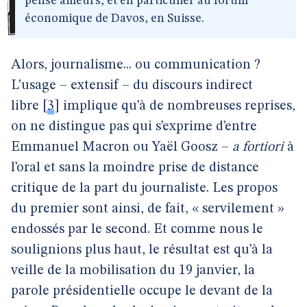
pense ailleurs, et en particulier au forum
économique de Davos, en Suisse.
Alors, journalisme... ou communication ?
L’usage – extensif – du discours indirect
libre
[
3
]
implique qu’à de nombreuses reprises,
on ne distingue pas qui s’exprime d’entre
Emmanuel Macron ou Yaël Goosz –
a fortiori
à
l’oral et sans la moindre prise de distance
critique de la part du journaliste. Les propos
du premier sont ainsi, de fait, « servilement »
endossés par le second. Et comme nous le
soulignions plus haut, le résultat est qu’à la
veille de la mobilisation du 19 janvier, la
parole présidentielle occupe le devant de la