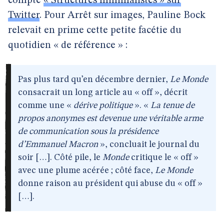
compte
« Structures minimalistes » sur
Twitter
. Pour Arrêt sur images, Pauline Bock
relevait en prime cette petite facétie du
quotidien « de référence » :
Pas plus tard qu’en décembre dernier,
Le Monde
consacrait un long article au « off », décrit
comme une «
dérive politique
». «
La tenue de
propos anonymes est devenue une véritable arme
de communication sous la présidence
d’Emmanuel Macron
», concluait le journal du
soir […]. Côté pile, le
Monde
critique le « off »
avec une plume acérée ; côté face,
Le Monde
donne raison au président qui abuse du « off »
[…].