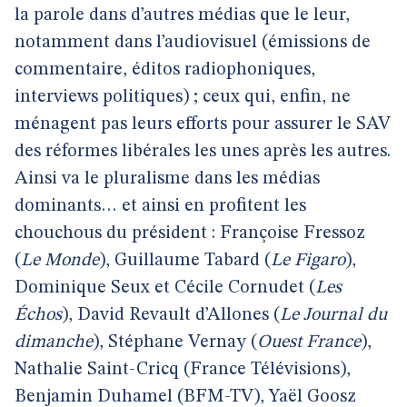
la parole dans d’autres médias que le leur,
notamment dans l’audiovisuel (émissions de
commentaire, éditos radiophoniques,
interviews politiques) ; ceux qui, enfin, ne
ménagent pas leurs efforts pour assurer le SAV
des réformes libérales les unes après les autres.
Ainsi va le pluralisme dans les médias
dominants… et ainsi en profitent les
chouchous du président : Françoise Fressoz
(
Le Monde
), Guillaume Tabard (
Le Figaro
),
Dominique Seux et Cécile Cornudet (
Les
Échos
), David Revault d’Allones (
Le Journal du
dimanche
), Stéphane Vernay (
Ouest France
),
Nathalie Saint-Cricq (France Télévisions),
Benjamin Duhamel (BFM-TV), Yaël Goosz