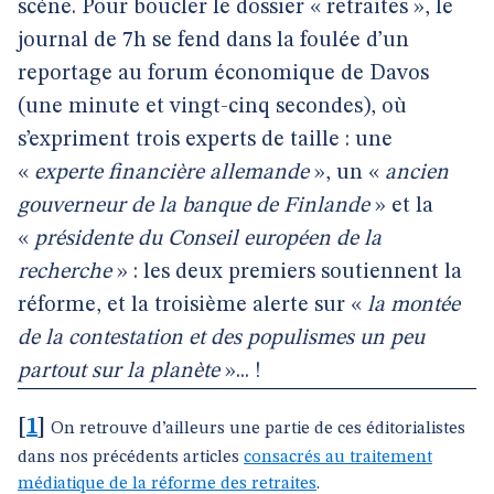
scène. Pour boucler le dossier « retraites », le
journal de 7h se fend dans la foulée d’un
reportage au forum économique de Davos
(une minute et vingt-cinq secondes), où
s’expriment trois experts de taille : une
«
experte financière allemande
», un «
ancien
gouverneur de la banque de Finlande
» et la
«
présidente du Conseil européen de la
recherche
» : les deux premiers soutiennent la
réforme, et la troisième alerte sur «
la montée
de la contestation et des populismes un peu
partout sur la planète
»... !
[
1
]
On retrouve d’ailleurs une partie de ces éditorialistes
dans nos précédents articles
consacrés au traitement
médiatique de la réforme des retraites
.