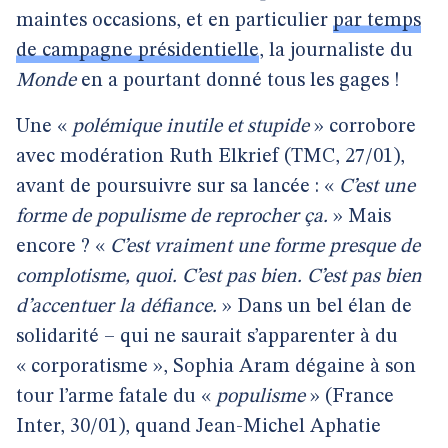
maintes occasions, et en particulier
par temps
de campagne présidentielle
, la journaliste du
Monde
en a pourtant donné tous les gages !
Une «
polémique inutile et stupide
» corrobore
avec modération Ruth Elkrief (TMC, 27/01),
avant de poursuivre sur sa lancée : «
C’est une
forme de populisme de reprocher ça.
» Mais
encore ? «
C’est vraiment une forme presque de
complotisme, quoi. C’est pas bien. C’est pas bien
d’accentuer la défiance.
» Dans un bel élan de
solidarité – qui ne saurait s’apparenter à du
« corporatisme », Sophia Aram dégaine à son
tour l’arme fatale du «
populisme
» (France
Inter, 30/01), quand Jean-Michel Aphatie