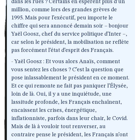
dans les rues ? Certains en espèrent plus d’un
million, comme lors des grandes grèves de
1995. Mais pour l’exécutif, peu importe le
chiffre qui sera annoncé demain soir – bonjour
Yaël Goosz, chef du service politique d’Inter –,
car selon le président, la mobilisation ne reflète
pas forcément l’état d’esprit des Français.
- Yaël Goosz : Et vous alors Anaïs, comment
vous sentez les choses ? C’est la question que
pose inlassablement le président en ce moment.
Et ce qui remonte ne fait pas paniquer l’Élysée,
loin de là. Oui, il y a une inquiétude, une
lassitude profonde, les Français enchaînent,
encaissent les crises, énergétique,
inflationniste, parfois dans leur chair, le Covid.
Mais de là à vouloir tout renverser, au
contraire pense le président, les Français n’ont