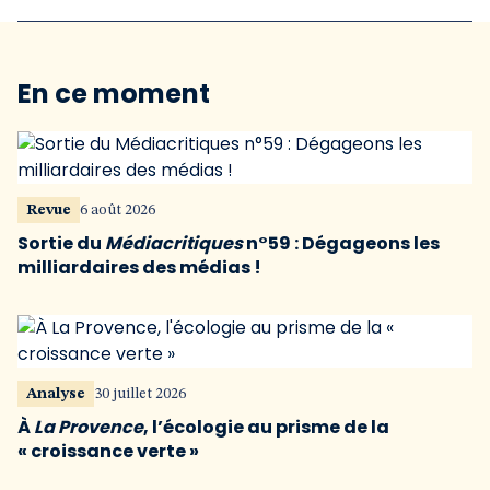
En ce moment
Revue
6 août 2026
Sortie du
Médiacritiques
n°59 : Dégageons les
milliardaires des médias !
Analyse
30 juillet 2026
À
La Provence
, l’écologie au prisme de la
« croissance verte »