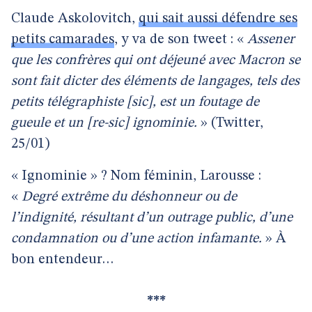
Claude Askolovitch,
qui sait aussi défendre ses
petits camarades
, y va de son tweet : «
Assener
que les confrères qui ont déjeuné avec Macron se
sont fait dicter des éléments de langages, tels des
petits télégraphiste [sic], est un foutage de
gueule et un [re-sic] ignominie.
» (Twitter,
25/01)
« Ignominie » ? Nom féminin, Larousse :
«
Degré extrême du déshonneur ou de
l’indignité, résultant d’un outrage public, d’une
condamnation ou d’une action infamante.
» À
bon entendeur…
***