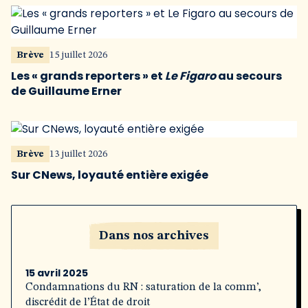
Brève
15 juillet 2026
Les « grands reporters » et
Le Figaro
au secours
de Guillaume Erner
Brève
13 juillet 2026
Sur CNews, loyauté entière exigée
Dans nos archives
15 avril 2025
Condamnations du RN : saturation de la comm’,
discrédit de l’État de droit