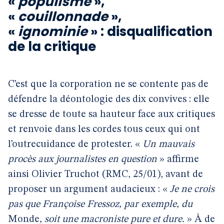
«
populisme
»,
«
couillonnade
»,
«
ignominie
» : disqualification
de la critique
C’est que la corporation ne se contente pas de
défendre la déontologie des dix convives : elle
se dresse de toute sa hauteur face aux critiques
et renvoie dans les cordes tous ceux qui ont
l’outrecuidance de protester. «
Un mauvais
procès aux journalistes en question
» affirme
ainsi Olivier Truchot (RMC, 25/01), avant de
proposer un argument audacieux : «
Je ne crois
pas que Françoise Fressoz, par exemple, du
Monde
, soit une macroniste pure et dure.
» À de