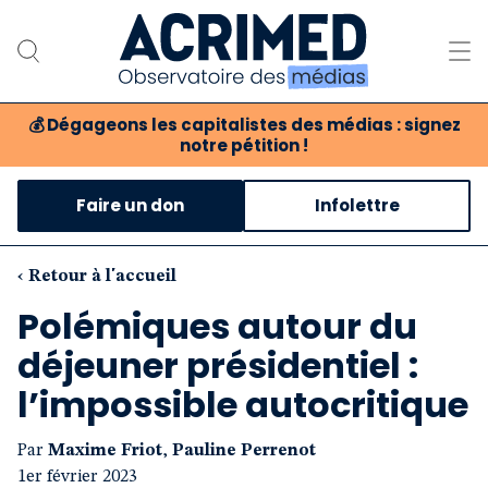
💰
Dégageons les capitalistes des médias : signez
notre pétition !
Notre association
Faire un don
Infolettre
Notre critique des médias
Nos propositions
‹ Retour à l'accueil
Polémiques autour du
Notre revue
déjeuner présidentiel :
Boutique
l’impossible autocritique
Par
Maxime Friot
,
Pauline Perrenot
1er février 2023