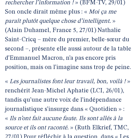
rechercher l’information !
» (BFM-TV, 29/01)
Son oncle dirait même plus : «
Moi ça me
paraît plutôt quelque chose d’intelligent.
»
(Alain Duhamel, France 5, 27/01) Nathalie
Saint-Cricq – mère du premier, belle-sœur du
second –, présente elle aussi autour de la table
d’Emmanuel Macron, n’a pas encore pris
position, mais on l’imagine sans trop de peine.
«
Les journalistes font leur travail, bon, voilà !
»
renchérit Jean-Michel Aphatie (LCI, 26/01),
tandis qu’une autre voix de l’indépendance
journalistique s’insurge dans « Quotidien » :
«
Ils n’ont fait aucune faute. Ils sont allés à la
source et ils ont raconté.
» (Ruth Elkrief, TMC,
27/01) Pour réfléchir à la question, dans « Les