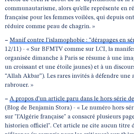
communautarisme, alors qu’elle représente en réa
française pour les femmes voilées, qui depuis ont 
réduire comme peau de chagrin. »
–
Manif contre l’islamophobie : “dérapages en s
12/11) - « Sur BFMTV comme sur LCI, la manifes
organisée dimanche à Paris se résume à une image 
un croissant et une étoile jaunes) et à un discour
“Allah Akbar”). Les rares invités à défendre une 
rabrouer. »
–
A propos d’un article paru dans le hors-série de
(Blog de Benjamin Stora) - « Le numéro hors-séri
sur "l’Algérie française" a consacré plusieurs pag
historien officiel". Cet article ne cite aucun titre 