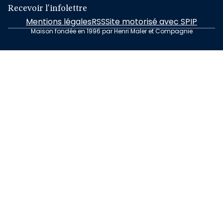
Recevoir l'infolettre
Mentions légales
RSS
Site motorisé avec SPIP
Maison fondée en 1996 par Henri Maler et Compagnie