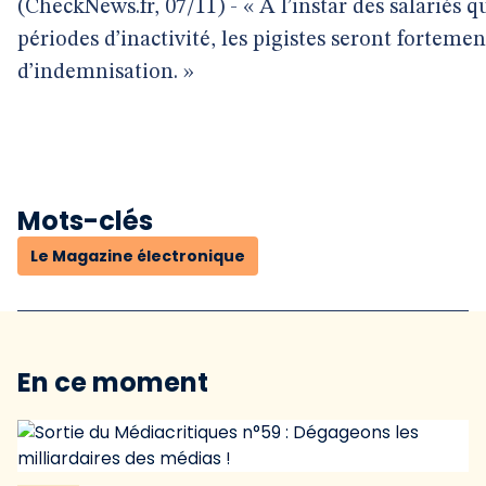
(CheckNews.fr, 07/11) - « A l’instar des salariés qu
périodes d’inactivité, les pigistes seront fortemen
d’indemnisation. »
Mots-clés
Le Magazine électronique
En ce moment