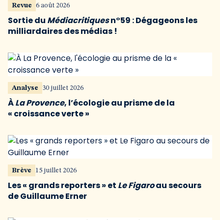
Revue
6 août 2026
Sortie du
Médiacritiques
n°59 : Dégageons les
milliardaires des médias !
Analyse
30 juillet 2026
À
La Provence
, l’écologie au prisme de la
« croissance verte »
Brève
15 juillet 2026
Les « grands reporters » et
Le Figaro
au secours
de Guillaume Erner