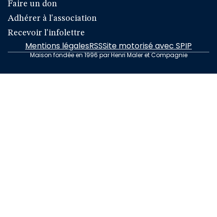
Faire un don
Adhérer à l'association
Recevoir l'infolettre
Mentions légales
RSS
Site motorisé avec SPIP
Maison fondée en 1996 par Henri Maler et Compagnie