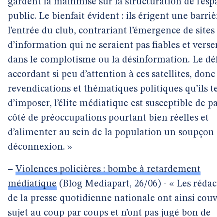
gardent la mainmise sur la structuration de l’esp
public. Le bienfait évident : ils érigent une barriè
l’entrée du club, contrariant l’émergence de sites
d’information qui ne seraient pas fiables et verse
dans le complotisme ou la désinformation. Le déf
accordant si peu d’attention à ces satellites, donc
revendications et thématiques politiques qu’ils t
d’imposer, l’élite médiatique est susceptible de p
côté de préoccupations pourtant bien réelles et
d’alimenter au sein de la population un soupçon
déconnexion. »
–
Violences policières : bombe à retardement
médiatique
(Blog Mediapart, 26/06) - « Les rédac
de la presse quotidienne nationale ont ainsi couv
sujet au coup par coups et n’ont pas jugé bon de