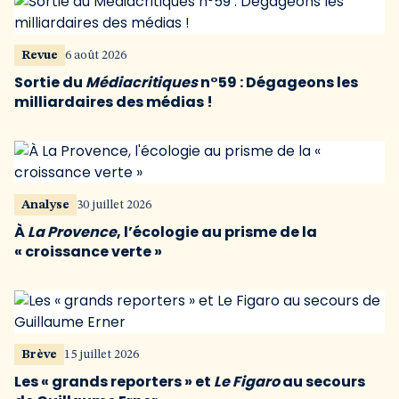
Revue
6 août 2026
Sortie du
Médiacritiques
n°59 : Dégageons les
milliardaires des médias !
Analyse
30 juillet 2026
À
La Provence
, l’écologie au prisme de la
« croissance verte »
Brève
15 juillet 2026
Les « grands reporters » et
Le Figaro
au secours