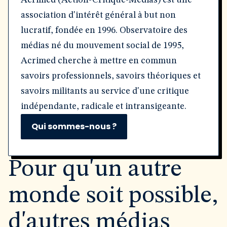
Acrimed (Action-Critique-Médias) est une
association d'intérêt général à but non
lucratif, fondée en 1996. Observatoire des
médias né du mouvement social de 1995,
Acrimed cherche à mettre en commun
savoirs professionnels, savoirs théoriques et
savoirs militants au service d'une critique
indépendante, radicale et intransigeante.
Qui sommes-nous ?
Pour qu'un autre
monde soit possible,
d'autres médias