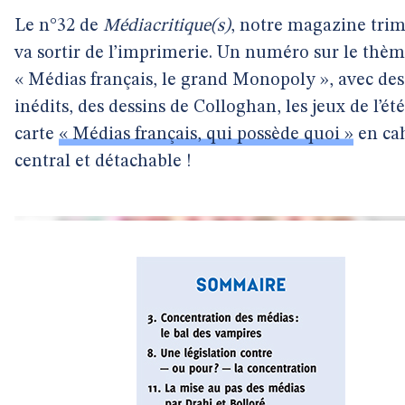
Le n°32 de
Médiacritique(s)
, notre magazine trime
va sortir de l’imprimerie. Un numéro sur le thè
« Médias français, le grand Monopoly », avec des 
inédits, des dessins de Colloghan, les jeux de l’été e
carte
« Médias français, qui possède quoi »
en ca
central et détachable !