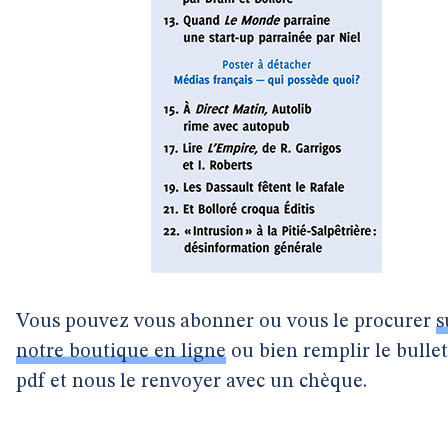
Vous pouvez vous abonner ou vous le procurer
s
notre boutique en ligne
ou bien remplir le bulle
pdf et nous le renvoyer avec un chèque.