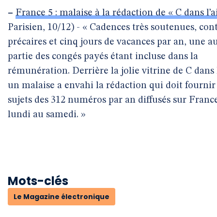
–
France 5 : malaise à la rédaction de « C dans l’a
Parisien, 10/12) - « Cadences très soutenues, con
précaires et cinq jours de vacances par an, une a
partie des congés payés étant incluse dans la
rémunération. Derrière la jolie vitrine de C dans l
un malaise a envahi la rédaction qui doit fournir
sujets des 312 numéros par an diffusés sur Franc
lundi au samedi. »
Mots-clés
Le Magazine électronique