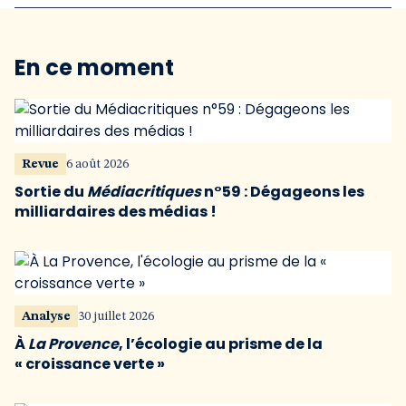
En ce moment
Revue
6 août 2026
Sortie du
Médiacritiques
n°59 : Dégageons les
milliardaires des médias !
Analyse
30 juillet 2026
À
La Provence
, l’écologie au prisme de la
« croissance verte »