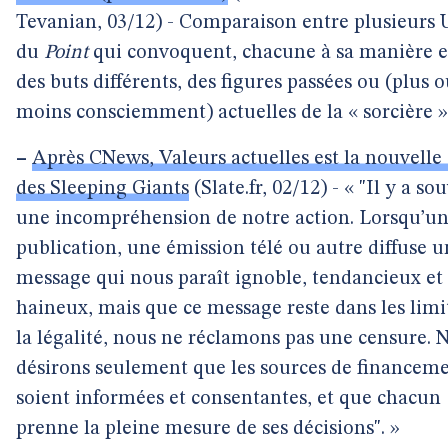
Tevanian, 03/12) - Comparaison entre plusieurs 
du
Point
qui convoquent, chacune à sa manière e
des buts différents, des figures passées ou (plus 
moins consciemment) actuelles de la « sorcière »
–
Après CNews, Valeurs actuelles est la nouvelle 
des Sleeping Giants
(Slate.fr, 02/12) - « "Il y a so
une incompréhension de notre action. Lorsqu’u
publication, une émission télé ou autre diffuse u
message qui nous paraît ignoble, tendancieux et
haineux, mais que ce message reste dans les limi
la légalité, nous ne réclamons pas une censure. 
désirons seulement que les sources de financem
soient informées et consentantes, et que chacun
prenne la pleine mesure de ses décisions". »