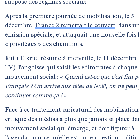
supposé des régimes spéciaux.
Après la première journée de mobilisation, le 5
décembre,
France 2 remettait le couvert
, dans u
émission spéciale, et attaquait une nouvelle fois 
« privilèges » des cheminots.
Ruth Elkrief résume à merveille, le 11 décembr
TV), l’angoisse qui saisit les éditocrates à chaque
mouvement social : «
Quand est-ce que c’est fini p
Français ? On arrive aux fêtes de Noël, on ne peut
continuer comme ça !
»
Face à ce traitement caricatural des mobilisations
critique des médias a plus que jamais sa place da
mouvement social qui émerge, et doit figurer à
l’agenda pour ce qu’elle est : une question politi