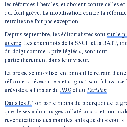
les réformes libérales, et aboient contre celles et
qui font grève. La mobilisation contre la réforme
retraites ne fait pas exception.
Depuis septembre, les éditorialistes sont
sur le p
guerre
. Les cheminots de la SNCF et la RATP, m
du doigt comme « privilégiés », sont tout
particulièrement dans leur viseur.
La presse se mobilise, entonnant le refrain d’une
réforme « nécessaire » et stigmatisant à l’avance 
grévistes, à l’instar du
JDD
et du
Parisien
.
Dans les JT
, on parle moins du pourquoi de la gr
que de ses « dommages collatéraux », et moins d
revendications des manifestants que du « coût »