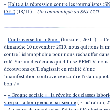
–
Halte à la répression contre les journalistes (S
CGT)
(18/11) –
Un communiqué du SNJ-CGT.
–
Controversé toi-même !
(lmsi.net, 26/11) - « Ce
dimanche 10 novembre 2019, nous quittons la m
contre l’islamophobie pour nous réchauffer dans
café. Sur un des écrans qui diffuse BFMTV, nous
découvrons qu’il s’agissait en réalité d’une
"manifestation controversée contre l’islamophob
bon ? »
–
« Grogne sociale » : la révolte des classes labor
vue par la bourgeoisie parisienne
(Frustration, 2