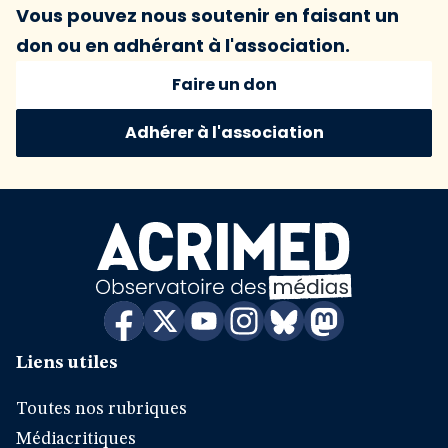
Vous pouvez nous soutenir en faisant un
don ou en adhérant à l'association.
Faire un don
Adhérer à l'association
Liens utiles
Toutes nos rubriques
Médiacritiques