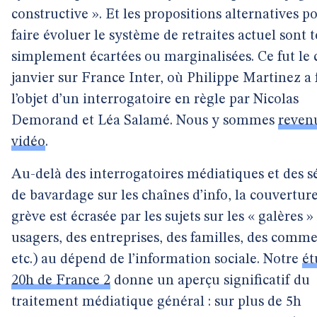
constructive ». Et les propositions alternatives p
faire évoluer le système de retraites actuel sont 
simplement écartées ou marginalisées. Ce fut le c
janvier sur France Inter, où Philippe Martinez a 
l’objet d’un interrogatoire en règle par Nicolas
Demorand et Léa Salamé. Nous y sommes
reven
vidéo
.
Au-delà des interrogatoires médiatiques et des s
de bavardage sur les chaînes d’info, la couverture
grève est écrasée par les sujets sur les « galères »
usagers, des entreprises, des familles, des comme
etc.) au dépend de l’information sociale. Notre
ét
20h de France 2
donne un aperçu significatif du
traitement médiatique général : sur plus de 5h