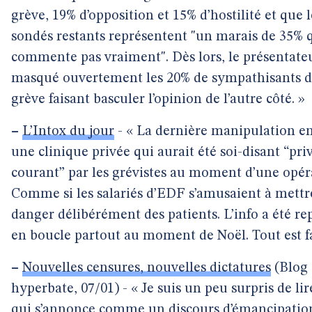
grève, 19% d’opposition et 15% d’hostilité et que l
sondés restants représentent "un marais de 35% 
commente pas vraiment". Dès lors, le présentate
masqué ouvertement les 20% de sympathisants d
grève faisant basculer l’opinion de l’autre côté. »
–
L’Intox du jour
- « La dernière manipulation en
une clinique privée qui aurait été soi-disant “pri
courant” par les grévistes au moment d’une opér
Comme si les salariés d’EDF s’amusaient à mettr
danger délibérément des patients. L’info a été re
en boucle partout au moment de Noël. Tout est f
–
Nouvelles censures, nouvelles dictatures
(Blog
hyperbate, 07/01) - « Je suis un peu surpris de lir
qui s’annonce comme un discours d’émancipatio