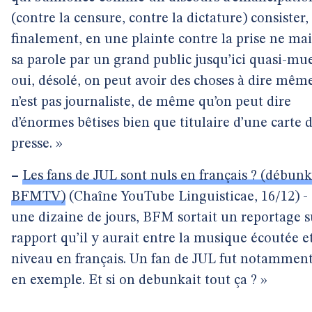
(contre la censure, contre la dictature) consister,
finalement, en une plainte contre la prise ne ma
sa parole par un grand public jusqu’ici quasi-mu
oui, désolé, on peut avoir des choses à dire même
n’est pas journaliste, de même qu’on peut dire
d’énormes bêtises bien que titulaire d’une carte 
presse. »
–
Les fans de JUL sont nuls en français ? (débun
BFMTV)
(Chaîne YouTube Linguisticae, 16/12) - «
une dizaine de jours, BFM sortait un reportage s
rapport qu’il y aurait entre la musique écoutée et
niveau en français. Un fan de JUL fut notamment
en exemple. Et si on debunkait tout ça ? »