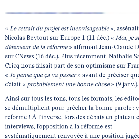
«
Le retrait du projet est inenvisageable
», assénait
Nicolas Beytout sur Europe 1 (11 déc.) «
Moi, je s
défenseur de la réforme
» affirmait Jean-Claude D
sur CNews (16 déc.). Plus récemment, Nathalie Sa
Cricq nous faisait part de son optimisme sur Fran
«
Je pense que ça va passer
» avant de préciser qu
c’était «
probablement une bonne chose
» (9 janv.).
Ainsi sur tous les tons, tous les formats, les édito
se démultiplient pour prêcher la bonne parole : v
réforme ! À l’inverse, lors des débats en plateau e
interviews, l’opposition à la réforme est
systématiquement renvoyée à une position jugé