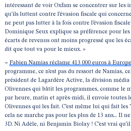
intéressant de voir Oxfam se concentrer sur les 
qu’ils luttent contre l’évasion fiscale qui concern
ne peut pas lutter à la fois contre l’évasion fiscal
Dominique Seux explique sa préférence pour les i
écarts de revenus ont moins progressé que les é
dit que tout va pour le mieux. »
–
Fabien Namias réclame 413 000 euros à Europe
programme, ce n’est pas du ressort de Namias, ce
président de Lagardère Active, la division média
Olivennes qui bâtit les programmes, comme le mo
par heure, matin et après-midi, il envoie toutes les
Olivennes qui les fait. C’est même lui qui fait le
cela ne marche pas pour les plus de 13 ans... Il n
3D. Ni Adèle, ni Benjamin Biolay ! C’est vrai qu’il