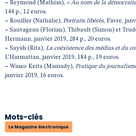
–
Reymond (Mathias),
« Au nom de la démocratie,
144 p., 12 euros.
–
Rouiller (Nathalie),
Portraits libérés
, Favre, janv
–
Sauvageau (Florian), Thibault (Simon) et Trude
Hermann, janvier 2019, 284 p., 20 euros.
–
Sayah (Rita),
La coéxistence des médias et du c
L’Harmattan, janvier 2019, 184 p., 19 euros.
–
Wasco Keita (Mamady),
Pratique du journalisme
janvier 2019, 16 euros.
Mots-clés
Le Magazine électronique