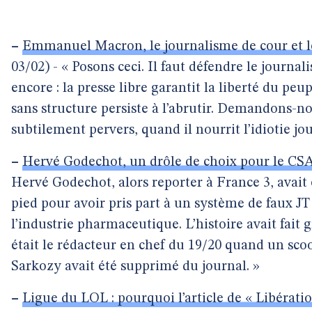
–
Emmanuel Macron, le journalisme de cour et l
03/02) - « Posons ceci. Il faut défendre le journ
encore : la presse libre garantit la liberté du p
sans structure persiste à l’abrutir. Demandons-nou
subtilement pervers, quand il nourrit l’idiotie jou
–
Hervé Godechot, un drôle de choix pour le CS
Hervé Godechot, alors reporter à France 3, avait
pied pour avoir pris part à un système de faux JT
l’industrie pharmaceutique. L’histoire avait fait g
était le rédacteur en chef du 19/20 quand un scoop
Sarkozy avait été supprimé du journal. »
–
Ligue du LOL : pourquoi l’article de « Libérati