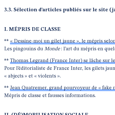
3.3. Sélection d’articles publiés sur le site (
I. MÉPRIS DE CLASSE
**
« Dessine-moi un gilet jaune », le mépris selo
Les pingouins du
Monde
: l’art du mépris en que
**
Thomas Legrand (France Inter) se lâche sur les
Pour l’éditorialiste de France Inter, les gilets jau
« abjects » et « violents ».
**
Jean Quatremer, grand pourvoyeur de « fake ne
Mépris de classe et fausses informations.