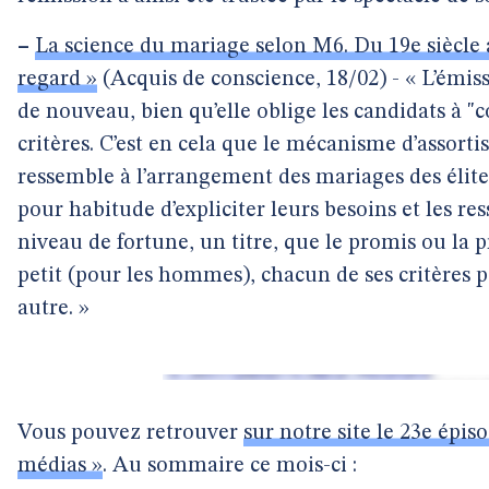
–
La science du mariage selon M6. Du 19e siècle 
regard »
(Acquis de conscience, 18/02) - « L’émis
de nouveau, bien qu’elle oblige les candidats à "co
critères. C’est en cela que le mécanisme d’assort
ressemble à l’arrangement des mariages des élites
pour habitude d’expliciter leurs besoins et les re
niveau de fortune, un titre, que le promis ou la p
petit (pour les hommes), chacun de ses critères
autre. »
Vous pouvez retrouver
sur notre site le 23e épis
médias »
. Au sommaire ce mois-ci :