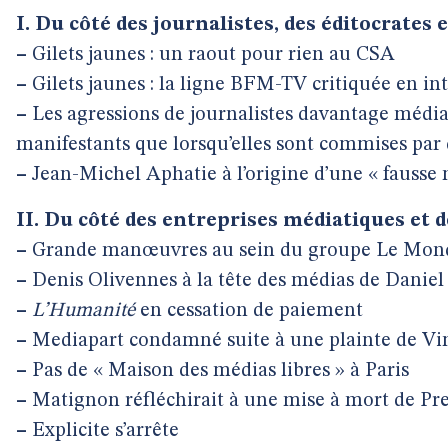
I. Du côté des journalistes, des éditocrates 
–
Gilets jaunes : un raout pour rien au CSA
–
Gilets jaunes : la ligne BFM-TV critiquée en in
–
Les agressions de journalistes davantage médiati
manifestants que lorsqu’elles sont commises par 
–
Jean-Michel Aphatie à l’origine d’une « fausse 
II. Du côté des entreprises médiatiques et d
–
Grande manœuvres au sein du groupe Le Mon
–
Denis Olivennes à la tête des médias de Daniel
–
L’Humanité
en cessation de paiement
–
Mediapart condamné suite à une plainte de Vi
–
Pas de « Maison des médias libres » à Paris
–
Matignon réfléchirait à une mise à mort de Pre
–
Explicite s’arrête