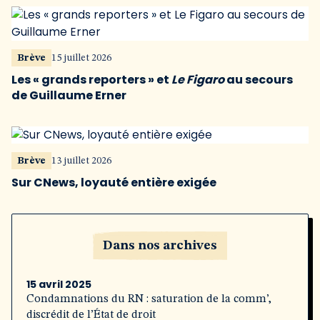
Brève
15 juillet 2026
Les « grands reporters » et
Le Figaro
au secours
de Guillaume Erner
Brève
13 juillet 2026
Sur CNews, loyauté entière exigée
Dans nos archives
15 avril 2025
Condamnations du RN : saturation de la comm’,
discrédit de l’État de droit