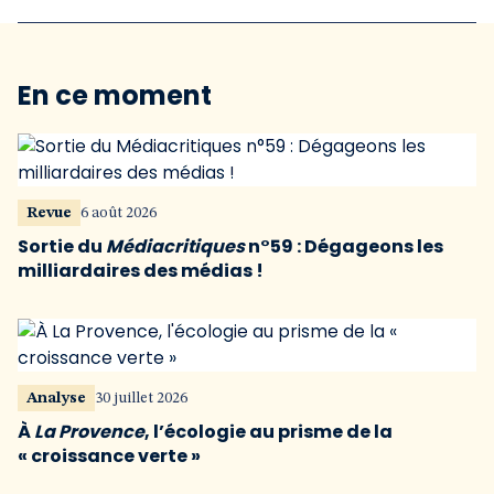
En ce moment
Revue
6 août 2026
Sortie du
Médiacritiques
n°59 : Dégageons les
milliardaires des médias !
Analyse
30 juillet 2026
À
La Provence
, l’écologie au prisme de la
« croissance verte »