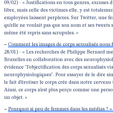
09/02) - « Justifications en tous genres, excuses 
libre, mais celle des victimes elle, y est totaleme
employées laissent perplexes. Sur Twitter, une 
qu’elle ne voulait pas que son nom et ses tweets s
même été repris sans scrupules. »
–
Comment les images de corps sexualisés nous f
28/01) - « Les recherches de Philippe Bernard me
Bruxelles en collaboration avec des neurophysio
évidence "l’objectification des corps sexualisés v
neurophysiologiques". Pour essayer de le dire s
le fait d’érotiser le corps crée dans notre cervea
Ainsi, ce corps n’est plus perçu comme une per
un objet. »
–
Pourquoi si peu de femmes dans les médias ? « 