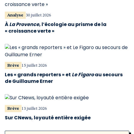
Analyse
30 juillet 2026
À
La Provence
, l’écologie au prisme de la
« croissance verte »
Brève
15 juillet 2026
Les « grands reporters » et
Le Figaro
au secours
de Guillaume Erner
Brève
13 juillet 2026
Sur CNews, loyauté entière exigée