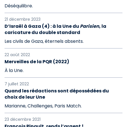
Déséquilibre.
21 décembre 2023
D’Israël à Gaza (4) : à la Une du
Parisien
, la
caricature du double standard
Les civils de Gaza, éternels absents.
22 août 2022
Merveilles de la PQR (2022)
À la Une.
7 juillet 2022
Quand les rédactions sont dépossédées du
choix de leur Une
Marianne, Challenges, Paris Match.
23 décembre 2021
François Pinault, rends l’argent !