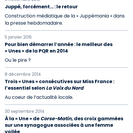
Juppé, forcément... : le retour
Construction médiatique de la « Juppémania » dans
la presse hebdomadaire.
5 janvier 2015
Pour bien démarrer l’année : le meilleur des
« Unes » de la PQR en 2014
Ou le pire ?
8 décembre 2014
Trois « Unes » consécutives sur Miss France :
l’essentiel selon
La Voix du Nord
Au coeur de l’actualité locale.
30 septembre 2014
À la « Une » de
Corse-Matin
, des croix gammées
sur une synagogue associées à une femme
voilée