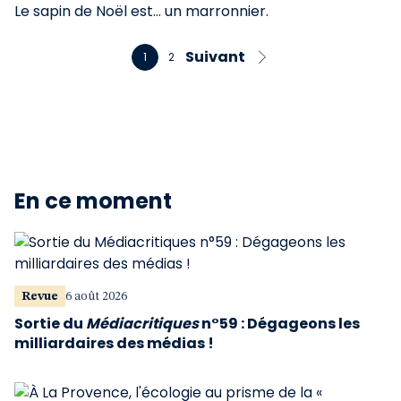
Le sapin de Noël est... un marronnier.
Suivant
1
2
En ce moment
Revue
6 août 2026
Sortie du
Médiacritiques
n°59 : Dégageons les
milliardaires des médias !