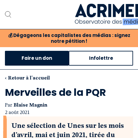
💰
Dégageons les capitalistes des médias : signez
notre pétition !
Notre association
Faire un don
Infolettre
Notre critique des méd
Nos propositions
‹ Retour à l'accueil
Merveilles de la PQR
Notre revue
Par
Blaise Magnin
Boutique
2 août 2021
Une sélection de Unes sur les mois
d’avril, mai et juin 2021, tirée du