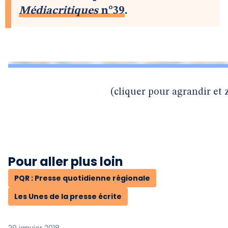
Médiacritiques
n°39
.
(cliquer pour agrandir et
Pour aller plus loin
PQR : Presse quotidienne régionale
Les Unes de la presse écrite