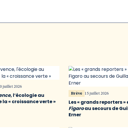
0 juillet 2026
Brève
15 juillet 2026
vence
, l’écologie au
 la « croissance verte »
Les « grands reporters » 
Figaro
au secours de Gu
Erner