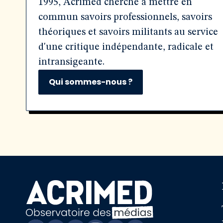
1995, Acrimed cherche à mettre en
commun savoirs professionnels, savoirs
théoriques et savoirs militants au service
d'une critique indépendante, radicale et
intransigeante.
Qui sommes-nous ?