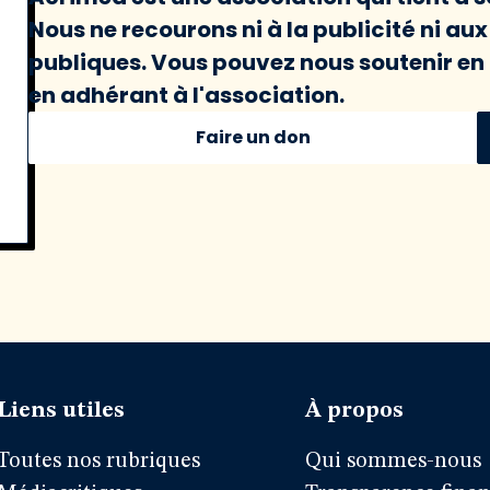
Nous ne recourons ni à la publicité ni au
publiques. Vous pouvez nous soutenir en 
en adhérant à l'association.
Faire un don
Liens utiles
À propos
Toutes nos rubriques
Qui sommes-nous