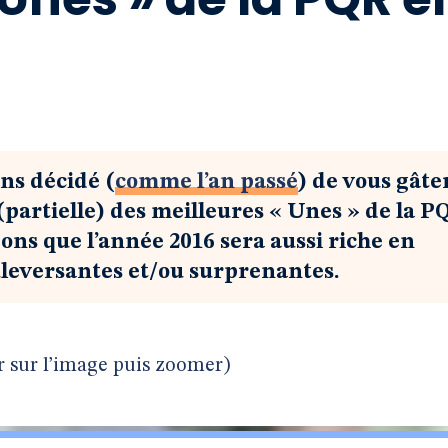
ns décidé (
comme l’an passé
) de vous gâte
(partielle) des meilleures « Unes » de la P
ons que l’année 2016 sera aussi riche en
uleversantes et/ou surprenantes.
r sur l’image puis zoomer)