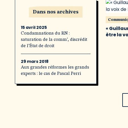
Dans nos archives
Communi
15 avril 2025
« Guillau
Condamnations du RN :
être la v
saturation de la comm’, discrédit
de l’État de droit
29 mars 2018
Aux grandes réformes les grands
experts : le cas de Pascal Perri