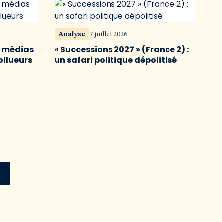
Analyse
7 juillet 2026
s médias
« Successions 2027 » (France 2) :
ollueurs
un safari politique dépolitisé