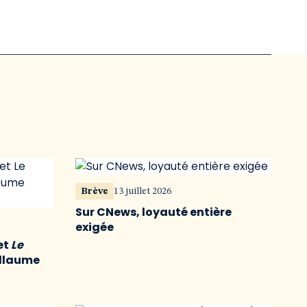
Brève
13 juillet 2026
Sur CNews, loyauté entière
exigée
et
Le
illaume