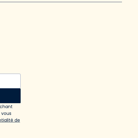
ochant
e vous
tialité de