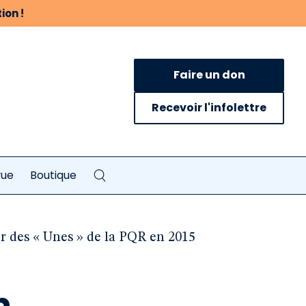
ion !
Faire un don
Recevoir l'infolettre
vue
Boutique
ur des « Unes » de la PQR en 2015
n