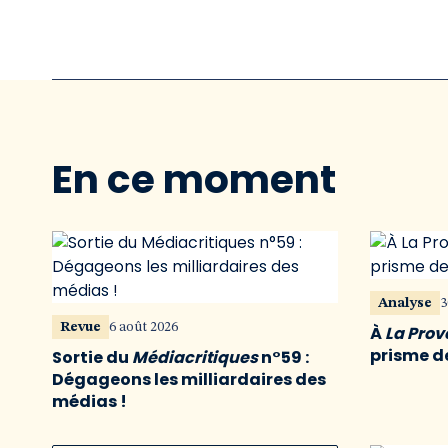
En ce moment
Analyse
3
Revue
6 août 2026
À
La Pro
prisme de
Sortie du
Médiacritiques
n°59 :
Dégageons les milliardaires des
médias !