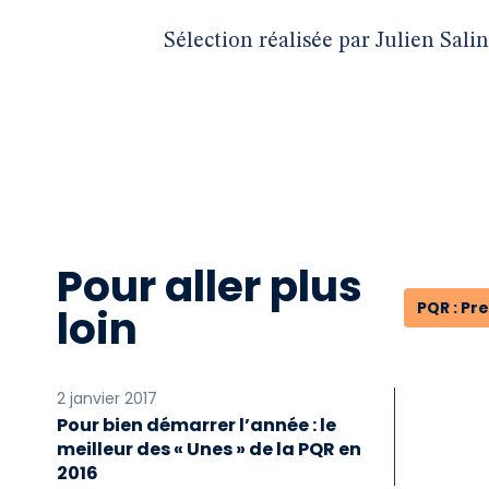
Sélection réalisée par Julien Sali
Pour aller plus
PQR : Pr
loin
2 janvier 2017
Pour bien démarrer l’année : le
meilleur des « Unes » de la PQR en
2016