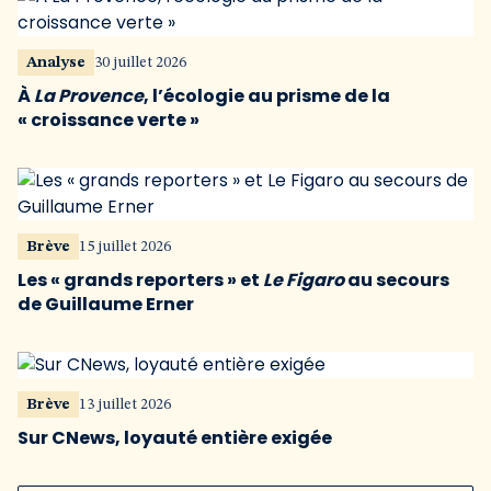
Analyse
30 juillet 2026
À
La Provence
, l’écologie au prisme de la
« croissance verte »
Brève
15 juillet 2026
Les « grands reporters » et
Le Figaro
au secours
de Guillaume Erner
Brève
13 juillet 2026
Sur CNews, loyauté entière exigée