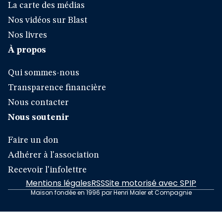
La carte des médias
Nos vidéos sur Blast
Nos livres
À propos
Qui sommes-nous
Transparence financière
Nous contacter
Nous soutenir
Faire un don
Adhérer à l'association
Recevoir l'infolettre
Mentions légales
RSS
Site motorisé avec SPIP
Maison fondée en 1996 par Henri Maler et Compagnie