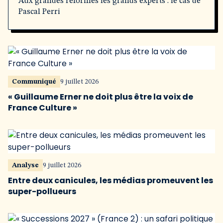
Aux grandes réformes les grands experts : le cas de
Pascal Perri
Communiqué
9 juillet 2026
« Guillaume Erner ne doit plus être la voix de
France Culture »
Analyse
9 juillet 2026
Entre deux canicules, les médias promeuvent les
super-pollueurs