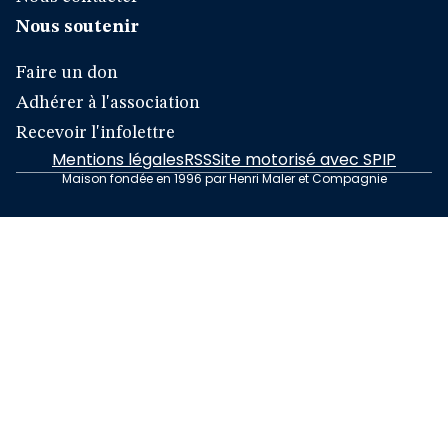
Nous soutenir
Faire un don
Adhérer à l'association
Recevoir l'infolettre
Mentions légales
RSS
Site motorisé avec SPIP
Maison fondée en 1996 par Henri Maler et Compagnie