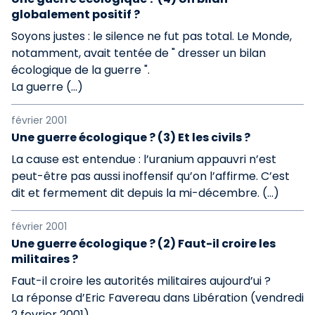
globalement positif ?
Soyons justes : le silence ne fut pas total. Le Monde,
notamment, avait tentée de " dresser un bilan
écologique de la guerre ".
La guerre (…)
février 2001
Une guerre écologique ? (3) Et les civils ?
La cause est entendue : l’uranium appauvri n’est
peut-être pas aussi inoffensif qu’on l’affirme. C’est
dit et fermement dit depuis la mi-décembre. (…)
février 2001
Une guerre écologique ? (2) Faut-il croire les
militaires ?
Faut-il croire les autorités militaires aujourd’ui ?
La réponse d’Eric Favereau dans Libération (vendredi
2 fevrier 2001)