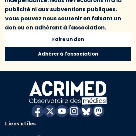
indépendance. Nous ne recourons ni à la
publicité ni aux subventions publiques.
Vous pouvez nous soutenir en faisant un
don ou en adhérant à l'association.
Faire un don
Adhérer à l'association
Liens utiles