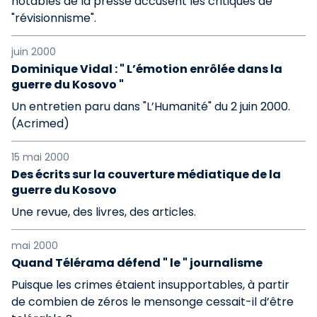
notables de la presse accusent les critiques de
"révisionnisme".
juin 2000
Dominique Vidal : " L’émotion enrôlée dans la
guerre du Kosovo "
Un entretien paru dans "L’Humanité" du 2 juin 2000.
(Acrimed)
15 mai 2000
Des écrits sur la couverture médiatique de la
guerre du Kosovo
Une revue, des livres, des articles.
mai 2000
Quand Télérama défend " le " journalisme
Puisque les crimes étaient insupportables, à partir
de combien de zéros le mensonge cessait-il d’être