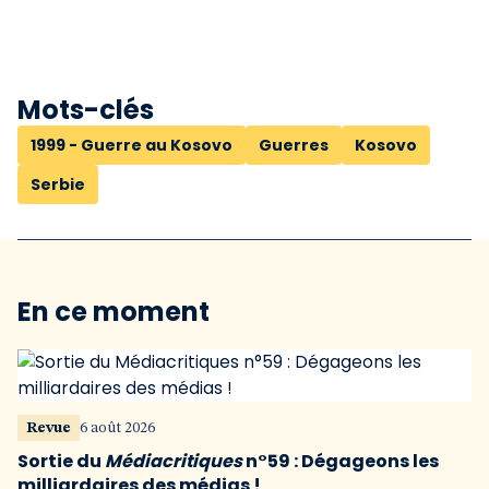
Mots-clés
1999 - Guerre au Kosovo
Guerres
Kosovo
Serbie
En ce moment
Revue
6 août 2026
Sortie du
Médiacritiques
n°59 : Dégageons les
milliardaires des médias !