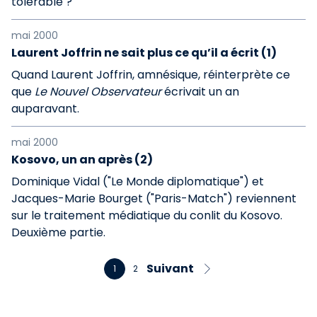
tolérable ?
mai 2000
Laurent Joffrin ne sait plus ce qu’il a écrit (1)
Quand Laurent Joffrin, amnésique, réinterprète ce
que
Le Nouvel Observateur
écrivait un an
auparavant.
mai 2000
Kosovo, un an après (2)
Dominique Vidal ("Le Monde diplomatique") et
Jacques-Marie Bourget ("Paris-Match") reviennent
sur le traitement médiatique du conlit du Kosovo.
Deuxième partie.
Suivant
1
2