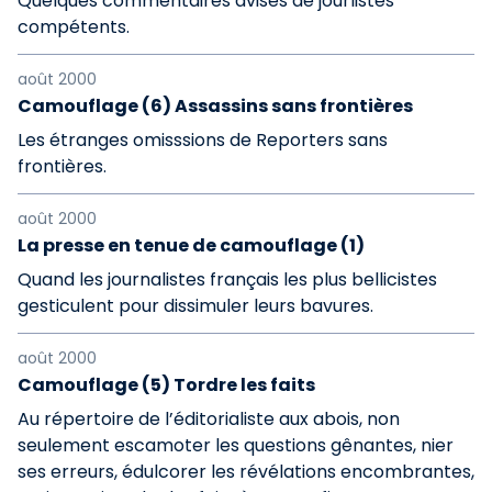
Quelques commentaires avisés de jourlistes
compétents.
août 2000
Camouflage (6) Assassins sans frontières
Les étranges omisssions de Reporters sans
frontières.
août 2000
La presse en tenue de camouflage (1)
Quand les journalistes français les plus bellicistes
gesticulent pour dissimuler leurs bavures.
août 2000
Camouflage (5) Tordre les faits
Au répertoire de l’éditorialiste aux abois, non
seulement escamoter les questions gênantes, nier
ses erreurs, édulcorer les révélations encombrantes,