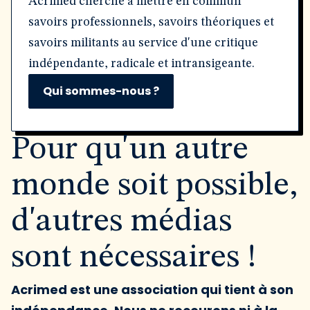
Acrimed cherche à mettre en commun
savoirs professionnels, savoirs théoriques et
savoirs militants au service d'une critique
indépendante, radicale et intransigeante.
Qui sommes-nous ?
Pour qu'un autre
monde soit possible,
d'autres médias
sont nécessaires !
Acrimed est une association qui tient à son