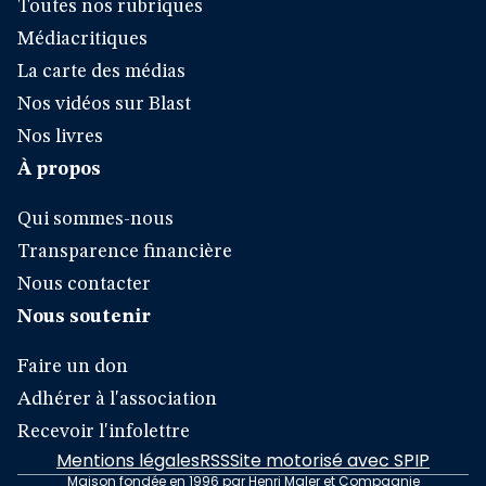
Toutes nos rubriques
Médiacritiques
La carte des médias
Nos vidéos sur Blast
Nos livres
À propos
Qui sommes-nous
Transparence financière
Nous contacter
Nous soutenir
Faire un don
Adhérer à l'association
Recevoir l'infolettre
Mentions légales
RSS
Site motorisé avec SPIP
Maison fondée en 1996 par Henri Maler et Compagnie