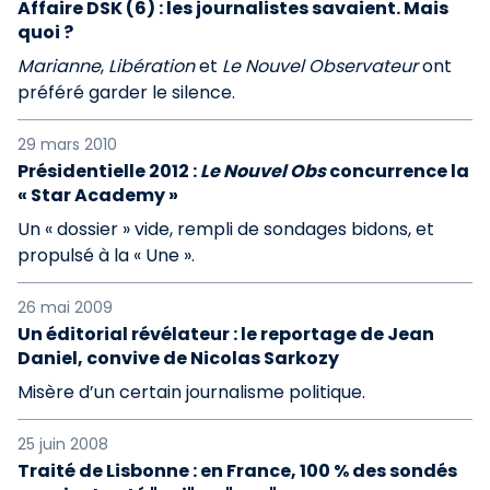
Affaire DSK (6) : les journalistes savaient. Mais
quoi ?
Marianne
,
Libération
et
Le Nouvel Observateur
ont
préféré garder le silence.
29 mars 2010
Présidentielle 2012 :
Le Nouvel Obs
concurrence la
« Star Academy »
Un « dossier » vide, rempli de sondages bidons, et
propulsé à la « Une ».
26 mai 2009
Un éditorial révélateur : le reportage de Jean
Daniel, convive de Nicolas Sarkozy
Misère d’un certain journalisme politique.
25 juin 2008
Traité de Lisbonne : en France, 100 % des sondés