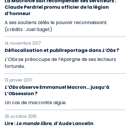
La Macronie sait récompenser ses serviteurs :
Claude Perdriel promu officier de la légion
d’honneur
A ses soutiens zélés le pouvoir reconnaissant.
(crédits : Joel Saget)
14 novembre 2017
Défiscalisation et publireportage dans
L’Obs
?
L’Obs
se préoccupe de l’épargne de ses lecteurs
fortunés.
13 janvier 2017
L’Obs
observe Emmanuel Macron... jusqu’à
L’Obsession ?
Un cas de macronite aigüe.
25 octobre 2016
Lire :
Le monde libre
, d’Aude Lancelin