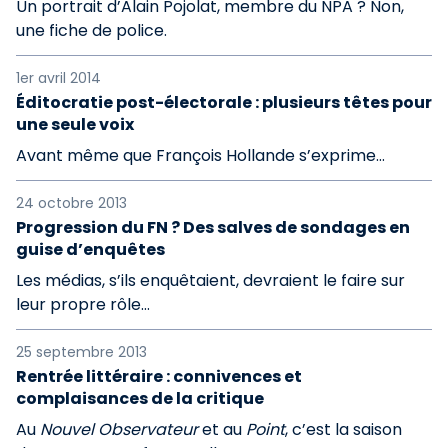
Un portrait d’Alain Pojolat, membre du NPA ? Non,
une fiche de police.
1er avril 2014
Éditocratie post-électorale : plusieurs têtes pour
une seule voix
Avant même que François Hollande s’exprime…
24 octobre 2013
Progression du FN ? Des salves de sondages en
guise d’enquêtes
Les médias, s’ils enquêtaient, devraient le faire sur
leur propre rôle…
25 septembre 2013
Rentrée littéraire : connivences et
complaisances de la critique
Au
Nouvel Observateur
et au
Point
, c’est la saison