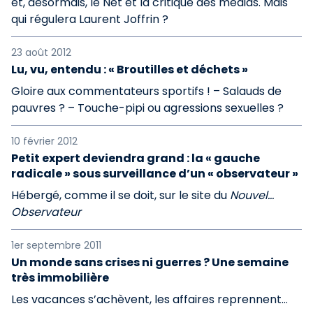
et, désormais, le Net et la critique des médias. Mais
qui régulera Laurent Joffrin ?
23 août 2012
Lu, vu, entendu : « Broutilles et déchets »
Gloire aux commentateurs sportifs ! – Salauds de
pauvres ? – Touche-pipi ou agressions sexuelles ?
10 février 2012
Petit expert deviendra grand : la « gauche
radicale » sous surveillance d’un « observateur »
Hébergé, comme il se doit, sur le site du
Nouvel…
Observateur
1er septembre 2011
Un monde sans crises ni guerres ? Une semaine
très immobilière
Les vacances s’achèvent, les affaires reprennent…