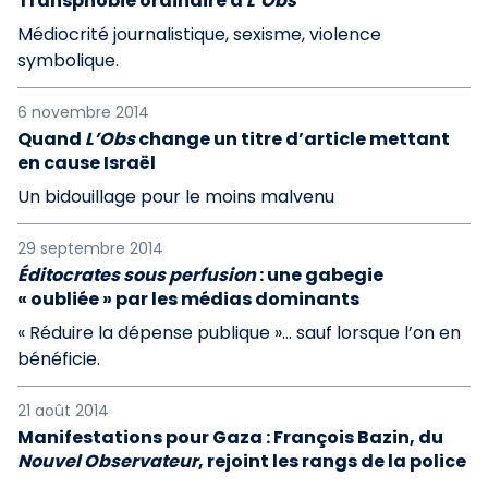
Transphobie ordinaire à
L’Obs
Médiocrité journalistique, sexisme, violence
symbolique.
6 novembre 2014
Quand
L’Obs
change un titre d’article mettant
en cause Israël
Un bidouillage pour le moins malvenu
29 septembre 2014
Éditocrates sous perfusion
: une gabegie
« oubliée » par les médias dominants
« Réduire la dépense publique »... sauf lorsque l’on en
bénéficie.
21 août 2014
Manifestations pour Gaza : François Bazin, du
Nouvel Observateur
, rejoint les rangs de la police