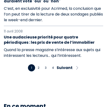
auraient voté "oui" ou "non"
C’est, en exclusivité pour Acrimed, la conclusion que
l’on peut tirer de la lecture de deux sondages publiés
le week-end dernier.
11 avril 2008
Une audacieuse priorité pour quatre
périodiques : les prix de vente de l’immobilier
Quand la presse magazine s’intéresse aux sujets qui
intéressent les lecteurs… qui l’intéressent.
Suivant
1
2
3
4
En ce moment