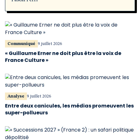
Pascal Perri
Communiqué
9 juillet 2026
« Guillaume Erner ne doit plus être la voix de
France Culture »
Analyse
9 juillet 2026
Entre deux canicules, les médias promeuvent les
super-pollueurs