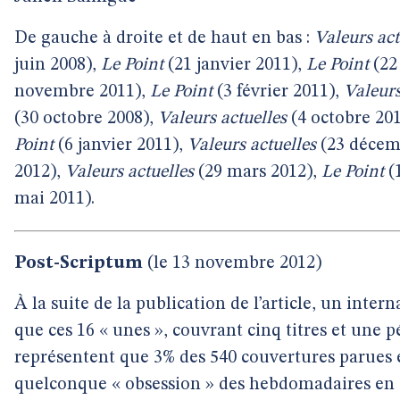
De gauche à droite et de haut en bas :
Valeurs act
juin 2008),
Le Point
(21 janvier 2011),
Le Point
(22
novembre 2011),
Le Point
(3 février 2011),
Valeurs
(30 octobre 2008),
Valeurs actuelles
(4 octobre 20
Point
(6 janvier 2011),
Valeurs actuelles
(23 décem
2012),
Valeurs actuelles
(29 mars 2012),
Le Point
(
mai 2011).
Post-Scriptum
(le 13 novembre 2012)
À la suite de la publication de l’article, un inter
que ces 16 « unes », couvrant cinq titres et une 
représentent que 3% des 540 couvertures parues 
quelconque « obsession » des hebdomadaires en q