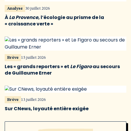
Analyse
30 juillet 2026
À
La Provence
, l’écologie au prisme de la
« croissance verte »
Brève
15 juillet 2026
Les « grands reporters » et
Le Figaro
au secours
de Guillaume Erner
Brève
13 juillet 2026
Sur CNews, loyauté entière exigée