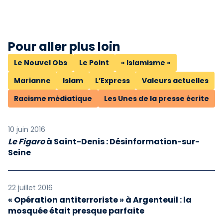
Pour aller plus loin
Le Nouvel Obs
Le Point
« Islamisme »
Marianne
Islam
L’Express
Valeurs actuelles
Racisme médiatique
Les Unes de la presse écrite
10 juin 2016
Le Figaro
à Saint-Denis : Désinformation-sur-
Seine
22 juillet 2016
« Opération antiterroriste » à Argenteuil : la
mosquée était presque parfaite