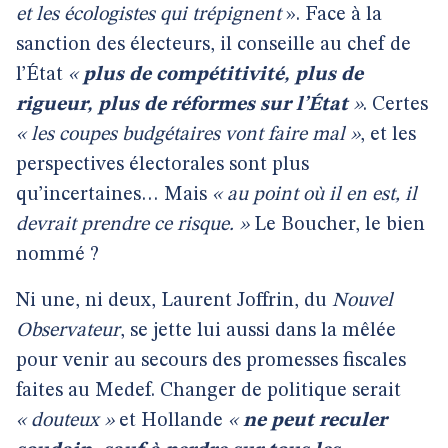
et les écologistes qui trépignent
». Face à la
sanction des électeurs, il conseille au chef de
l’État
«
plus de compétitivité, plus de
rigueur, plus de réformes sur l’État
»
. Certes
« les coupes budgétaires vont faire mal »
, et les
perspectives électorales sont plus
qu’incertaines… Mais
« au point où il en est, il
devrait prendre ce risque. »
Le Boucher, le bien
nommé ?
Ni une, ni deux, Laurent Joffrin, du
Nouvel
Observateur
, se jette lui aussi dans la mêlée
pour venir au secours des promesses fiscales
faites au Medef. Changer de politique serait
« douteux »
et Hollande
«
ne peut reculer