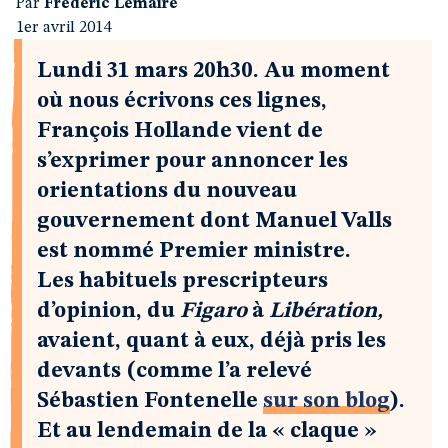
Par
Frédéric Lemaire
1er avril 2014
Lundi 31 mars 20h30. Au moment
où nous écrivons ces lignes,
François Hollande vient de
s’exprimer pour annoncer les
orientations du nouveau
gouvernement dont Manuel Valls
est nommé Premier ministre.
Les habituels prescripteurs
d’opinion, du
Figaro
à
Libération,
avaient, quant à eux, déjà pris les
devants (comme l’a relevé
Sébastien Fontenelle
sur son blog
).
Et au lendemain de la « claque »