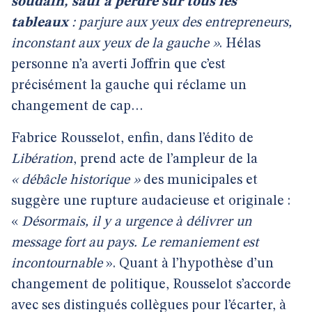
soudain, sauf à perdre sur tous les
tableaux
: parjure aux yeux des entrepreneurs,
inconstant aux yeux de la gauche »
. Hélas
personne n’a averti Joffrin que c’est
précisément la gauche qui réclame un
changement de cap…
Fabrice Rousselot, enfin, dans l’édito de
Libération
, prend acte de l’ampleur de la
« débâcle historique »
des municipales et
suggère une rupture audacieuse et originale :
«
Désormais, il y a urgence à délivrer un
message fort au pays. Le remaniement est
incontournable
». Quant à l’hypothèse d’un
changement de politique, Rousselot s’accorde
avec ses distingués collègues pour l’écarter, à