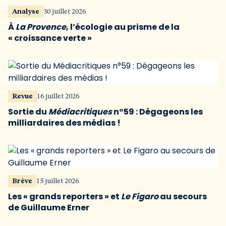
Analyse
30 juillet 2026
À
La Provence
, l’écologie au prisme de la
« croissance verte »
Revue
16 juillet 2026
Sortie du
Médiacritiques
n°59 : Dégageons les
milliardaires des médias !
Brève
15 juillet 2026
Les « grands reporters » et
Le Figaro
au secours
de Guillaume Erner