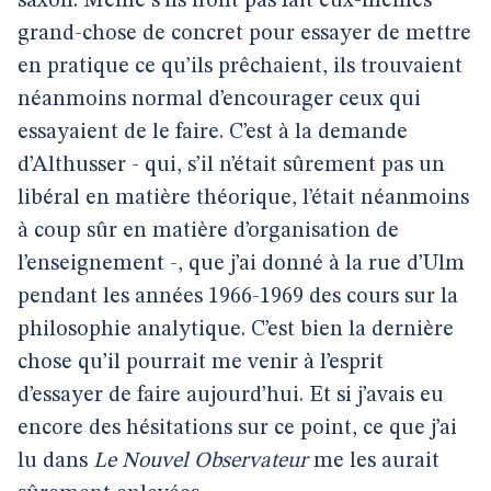
saxon. Même s’ils n’ont pas fait eux-mêmes
grand-chose de concret pour essayer de mettre
en pratique ce qu’ils prêchaient, ils trouvaient
néanmoins normal d’encourager ceux qui
essayaient de le faire. C’est à la demande
d’Althusser - qui, s’il n’était sûrement pas un
libéral en matière théorique, l’était néanmoins
à coup sûr en matière d’organisation de
l’enseignement -, que j’ai donné à la rue d’Ulm
pendant les années 1966-1969 des cours sur la
philosophie analytique. C’est bien la dernière
chose qu’il pourrait me venir à l’esprit
d’essayer de faire aujourd’hui. Et si j’avais eu
encore des hésitations sur ce point, ce que j’ai
lu dans
Le Nouvel Observateur
me les aurait