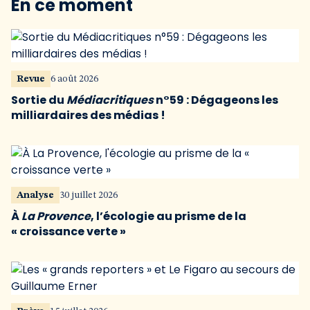
En ce moment
Revue
6 août 2026
Sortie du
Médiacritiques
n°59 : Dégageons les
milliardaires des médias !
Analyse
30 juillet 2026
À
La Provence
, l’écologie au prisme de la
« croissance verte »