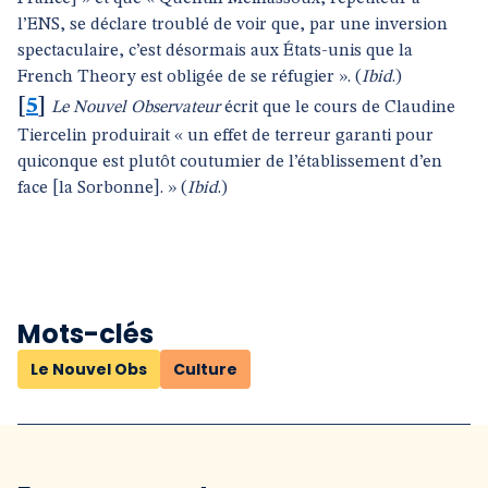
l’ENS, se déclare troublé de voir que, par une inversion
spectaculaire, c’est désormais aux États-unis que la
French Theory est obligée de se réfugier ». (
Ibid
.)
[
5
]
Le Nouvel Observateur
écrit que le cours de Claudine
Tiercelin produirait « un effet de terreur garanti pour
quiconque est plutôt coutumier de l’établissement d’en
face [la Sorbonne]. » (
Ibid
.)
Mots-clés
Le Nouvel Obs
Culture