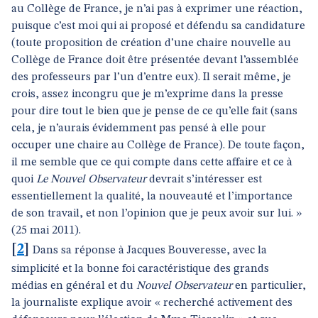
au Collège de France, je n’ai pas à exprimer une réaction,
puisque c’est moi qui ai proposé et défendu sa candidature
(toute proposition de création d’une chaire nouvelle au
Collège de France doit être présentée devant l’assemblée
des professeurs par l’un d’entre eux). Il serait même, je
crois, assez incongru que je m’exprime dans la presse
pour dire tout le bien que je pense de ce qu’elle fait (sans
cela, je n’aurais évidemment pas pensé à elle pour
occuper une chaire au Collège de France). De toute façon,
il me semble que ce qui compte dans cette affaire et ce à
quoi
Le Nouvel Observateur
devrait s’intéresser est
essentiellement la qualité, la nouveauté et l’importance
de son travail, et non l’opinion que je peux avoir sur lui. »
(25 mai 2011).
[
2
]
Dans sa réponse à Jacques Bouveresse, avec la
simplicité et la bonne foi caractéristique des grands
médias en général et du
Nouvel Observateur
en particulier,
la journaliste explique avoir « recherché activement des