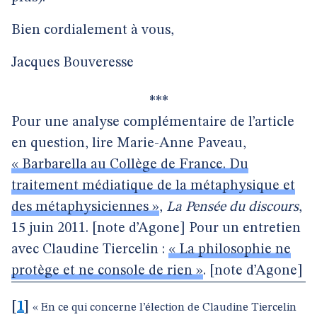
Bien cordialement à vous,
Jacques Bouveresse
***
Pour une analyse complémentaire de l’article
en question, lire Marie-Anne Paveau,
« Barbarella au Collège de France. Du
traitement médiatique de la métaphysique et
des métaphysiciennes »
,
La Pensée du discours
,
15 juin 2011. [note d’Agone] Pour un entretien
avec Claudine Tiercelin :
« La philosophie ne
protège et ne console de rien »
. [note d’Agone]
[
1
]
« En ce qui concerne l’élection de Claudine Tiercelin