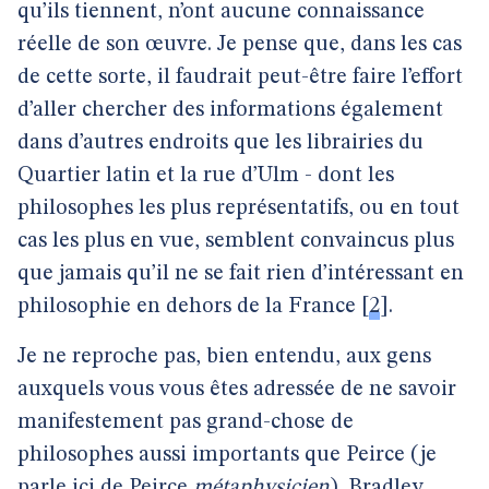
qu’ils tiennent, n’ont aucune connaissance
réelle de son œuvre. Je pense que, dans les cas
de cette sorte, il faudrait peut-être faire l’effort
d’aller chercher des informations également
dans d’autres endroits que les librairies du
Quartier latin et la rue d’Ulm - dont les
philosophes les plus représentatifs, ou en tout
cas les plus en vue, semblent convaincus plus
que jamais qu’il ne se fait rien d’intéressant en
philosophie en dehors de la France
[
2
]
.
Je ne reproche pas, bien entendu, aux gens
auxquels vous vous êtes adressée de ne savoir
manifestement pas grand-chose de
philosophes aussi importants que Peirce (je
parle ici de Peirce
métaphysicien
), Bradley,