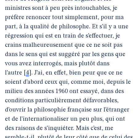
ministres sont à peu près intouchables, je
préfère renoncer tout simplement, pour ma
part, à la qualité de philosophe. Et s’il y a une
régression qui est en train de s’effectuer, je
crains malheureusement que ce ne soit pas
dans le sens qui est suggéré par les gens que
vous avez interrogés, mais plutôt dans
l’autre
[
4
]
. J’ai, en effet, bien peur que ce ne
soient d’abord ceux qui, comme moi, depuis le
milieu des années 1960 ont essayé, dans des
conditions particulièrement défavorables,
d’ouvrir la philosophie française sur l’étranger
et de l’internationaliser un peu plus, qui ont
des raisons de s’inquiéter. Mais c’est, me
semble-t-il, plutôt de leur côté que de celui des