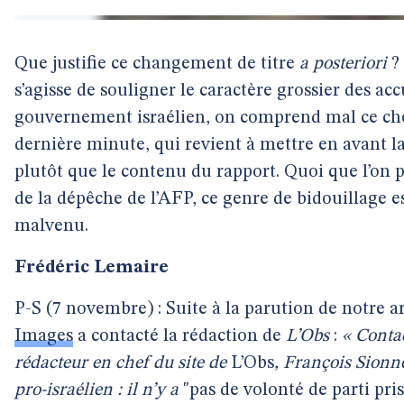
Que justifie ce changement de titre
a posteriori
? 
s’agisse de souligner le caractère grossier des ac
gouvernement israélien, on comprend mal ce cho
dernière minute, qui revient à mettre en avant la
plutôt que le contenu du rapport. Quoi que l’on p
de la dépêche de l’AFP, ce genre de bidouillage 
malvenu.
Frédéric Lemaire
P-S (7 novembre) : Suite à la parution de notre ar
Images
a contacté la rédaction de
L’Obs
:
« Contac
rédacteur en chef du site de
L’Obs
, François Sionne
pro-israélien : il n’y a
"pas de volonté de parti pris