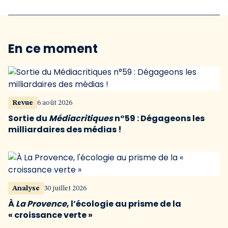
En ce moment
Revue
6 août 2026
Sortie du
Médiacritiques
n°59 : Dégageons les
milliardaires des médias !
Analyse
30 juillet 2026
À
La Provence
, l’écologie au prisme de la
« croissance verte »