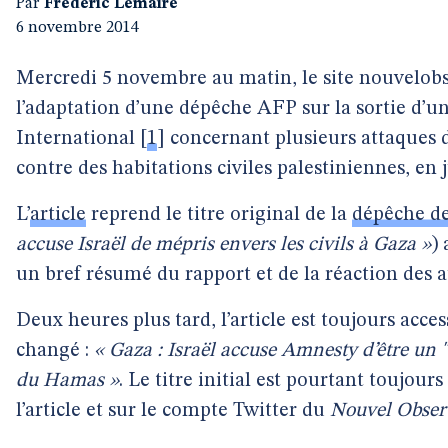
Par
Frédéric Lemaire
6 novembre 2014
Mercredi 5 novembre au matin, le site nouvelob
l’adaptation d’une dépêche AFP sur la sortie d’
International
[
1
]
concernant plusieurs attaques d
contre des habitations civiles palestiniennes, en j
L’
article
reprend le titre original de la
dépêche de
accuse Israël de mépris envers les civils à Gaza »
)
un bref résumé du rapport et de la réaction des a
Deux heures plus tard, l’article est toujours access
changé :
« Gaza : Israël accuse Amnesty d’être un 
du Hamas »
. Le titre initial est pourtant toujours
l’article et sur le compte Twitter du
Nouvel Obser