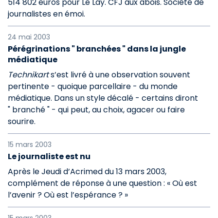
514 802 euros pour Le Lay. CFJ aux abois. Société de
journalistes en émoi.
24 mai 2003
Pérégrinations " branchées " dans la jungle
médiatique
Technikart
s’est livré à une observation souvent
pertinente - quoique parcellaire - du monde
médiatique. Dans un style décalé - certains diront
" branché " - qui peut, au choix, agacer ou faire
sourire.
15 mars 2003
Le journaliste est nu
Après le Jeudi d’Acrimed du 13 mars 2003,
complément de réponse à une question : « Où est
l’avenir ? Où est l’espérance ? »