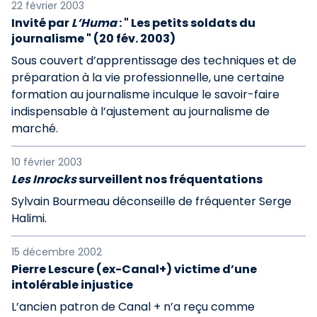
22 février 2003
Invité par
L’Huma
: " Les petits soldats du
journalisme " (20 fév. 2003)
Sous couvert d’apprentissage des techniques et de
préparation à la vie professionnelle, une certaine
formation au journalisme inculque le savoir-faire
indispensable à l’ajustement au journalisme de
marché.
10 février 2003
Les Inrocks
surveillent nos fréquentations
Sylvain Bourmeau déconseille de fréquenter Serge
Halimi.
15 décembre 2002
Pierre Lescure (ex-Canal+) victime d’une
intolérable injustice
L’ancien patron de Canal + n’a reçu comme