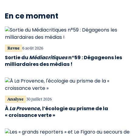
En ce moment
Revue
6 août 2026
Sortie du
Médiacritiques
n°59 : Dégageons les
milliardaires des médias !
Analyse
30 juillet 2026
À
La Provence
, l’écologie au prisme de la
« croissance verte »