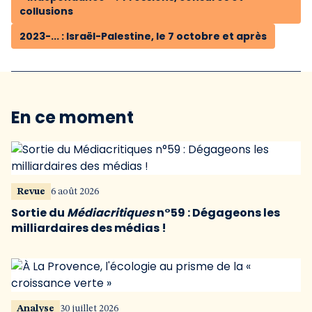
collusions
2023-... : Israël-Palestine, le 7 octobre et après
En ce moment
Revue
6 août 2026
Sortie du
Médiacritiques
n°59 : Dégageons les
milliardaires des médias !
Analyse
30 juillet 2026