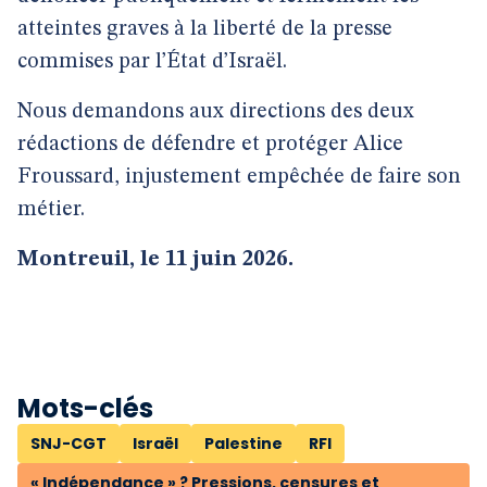
atteintes graves à la liberté de la presse
commises par l’État d’Israël.
Nous demandons aux directions des deux
rédactions de défendre et protéger Alice
Froussard, injustement empêchée de faire son
métier.
Montreuil, le 11 juin 2026.
Mots-clés
SNJ-CGT
Israël
Palestine
RFI
« Indépendance » ? Pressions, censures et