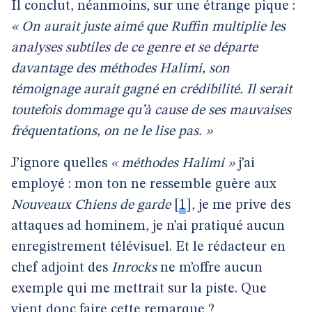
Il conclut, néanmoins, sur une étrange pique :
« On aurait juste aimé que Ruffin multiplie les
analyses subtiles de ce genre et se départe
davantage des méthodes Halimi, son
témoignage aurait gagné en crédibilité. Il serait
toutefois dommage qu’à cause de ses mauvaises
fréquentations, on ne le lise pas. »
J’ignore quelles
« méthodes Halimi »
j’ai
employé : mon ton ne ressemble guère aux
Nouveaux Chiens de garde
[
1
]
, je me prive des
attaques ad hominem, je n’ai pratiqué aucun
enregistrement télévisuel. Et le rédacteur en
chef adjoint des
Inrocks
ne m’offre aucun
exemple qui me mettrait sur la piste. Que
vient donc faire cette remarque ?