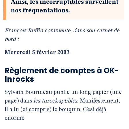
Ainsi, les incorruptibles surveillent
nos fréquentations.
François Ruffin commente, dans son carnet de
bord :
Mercredi 5 février 2003
Règlement de comptes à OK-
Inrocks
Sylvain Bourmeau publie un long papier (une
page) dans
les Inrockuptibles
. Manifestement,
il a lu (et compris) le bouquin. C’est déjà
énorme.