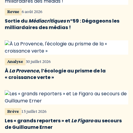
Revue
6 août 2026
Sortie du
Médiacritiques
n°59 : Dégageons les
milliardaires des médias !
Analyse
30 juillet 2026
À
La Provence
, l’écologie au prisme de la
« croissance verte »
Brève
15 juillet 2026
Les « grands reporters » et
Le Figaro
au secours
de Guillaume Erner