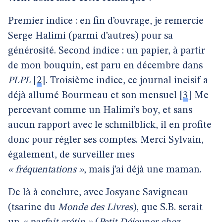
Premier indice : en fin d’ouvrage, je remercie
Serge Halimi (parmi d’autres) pour sa
générosité. Second indice : un papier, à partir
de mon bouquin, est paru en décembre dans
PLPL
[
2
]
. Troisième indice, ce journal incisif a
déjà allumé Bourmeau et son mensuel
[
3
]
Me
percevant comme un Halimi’s boy, et sans
aucun rapport avec le schmilblick, il en profite
donc pour régler ses comptes. Merci Sylvain,
également, de surveiller mes
« fréquentations »
, mais j’ai déjà une maman.
De là à conclure, avec Josyane Savigneau
(tsarine du
Monde des Livres
), que S.B. serait