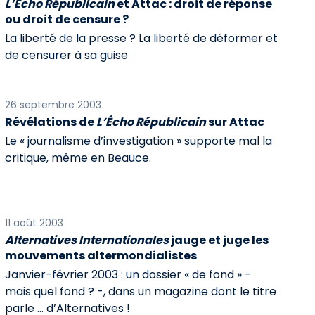
L’Écho Républicain
et Attac : droit de réponse
ou droit de censure ?
La liberté de la presse ? La liberté de déformer et
de censurer à sa guise
26 septembre 2003
Révélations de
L’Écho Républicain
sur Attac
Le « journalisme d’investigation » supporte mal la
critique, même en Beauce.
11 août 2003
Alternatives Internationales
jauge et juge les
mouvements altermondialistes
Janvier-février 2003 : un dossier « de fond » -
mais quel fond ? -, dans un magazine dont le titre
parle … d’Alternatives !