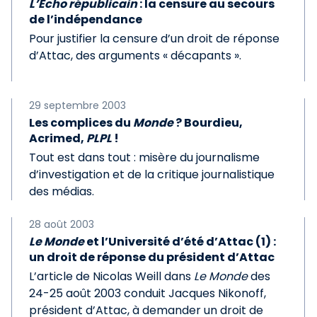
L’Écho républicain
: la censure au secours
de l’indépendance
Pour justifier la censure d’un droit de réponse
d’Attac, des arguments « décapants ».
29 septembre 2003
Les complices du
Monde
? Bourdieu,
Acrimed,
PLPL
!
Tout est dans tout : misère du journalisme
d’investigation et de la critique journalistique
des médias.
28 août 2003
Le Monde
et l’Université d’été d’Attac (1) :
un droit de réponse du président d’Attac
L’article de Nicolas Weill dans
Le Monde
des
24-25 août 2003 conduit Jacques Nikonoff,
président d’Attac, à demander un droit de