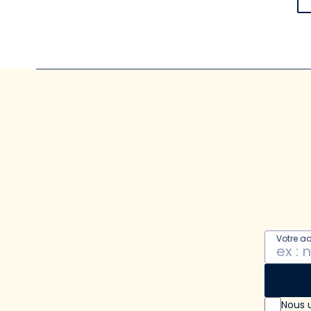
Votre a
Nous u