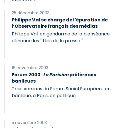
25 décembre 2003
Philippe Val se charge de l’épuration de
l’Observatoire français des médias
Philippe Val, en gendarme de la bienséance,
dénonce les " flics de la presse ".
16 novembre 2003
Forum 2003 :
Le Parisien
préfère ses
banlieues
Trois versions du Forum Social Européen : en
banlieue, à Paris, en politique.
5 novembre 2003