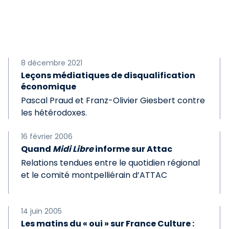
8 décembre 2021
Leçons médiatiques de disqualification
économique
Pascal Praud et Franz-Olivier Giesbert contre
les hétérodoxes.
16 février 2006
Quand
Midi Libre
informe sur Attac
Relations tendues entre le quotidien régional
et le comité montpelliérain d’ATTAC
14 juin 2005
Les matins du « oui » sur France Culture :