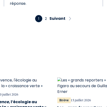
réponse.
Suivant
1
2
0 juillet 2026
Brève
15 juillet 2026
vence
, l’écologie au