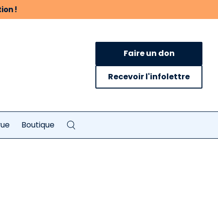
ion !
Faire un don
Recevoir l'infolettre
vue
Boutique