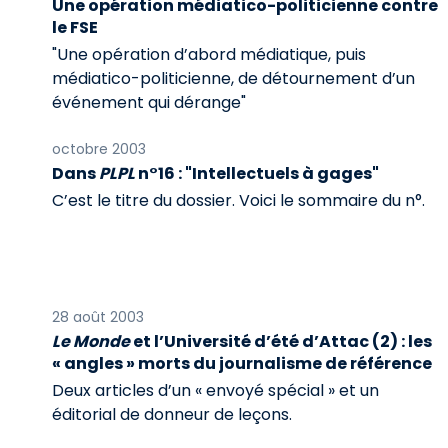
Une opération médiatico-politicienne contre
le FSE
"Une opération d’abord médiatique, puis
médiatico-politicienne, de détournement d’un
événement qui dérange"
octobre 2003
Dans
PLPL
n°16 : "Intellectuels à gages"
C’est le titre du dossier. Voici le sommaire du n°.
28 août 2003
Le Monde
et l’Université d’été d’Attac (2) : les
« angles » morts du journalisme de référence
Deux articles d’un « envoyé spécial » et un
éditorial de donneur de leçons.