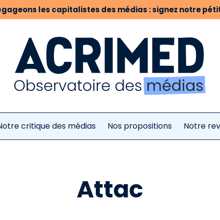
gageons les capitalistes des médias : signez notre pétit
Notre critique des médias
Nos propositions
Notre re
Attac