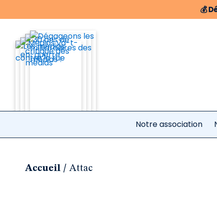
💰
Dé
Notre association
/
Accueil
Attac