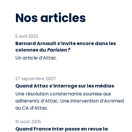
Nos articles
5 avril 2022
Bernard Arnault s’invite encore dans les
colonnes du
Parisien
?
Un article d’Attac.
27 septembre 2007
Quand Attac s’interroge sur les médias
Une résolution consternante soumise aux
adhérents d’Attac. Une intervention d’Acrimed
au CA d’Attac.
10 août 2005
Quand France Inter passe en revue la