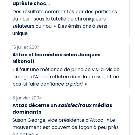
après le choc...
Des résultats commentés par des partisans
du « oui » sous la tutelle de chroniqueurs
zélateurs du « oui ». Des émissions à sens
unique.
15 juillet 2004
Attac et les médias selon Jacques
Nikonoff
« Il faut une méfiance de principe vis-à-vis de
l’image d’Attac reflétée dans la presse, et ne
pas lui faire confiance
a priori
»
6 janvier 2004
Attac décerne un
satisfecit
aux médias
dominants
Susan George, vice présidente d’Attac : « Le
mouvement est couvert de façon à peu près
objective ».