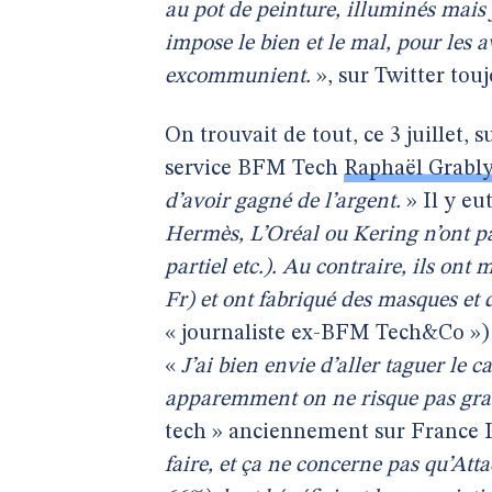
au pot de peinture, illuminés mais 
impose le bien et le mal, pour les 
excommunient.
», sur Twitter tou
On trouvait de tout, ce 3 juillet, 
service BFM Tech
Raphaël Grabl
d’avoir gagné de l’argent.
» Il y eut
Hermès, L’Oréal ou Kering n’ont p
partiel etc.). Au contraire, ils ont
Fr) et ont fabriqué des masques et d
« journaliste ex-BFM Tech&Co »)
«
J’ai bien envie d’aller taguer le
apparemment on ne risque pas gr
tech » anciennement sur France I
faire, et ça ne concerne pas qu’Atta