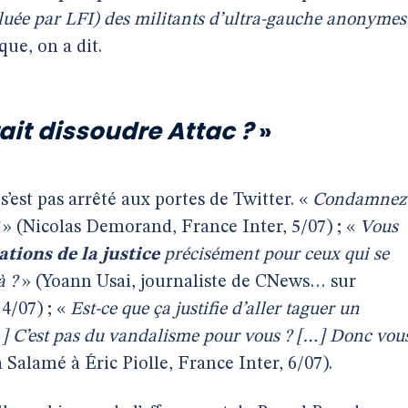
aluée par LFI) des militants d’ultra-gauche anonymes
que, on a dit.
ait dissoudre Attac ?
»
s’est pas arrêté aux portes de Twitter. «
Condamnez
» (Nicolas Demorand, France Inter, 5/07) ; «
Vous
ions de la justice
précisément pour ceux qui se
à ?
» (Yoann Usai, journaliste de CNews… sur
4/07) ; «
Est-ce que ça justifie d’aller taguer un
…] C’est pas du vandalisme pour vous ? […] Donc vou
 Salamé à Éric Piolle, France Inter, 6/07).