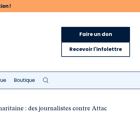
ion !
Faire un don
Recevoir l'infolettre
vue
Boutique
aritaine : des journalistes contre Attac