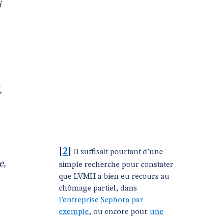
i
,
[
2
]
Il suffisait pourtant d’une
e,
simple recherche pour constater
que LVMH a bien eu recours au
chômage partiel, dans
l’entreprise Sephora par
exemple
, ou encore pour
une