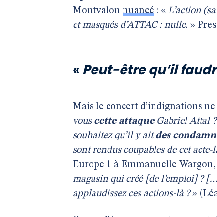
Montvalon
nuancé
: «
L’action (s
et masqués d’ATTAC : nulle.
» Pres
«
Peut-être qu’il faudr
Mais le concert d’indignations ne 
vous
cette attaque
Gabriel Attal ?
souhaitez qu’il y ait
des condamnat
sont rendus coupables de cet acte-l
Europe 1 à Emmanuelle Wargon, 
magasin qui créé [de l’emploi] ? [
applaudissez ces actions-là ?
» (Léa