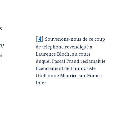
.
s
[
4
]
Souvenons-nous de ce coup
il
de téléphone revendiqué à
Laurence Bloch, au cours
s
duquel Pascal Praud réclamait le
licenciement de l’humoriste
Guillaume Meurice sur France
Inter.