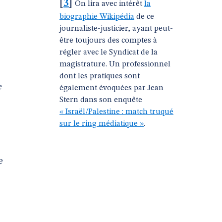
[
3
]
On lira avec intérêt
la
biographie Wikipédia
de ce
journaliste-justicier, ayant peut-
être toujours des comptes à
régler avec le Syndicat de la
magistrature. Un professionnel
dont les pratiques sont
e
également évoquées par Jean
Stern dans son enquête
« Israël/Palestine : match truqué
sur le ring médiatique »
.
e