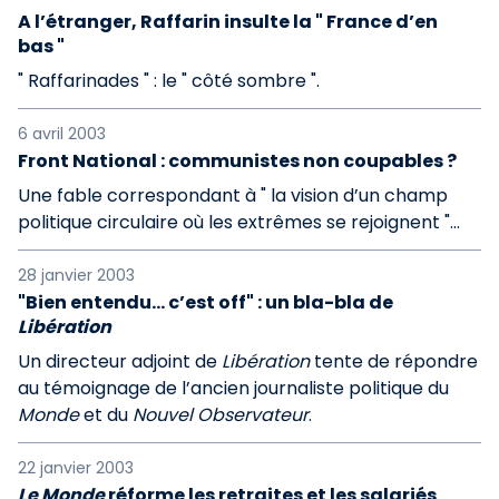
A l’étranger, Raffarin insulte la " France d’en
bas "
" Raffarinades " : le " côté sombre ".
6 avril 2003
Front National : communistes non coupables ?
Une fable correspondant à " la vision d’un champ
politique circulaire où les extrêmes se rejoignent "...
28 janvier 2003
"Bien entendu... c’est off" : un bla-bla de
Libération
Un directeur adjoint de
Libération
tente de répondre
au témoignage de l’ancien journaliste politique du
Monde
et du
Nouvel Observateur
.
22 janvier 2003
Le Monde
réforme les retraites et les salariés