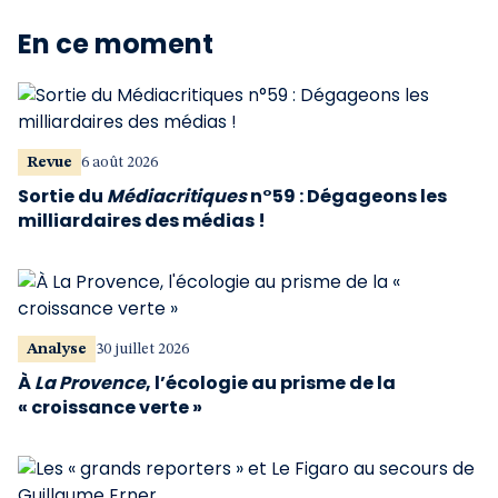
En ce moment
Revue
6 août 2026
Sortie du
Médiacritiques
n°59 : Dégageons les
milliardaires des médias !
Analyse
30 juillet 2026
À
La Provence
, l’écologie au prisme de la
« croissance verte »