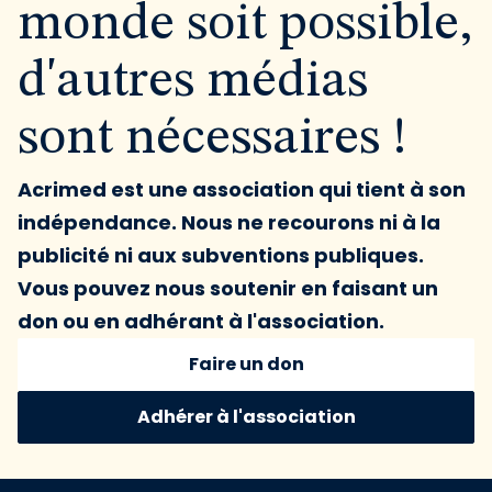
monde soit possible,
d'autres médias
sont nécessaires !
Acrimed est une association qui tient à son
indépendance. Nous ne recourons ni à la
publicité ni aux subventions publiques.
Vous pouvez nous soutenir en faisant un
don ou en adhérant à l'association.
Faire un don
Adhérer à l'association