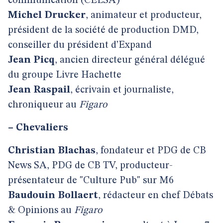
communication (CELSA)
Michel Drucker
, animateur et producteur,
président de la société de production DMD,
conseiller du président d’Expand
Jean Picq
, ancien directeur général délégué
du groupe Livre Hachette
Jean Raspail
, écrivain et journaliste,
chroniqueur au
Figaro
–
Chevaliers
Christian Blachas
, fondateur et PDG de CB
News SA, PDG de CB TV, producteur-
présentateur de "Culture Pub" sur M6
Baudouin Bollaert
, rédacteur en chef Débats
& Opinions au
Figaro