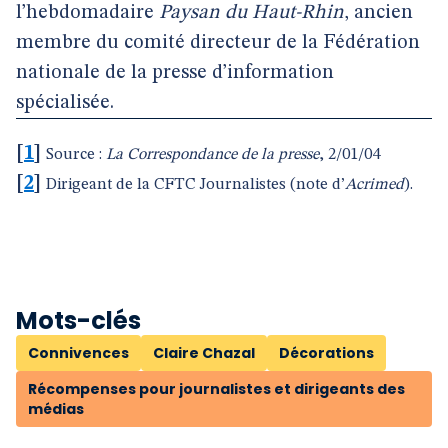
l’hebdomadaire
Paysan du Haut-Rhin
, ancien
membre du comité directeur de la Fédération
nationale de la presse d’information
spécialisée.
[
1
]
Source :
La Correspondance de la presse
, 2/01/04
[
2
]
Dirigeant de la CFTC Journalistes (note d’
Acrimed
).
Mots-clés
Connivences
Claire Chazal
Décorations
Récompenses pour journalistes et dirigeants des
médias