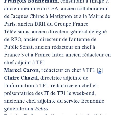
François Bonnemain
, consultant à Image 7,
ancien membre du CSA, ancien collaborateur
de Jacques Chirac à Matignon et à la Mairie de
Paris, ancien DRH du Groupe France
Télévisions, ancien directeur général délégué
de RFO, ancien directeur de l’antenne de
Public Sénat, ancien rédacteur en chef à
France 3 et à France Inter, ancien rédacteur en
chef adjoint à TF1
Marcel Caron
, rédacteur en chef à TF1
[
2
]
Claire Chazal
, directrice adjointe de
l’information à TF1, rédactrice en chef et
présentatrice des JT de TF1 le week-end,
ancienne chef adjointe du service Economie
générale aux
Echos