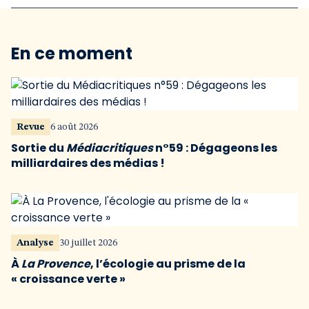
En ce moment
Revue
6 août 2026
Sortie du
Médiacritiques
n°59 : Dégageons les
milliardaires des médias !
Analyse
30 juillet 2026
À
La Provence
, l’écologie au prisme de la
« croissance verte »