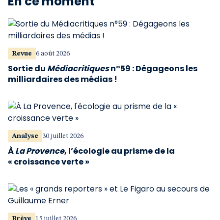
En ce moment
Revue
6 août 2026
Sortie du
Médiacritiques
n°59 : Dégageons les
milliardaires des médias !
Analyse
30 juillet 2026
À
La Provence
, l’écologie au prisme de la
« croissance verte »
Brève
15 juillet 2026