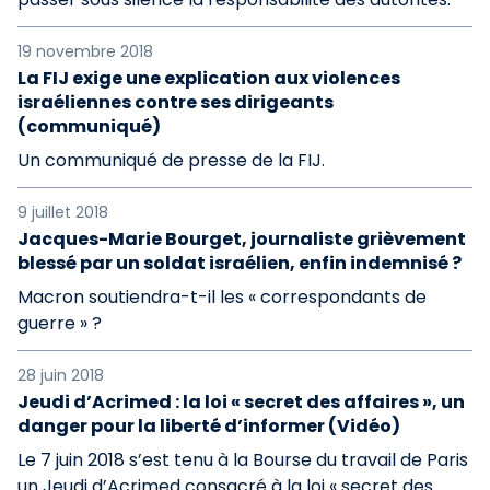
19 novembre 2018
La FIJ exige une explication aux violences
israéliennes contre ses dirigeants
(communiqué)
Un communiqué de presse de la FIJ.
9 juillet 2018
Jacques-Marie Bourget, journaliste grièvement
blessé par un soldat israélien, enfin indemnisé ?
Macron soutiendra-t-il les « correspondants de
guerre » ?
28 juin 2018
Jeudi d’Acrimed : la loi « secret des affaires », un
danger pour la liberté d’informer (Vidéo)
Le 7 juin 2018 s’est tenu à la Bourse du travail de Paris
un Jeudi d’Acrimed consacré à la loi « secret des