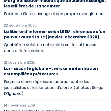
Marginalisation médiatique de Julian Assange :
les œillères de France Inter
Fabienne Sintes, aveugle à son propre aveuglement.
23 décembre 2020
La liberté d’informer selon LREM : chronique d’un
pouvoir autoritaire (janvier-décembre 2020)
Quatrième volet de notre série sur les attaques
contre l’information.
21 novembre 2020
Loi « sécurité globale » : vers une information
estampillée « préfecture »
Esquisse d’une répression accrue contre les
journalistes et les lanceurs d’alerte. (photos : Serge
D’Ignazio)
14 novembre 2019