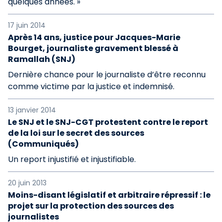
quelques années. »
17 juin 2014
Après 14 ans, justice pour Jacques-Marie
Bourget, journaliste gravement blessé à
Ramallah (SNJ)
Dernière chance pour le journaliste d’être reconnu
comme victime par la justice et indemnisé.
13 janvier 2014
Le SNJ et le SNJ-CGT protestent contre le report
de la loi sur le secret des sources
(Communiqués)
Un report injustifié et injustifiable.
20 juin 2013
Moins-disant législatif et arbitraire répressif : le
projet sur la protection des sources des
journalistes