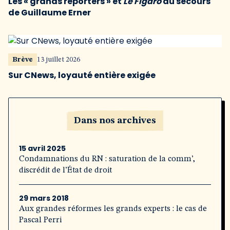
Les « grands reporters » et
Le Figaro
au secours
de Guillaume Erner
Brève
13 juillet 2026
Sur CNews, loyauté entière exigée
Dans nos archives
15 avril 2025
Condamnations du RN : saturation de la comm’,
discrédit de l’État de droit
29 mars 2018
Aux grandes réformes les grands experts : le cas de
Pascal Perri