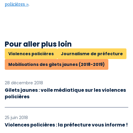
policières »
.
Pour aller plus loin
Violences policières
Journalisme de préfecture
Mobilisations des gilets jaunes (2018-2019)
28 décembre 2018
Gilets jaunes : voile médiatique sur les violences
policières
25 juin 2018
Violences policières : la préfecture vous informe !