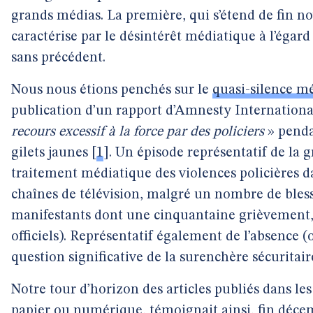
grands médias. La première, qui s’étend de fin n
caractérise par le désintérêt médiatique à l’égard
sans précédent.
Nous nous étions penchés sur le
quasi-silence m
publication d’un rapport d’Amnesty Internationa
recours excessif à la force par des policiers
» penda
gilets jaunes
[
1
]
. Un épisode représentatif de la 
traitement médiatique des violences policières da
chaînes de télévision, malgré un nombre de bless
manifestants dont une cinquantaine grièvement, s
officiels). Représentatif également de l’absence 
question significative de la surenchère sécurita
Notre tour d’horizon des articles publiés dans le
papier ou numérique, témoignait ainsi, fin déce