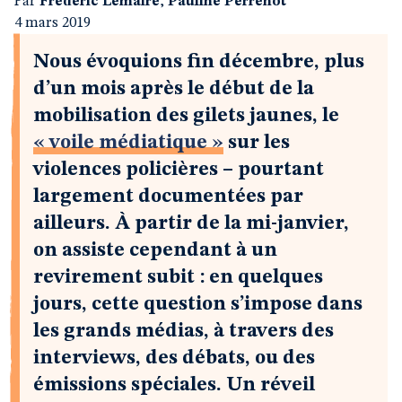
Par
Frédéric Lemaire
,
Pauline Perrenot
4 mars 2019
Nous évoquions fin décembre, plus
d’un mois après le début de la
mobilisation des gilets jaunes, le
« voile médiatique »
sur les
violences policières – pourtant
largement documentées par
ailleurs. À partir de la mi-janvier,
on assiste cependant à un
revirement subit : en quelques
jours, cette question s’impose dans
les grands médias, à travers des
interviews, des débats, ou des
émissions spéciales. Un réveil