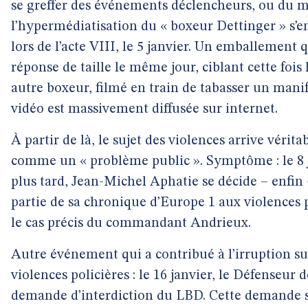
se greffer des événements déclencheurs, ou du mo
l’hypermédiatisation du « boxeur Dettinger » s’e
lors de l’acte VIII, le 5 janvier. Un emballement qu
réponse de taille le même jour, ciblant cette fo
autre boxeur, filmé en train de tabasser un manif
vidéo est massivement diffusée sur internet.
À partir de là, le sujet des violences arrive véri
comme un « problème public ». Symptôme : le 8 ja
plus tard, Jean-Michel Aphatie se décide – enfin
partie de sa chronique d’Europe 1 aux violences
le cas précis du commandant Andrieux.
Autre événement qui a contribué à l’irruption su
violences policières : le 16 janvier, le Défenseur d
demande d’interdiction du LBD. Cette demande s’