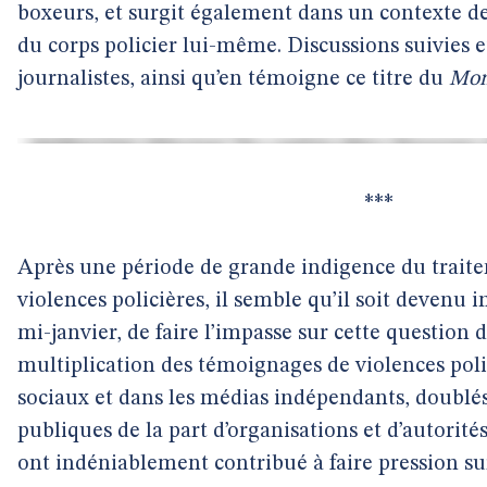
boxeurs, et surgit également dans un contexte de 
du corps policier lui-même. Discussions suivies et
journalistes, ainsi qu’en témoigne ce titre du
Mo
***
Après une période de grande indigence du trait
violences policières, il semble qu’il soit devenu i
mi-janvier, de faire l’impasse sur cette question 
multiplication des témoignages de violences polic
sociaux et dans les médias indépendants, doublés
publiques de la part d’organisations et d’autorité
ont indéniablement contribué à faire pression su