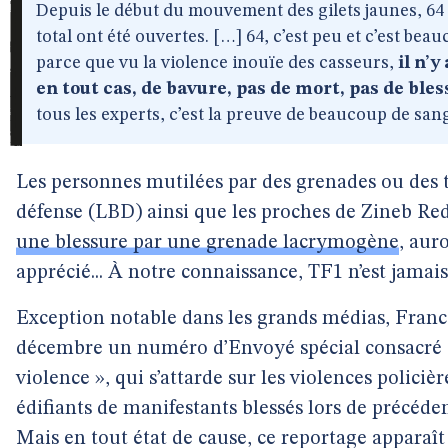
Depuis le début du mouvement des gilets jaunes, 64 
total ont été ouvertes. […] 64, c’est peu et c’est beau
parce que vu la violence inouïe des casseurs,
il n’y
en tout cas, de bavure, pas de mort, pas de ble
tous les experts, c’est la preuve de beaucoup de sang
Les personnes mutilées par des grenades ou des t
défense (LBD) ainsi que les proches de Zineb R
une blessure par une grenade lacrymogène
, aur
apprécié... À notre connaissance, TF1 n’est jamai
Exception notable dans les grands médias, France 
décembre un numéro d’Envoyé spécial consacré à
violence », qui s’attarde sur les violences polici
édifiants de manifestants blessés lors de précéde
Mais en tout état de cause, ce reportage appara