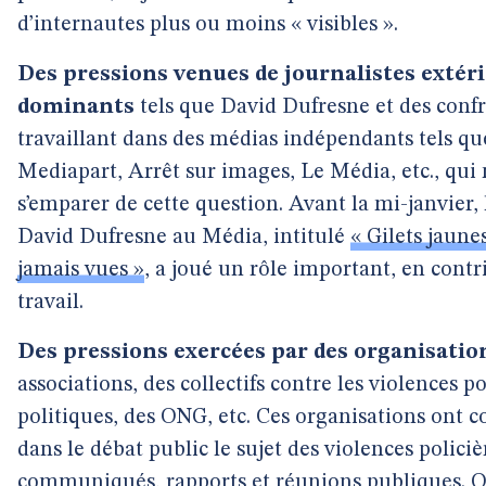
d’internautes plus ou moins « visibles ».
Des pressions venues de journalistes extér
dominants
tels que David Dufresne et des conf
travaillant dans des médias indépendants tels q
Mediapart, Arrêt sur images, Le Média, etc., qui
s’emparer de cette question. Avant la mi-janvier, l
David Dufresne au Média, intitulé
« Gilets jaunes
jamais vues »
, a joué un rôle important, en cont
travail.
Des pressions exercées par des organisati
associations, des collectifs contre les violences po
politiques, des ONG, etc. Ces organisations ont c
dans le débat public le sujet des violences policiè
communiqués, rapports et réunions publiques. On