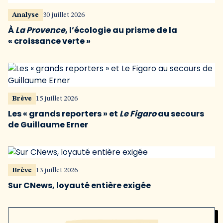
Analyse
30 juillet 2026
À
La Provence
, l’écologie au prisme de la
« croissance verte »
Brève
15 juillet 2026
Les « grands reporters » et
Le Figaro
au secours
de Guillaume Erner
Brève
13 juillet 2026
Sur CNews, loyauté entière exigée