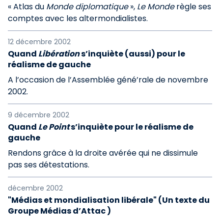
« Atlas du
Monde diplomatique
»,
Le Monde
règle ses
comptes avec les altermondialistes.
12 décembre 2002
Quand
Libération
s’inquiète (aussi) pour le
réalisme de gauche
A l’occasion de l’Assemblée géné’rale de novembre
2002.
9 décembre 2002
Quand
Le Point
s’inquiète pour le réalisme de
gauche
Rendons grâce à la droite avérée qui ne dissimule
pas ses détestations.
décembre 2002
"Médias et mondialisation libérale" (Un texte du
Groupe Médias d’Attac )