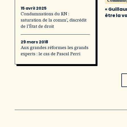
Communi
15 avril 2025
« Guillau
Condamnations du RN :
être la v
saturation de la comm’, discrédit
de l’État de droit
29 mars 2018
Aux grandes réformes les grands
experts : le cas de Pascal Perri