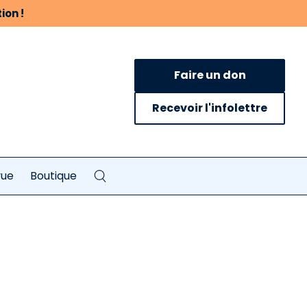
ion !
Faire un don
Recevoir l'infolettre
vue
Boutique