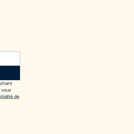
ochant
e vous
tialité de