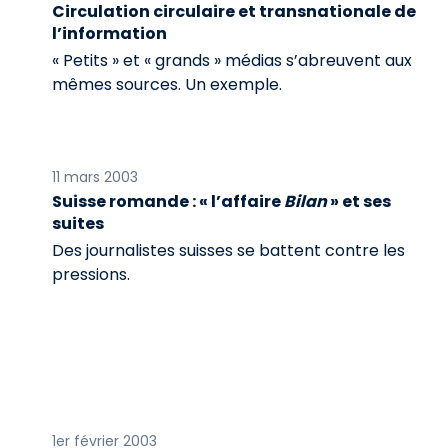
Circulation circulaire et transnationale de
l’information
« Petits » et « grands » médias s’abreuvent aux
mêmes sources. Un exemple.
11 mars 2003
Suisse romande : « l’affaire
Bilan
» et ses
suites
Des journalistes suisses se battent contre les
pressions.
1er février 2003