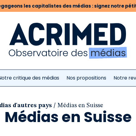
gageons les capitalistes des médias : signez notre pétit
Notre critique des médias
Nos propositions
Notre re
/
ias d'autres pays
Médias en Suisse
Médias en Suisse