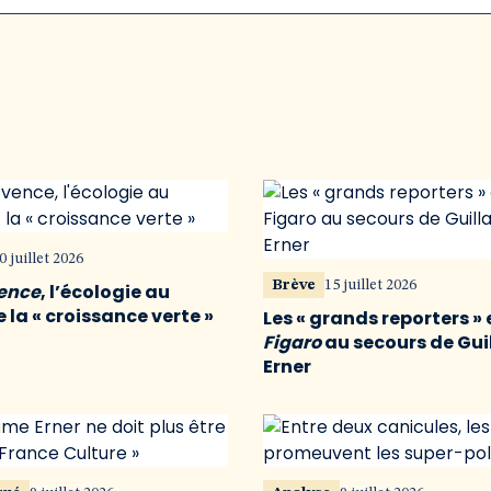
0 juillet 2026
Brève
15 juillet 2026
vence
, l’écologie au
 la « croissance verte »
Les « grands reporters » 
Figaro
au secours de Gu
Erner