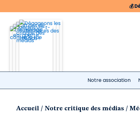
💰
Dé
Notre association
/
/
Accueil
Notre critique des médias
Méd