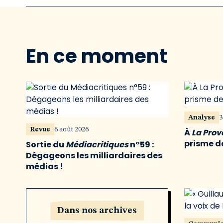
En ce moment
Analyse
3
Revue
6 août 2026
À
La Pro
prisme de
Sortie du
Médiacritiques
n°59 :
Dégageons les milliardaires des
médias !
Dans nos archives