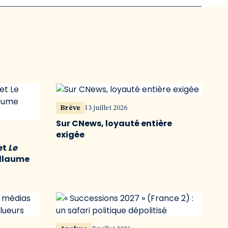
Brève
13 juillet 2026
Sur CNews, loyauté entière
exigée
et
Le
illaume