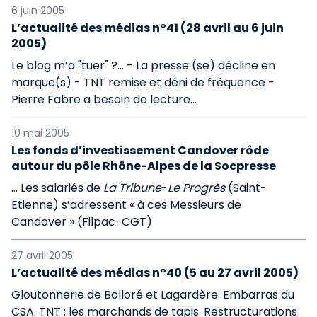
6 juin 2005
L’actualité des médias n°41 (28 avril au 6 juin
2005)
Le blog m’a "tuer" ?... - La presse (se) décline en
marque(s) - TNT remise et déni de fréquence -
Pierre Fabre a besoin de lecture...
10 mai 2005
Les fonds d’investissement Candover rôde
autour du pôle Rhône-Alpes de la Socpresse
... Les salariés de
La Tribune
-
Le Progrès
(Saint-
Etienne) s’adressent « à ces Messieurs de
Candover » (Filpac-CGT)
27 avril 2005
L’actualité des médias n°40 (5 au 27 avril 2005)
Gloutonnerie de Bolloré et Lagardère. Embarras du
CSA. TNT : les marchands de tapis. Restructurations