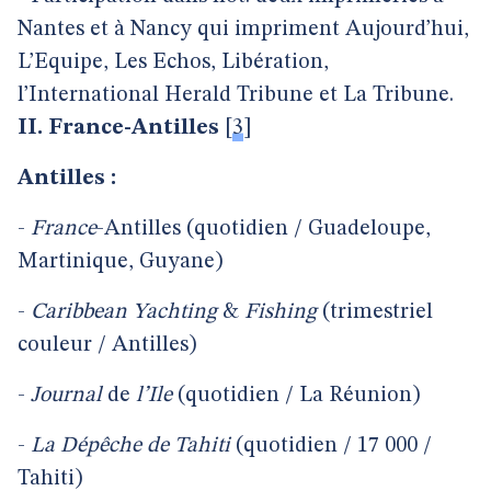
Nantes et à Nancy qui impriment Aujourd’hui,
L’Equipe, Les Echos, Libération,
l’International Herald Tribune et La Tribune.
II. France-Antilles
[
3
]
Antilles :
-
France
-Antilles (quotidien / Guadeloupe,
Martinique, Guyane)
-
Caribbean
Yachting
&
Fishing
(trimestriel
couleur / Antilles)
-
Journal
de
l’Ile
(quotidien / La Réunion)
-
La
Dépêche
de
Tahiti
(quotidien / 17 000 /
Tahiti)