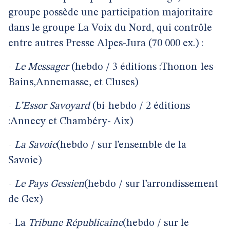
groupe possède une participation majoritaire
dans le groupe La Voix du Nord, qui contrôle
entre autres Presse Alpes-Jura
(70 000 ex.) :
-
Le
Messager
(hebdo / 3 éditions :Thonon-les-
Bains,Annemasse, et Cluses)
-
L’Essor
Savoyard
(bi-hebdo / 2 éditions
:Annecy et Chambéry- Aix)
-
La
Savoie
(hebdo / sur l’ensemble de la
Savoie)
-
Le
Pays
Gessien
(hebdo / sur l’arrondissement
de Gex)
-
La
Tribune
Républicaine
(hebdo / sur le