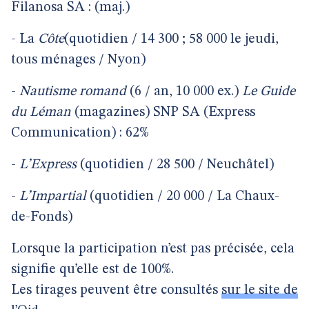
Filanosa SA : (maj.)
-
La
Côte
(quotidien / 14 300 ; 58 000 le jeudi,
tous ménages / Nyon)
-
Nautisme
romand
(6 / an, 10 000 ex.)
Le
Guide
du
Léman
(magazines) SNP SA (Express
Communication) : 62%
-
L’Express
(quotidien / 28 500 / Neuchâtel)
-
L’Impartial
(quotidien / 20 000 / La Chaux-
de-Fonds)
Lorsque la participation n’est pas précisée, cela
signifie qu’elle est de 100%.
Les tirages peuvent être consultés
sur le site de