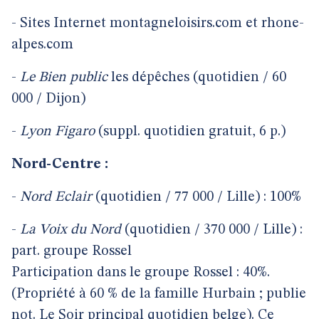
-
Sites Internet montagneloisirs.com et rhone-
alpes.com
-
Le
Bien
public
les dépêches (quotidien / 60
000 / Dijon)
-
Lyon
Figaro
(suppl. quotidien gratuit, 6 p.)
Nord-Centre :
-
Nord
Eclair
(quotidien / 77 000 / Lille) : 100%
-
La Voix
du
Nord
(quotidien / 370 000 / Lille) :
part. groupe Rossel
Participation dans le groupe Rossel : 40%.
(Propriété à 60 % de la famille Hurbain ; publie
not. Le Soir principal quotidien belge). Ce