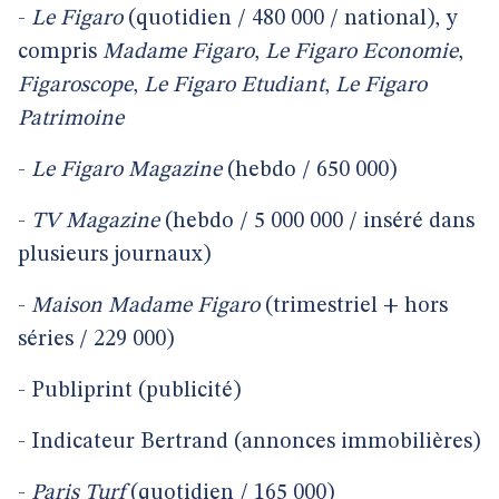
-
Le Figaro
(quotidien / 480 000 / national), y
compris
Madame
Figaro
,
Le
Figaro
Economie
,
Figaroscope
,
Le
Figaro
Etudiant
,
Le
Figaro
Patrimoine
-
Le
Figaro
Magazine
(hebdo / 650 000)
-
TV
Magazine
(hebdo / 5 000 000 / inséré dans
plusieurs journaux)
-
Maison Madame Figaro
(trimestriel + hors
séries / 229 000)
-
Publiprint (publicité)
-
Indicateur Bertrand (annonces immobilières)
-
Paris
Turf
(quotidien / 165 000)