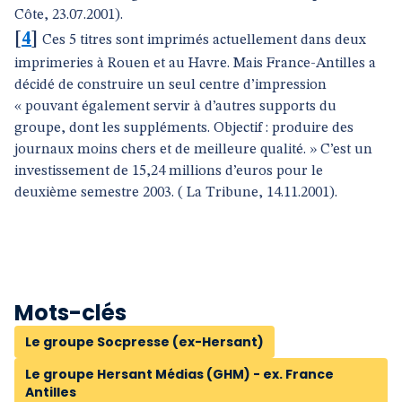
Côte, 23.07.2001).
[
4
]
Ces 5 titres sont imprimés actuellement dans deux
imprimeries à Rouen et au Havre. Mais France-Antilles a
décidé de construire un seul centre d’impression
« pouvant également servir à d’autres supports du
groupe, dont les suppléments. Objectif : produire des
journaux moins chers et de meilleure qualité. » C’est un
investissement de 15,24 millions d’euros pour le
deuxième semestre 2003. ( La Tribune, 14.11.2001).
Mots-clés
Le groupe Socpresse (ex-Hersant)
Le groupe Hersant Médias (GHM) - ex. France
Antilles