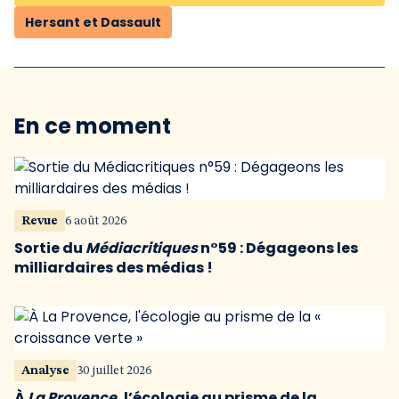
Hersant et Dassault
En ce moment
Revue
6 août 2026
Sortie du
Médiacritiques
n°59 : Dégageons les
milliardaires des médias !
Analyse
30 juillet 2026
À
La Provence
, l’écologie au prisme de la