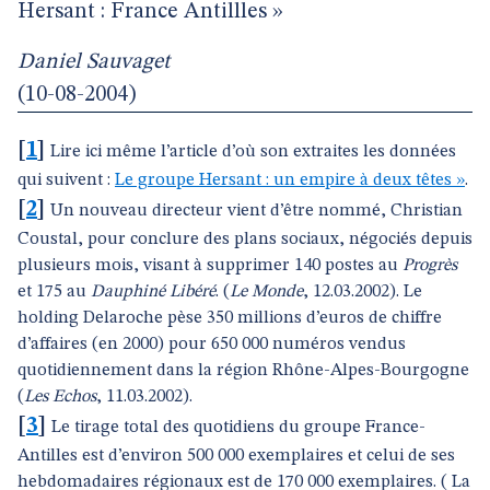
Hersant : France Antillles »
Daniel Sauvaget
(10-08-2004)
[
1
]
Lire ici même l’article d’où son extraites les données
qui suivent :
Le groupe Hersant : un empire à deux têtes »
.
[
2
]
Un nouveau directeur vient d’être nommé, Christian
Coustal, pour conclure des plans sociaux, négociés depuis
plusieurs mois, visant à supprimer 140 postes au
Progrès
et 175 au
Dauphiné Libéré
. (
Le Monde
, 12.03.2002). Le
holding Delaroche pèse 350 millions d’euros de chiffre
d’affaires (en 2000) pour 650 000 numéros vendus
quotidiennement dans la région Rhône-Alpes-Bourgogne
(
Les Echos
, 11.03.2002).
[
3
]
Le tirage total des quotidiens du groupe France-
Antilles est d’environ 500 000 exemplaires et celui de ses
hebdomadaires régionaux est de 170 000 exemplaires. ( La