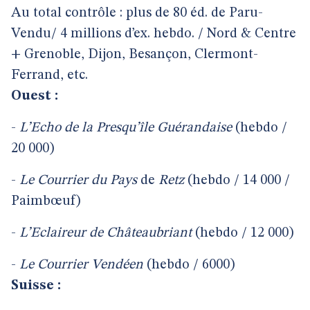
Au total contrôle : plus de 80 éd. de Paru-
Vendu/ 4 millions d’ex. hebdo. / Nord & Centre
+ Grenoble, Dijon, Besançon, Clermont-
Ferrand, etc.
Ouest :
-
L’Echo
de
la
Presqu’île
Guérandaise
(hebdo /
20 000)
-
Le
Courrier
du
Pays
de
Retz
(hebdo / 14 000 /
Paimbœuf)
-
L’Eclaireur
de
Châteaubriant
(hebdo / 12 000)
-
Le
Courrier
Vendéen
(hebdo / 6000)
Suisse :