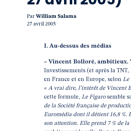
Par
William Salama
27 avril 2005
I. Au-dessus des médias
–
Vincent Bolloré, ambitieux.
Investissements (et après la TNT,
en France et en Europe, selon
Le 
«
A vrai dire, l’intérêt de Vincent 
cette formule,
Le Figaro
semble sa
de la Société française de productio
Euromédia dont il détient 16,8 %. E
son attention. Elle prend 7 % de la 