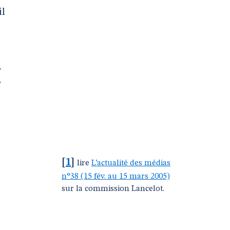
il
[
1
]
lire
L’actualité des médias
n°38 (15 fév. au 15 mars 2005)
sur la commission Lancelot.