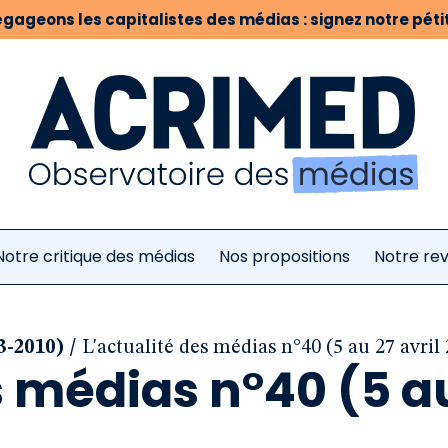
gageons les capitalistes des médias : signez notre pétit
Notre critique des médias
Nos propositions
Notre re
/
3-2010)
L'actualité des médias n°40 (5 au 27 avril
s médias n°40 (5 a