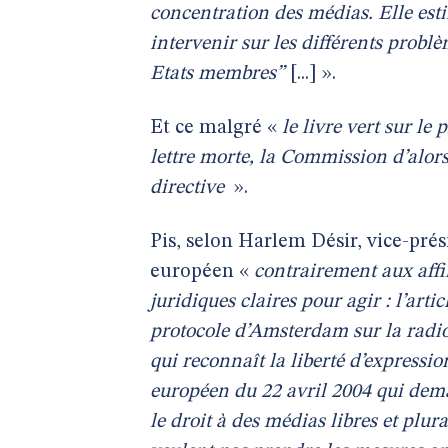
concentration des médias. Elle est
intervenir sur les différents probl
Etats membres”
[...] ».
Et ce malgré «
le livre vert sur le
lettre morte, la Commission d’alo
directive
».
Pis, selon Harlem Désir, vice-prés
européen «
contrairement aux affi
juridiques claires pour agir : l’arti
protocole d’Amsterdam sur la radio
qui reconnaît la liberté d’expressi
européen du 22 avril 2004 qui dema
le droit à des médias libres et plu