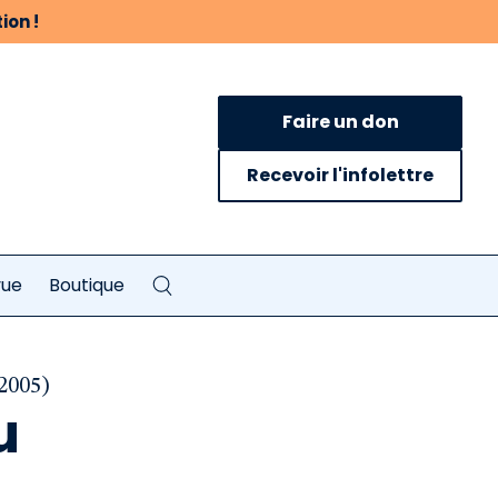
ion !
Faire un don
Recevoir l'infolettre
vue
Boutique
 2005)
u