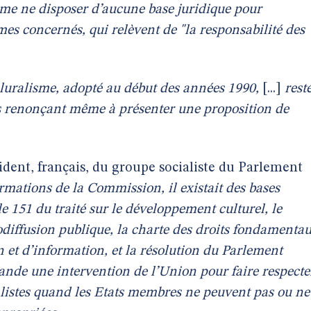
ime ne disposer d’aucune base juridique pour
èmes concernés, qui relèvent de "la responsabilité des
 pluralisme, adopté au début des années 1990,
[...]
rest
rs renonçant même à présenter une proposition de
ident, français, du groupe socialiste du Parlement
rmations de la Commission, il existait des bases
cle 151 du traité sur le développement culturel, le
diffusion publique, la charte des droits fondamenta
on et d’information, et la résolution du Parlement
nde une intervention de l’Union pour faire respecte
ralistes quand les Etats membres ne peuvent pas ou ne