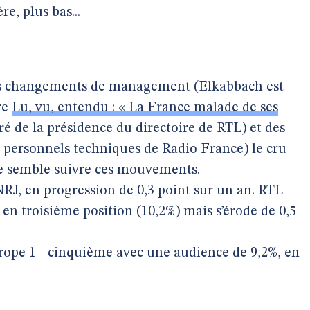
e, plus bas...
s changements de management (Elkabbach est
re
Lu, vu, entendu : « La France malade de ses
ré de la présidence du directoire de RTL) et des
s personnels techniques de Radio France) le cru
e semble suivre ces mouvements.
NRJ, en progression de 0,3 point sur un an. RTL
 en troisième position (10,2%) mais s’érode de 0,5
rope 1 - cinquième avec une audience de 9,2%, en