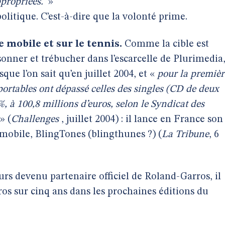
ppropriées.
»
olitique. C’est-à-dire que la volonté prime.
 mobile et sur le tennis.
Comme la cible est
e sonner et trébucher dans l’escarcelle de Plurimedia
que l’on sait qu’en juillet 2004, et «
pour la premièr
 portables ont dépassé celles des singles (CD de deux
 %, à 100,8 millions d’euros, selon le Syndicat des
» (
Challenges
, juillet 2004) : il lance en France son
mobile, BlingTones (blingthunes ?) (
La Tribune
, 6
urs devenu partenaire officiel de Roland-Garros, il
ros sur cinq ans dans les prochaines éditions du