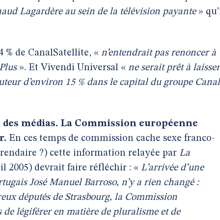
naud Lagardère au sein de la télévision payante
» qu’
4 % de CanalSatellite, «
n’entendrait pas renoncer à
Plus
». Et Vivendi Universal «
ne serait prêt à laisser
uteur d’environ 15 % dans le capital du groupe Canal
n des médias. La Commission européenne
r.
En ces temps de commission cache sexe franco-
férendaire ?) cette information relayée par
La
il 2005) devrait faire réfléchir : «
L’arrivée d’une
rtugais José Manuel Barroso, n’y a rien changé :
reux députés de Strasbourg, la Commission
 de légiférer en matière de pluralisme et de