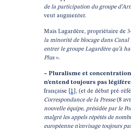
de la participation du groupe d’Ar
veut augmenter.
Mais Lagardère, propriétaire de 3
la minorité de blocage dans Canal 
entrer le groupe Lagardère qu’à ha
Plus
».
–
Pluralisme et concentratio
n’entend toujours pas légifére
française
[
1
]
, (et de débat pré-ré
Correspondance de la Presse
(8 avr
nouvelle équipe, présidée par le Po
malgré les appels répétés de nomb
européenne n’envisage toujours pas