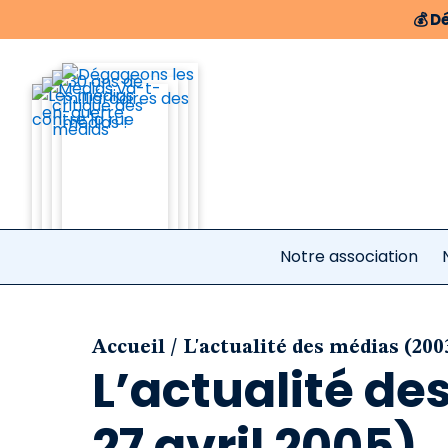
💰
Dé
Notre association
/
Accueil
L'actualité des médias (200
L’actualité de
27 avril 2005)