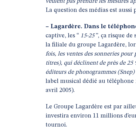
veulent pas prendre les mesures a
La question des médias est aussi p
–
Lagardère. Dans le téléphone
captive, les “
15-25
’’, ça risque d
la filiale du groupe Lagardère, lors
fois, les ventes des sonneries pour
titres), qui déclinent de près de 25
éditeurs de phonogrammes (Snep)
label musical dédié au téléphone 
avril 2005).
Le Groupe Lagardère est par aille
investira environ 11 millions d’eu
tournoi.