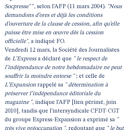
Socpresse"
", selon l’AFP (11 mars 2004).
"Nous
demandons d’ores et déjà les conditions
d’ouverture de la clause de cession, afin qu’elle
puisse être mise en œuvre dès la cession
officielle"
, a indiqué FO.
Vendredi 12 mars, la Société des Journalistes
de
L’Express
a déclaré que
" le respect de
l’indépendance de notre hebdomadaire ne peut
souffrir la moindre entorse "
; et celle de
L’Expansion
rappelé sa
" détermination à
préserver l’indépendance éditoriale du
magazine "
, indique l’AFP [lien périmé, juin
2010], tandis que l’intersyndicale CFDT-CGT
du groupe Express-Expansion a exprimé sa
"
très vive préoccupation "
, redoutant que
" le but