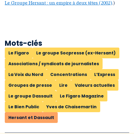
Le Groupe Hersant : un empire à deux têtes (2002)
.)
Mots-clés
Le Figaro
Le groupe Socpresse (ex-Hersant)
Associations / syndicats de journalistes
La Voix du Nord
Concentrations
L’Express
Groupes de presse
Lire
Valeurs actuelles
Le groupe Dassault
Le Figaro Magazine
Le Bien Public
Yves de Chaisemartin
Hersant et Dassault