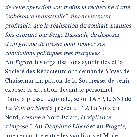
de cette opération soit moins la recherche d’une
"cohérence industrielle", financièrement
profitable, que la réalisation du souhait, maintes
fois exprimé par Serge Dassault, de disposer
d’un groupe de presse pour relayer ses
convictions politiques très marquées ".
Au
Figaro
, les organisations syndicales et la
Société des Rédacteurs ont demandé à Yves de
Chaisemartin, patron de la Socpresse, de venir
exposer la situation devant le personnel.
Dans la presse régionale, selon l’AFP, le SNJ de
La Voix du Nord
a prévenu :
" A
La Voix du
Nord
, comme à
Nord Eclair
, la vigilance
s’impose ".
Au
Dauphiné Libéré
et au
Progrès
,
une rencontre entre les syndicats et M. de