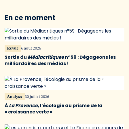
En ce moment
Revue
6 août 2026
Sortie du
Médiacritiques
n°59 : Dégageons les
milliardaires des médias !
Analyse
30 juillet 2026
À
La Provence
, l’écologie au prisme de la
« croissance verte »