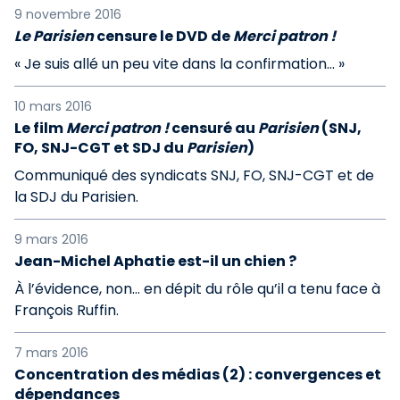
9 novembre 2016
Le Parisien
censure le DVD de
Merci patron !
« Je suis allé un peu vite dans la confirmation... »
10 mars 2016
Le film
Merci patron !
censuré au
Parisien
(SNJ,
FO, SNJ-CGT et SDJ du
Parisien
)
Communiqué des syndicats SNJ, FO, SNJ-CGT et de
la SDJ du Parisien.
9 mars 2016
Jean-Michel Aphatie est-il un chien ?
À l’évidence, non… en dépit du rôle qu’il a tenu face à
François Ruffin.
7 mars 2016
Concentration des médias (2) : convergences et
dépendances