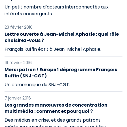
Un petit nombre d’acteurs interconnectés aux
intérêts convergents.
23 février 2016
Lettre ouverte à Jean-Michel Aphatie : quel rôle
choisirez-vous ?
François Ruffin écrit à Jean-Michel Aphatie.
19 février 2016
Merci patron ! Europe 1 déprogramme François
Ruffin (SNJ-CGT)
Un communiqué du SNJ-CGT.
7 janvier 2016
Les grandes manœuvres de concentration
multimédia : comment et pourquoi ?
Des médias en crise, et des grands patrons
médiavores soutenus par les pouvoirs publics.