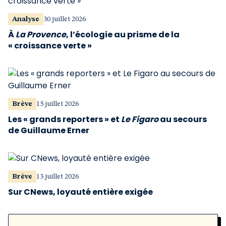
Analyse
30 juillet 2026
À
La Provence
, l’écologie au prisme de la
« croissance verte »
Brève
15 juillet 2026
Les « grands reporters » et
Le Figaro
au secours
de Guillaume Erner
Brève
13 juillet 2026
Sur CNews, loyauté entière exigée