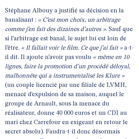
Stéphane Albouy a justifié sa décision en la
banalisant :
« C’est mon choix, un arbitrage
comme j’en fait des dizaines d’autres »
. Sauf que
si l’arbitrage est banal, le sujet lui est loin de
l’être.
« Il fallait voir le film. Ce que j’ai fait »
a-t-
il dit. Il ajoute n’avoir pas voulu
« même en 10
lignes, faire la promotion d’un procédé déloyal,
malhonnête qui a instrumentalisé les Klure »
(un couple licencié par une filiale de LVMH,
menacé d’expulsion de sa maison, auquel le
groupe de Arnault, sous la menace du
réalisateur, donne 40 000 euros et un CDI au
mari chez Carrefour en exigeant en retour le
secret absolu). Faudra-t-il donc désormais