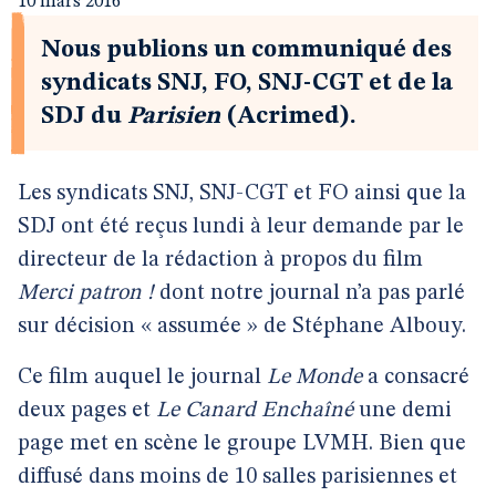
10 mars 2016
Nous publions un communiqué des
syndicats SNJ, FO, SNJ-CGT et de la
SDJ du
Parisien
(Acrimed).
Les syndicats SNJ, SNJ-CGT et FO ainsi que la
SDJ ont été reçus lundi à leur demande par le
directeur de la rédaction à propos du film
Merci patron !
dont notre journal n’a pas parlé
sur décision « assumée » de Stéphane Albouy.
Ce film auquel le journal
Le Monde
a consacré
deux pages et
Le Canard Enchaîné
une demi
page met en scène le groupe LVMH. Bien que
diffusé dans moins de 10 salles parisiennes et