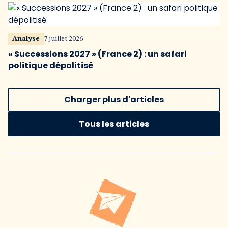
Analyse
7 juillet 2026
« Successions 2027 » (France 2) : un safari
politique dépolitisé
Charger plus d'articles
Tous les articles