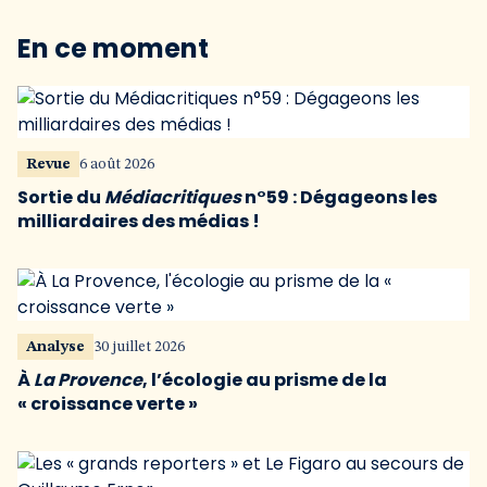
En ce moment
Revue
6 août 2026
Sortie du
Médiacritiques
n°59 : Dégageons les
milliardaires des médias !
Analyse
30 juillet 2026
À
La Provence
, l’écologie au prisme de la
« croissance verte »