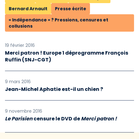
Bernard Arnault
Presse écrite
« Indépendance » ? Pressions, censures et
collusions
19 février 2016
Merci patron ! Europe 1 déprogramme François
Ruffin (SNJ-CGT)
9 mars 2016
Jean-Michel Aphatie est-il un chien ?
9 novembre 2016
Le Parisien
censure le DVD de
Merci patron !