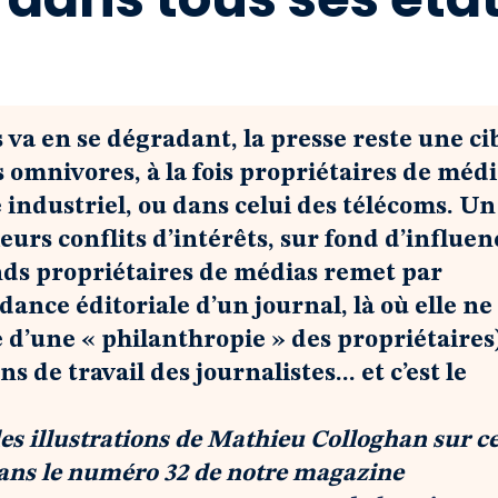
s va en se dégradant, la presse reste une ci
s omnivores, à la fois propriétaires de méd
 industriel, ou dans celui des télécoms. Un
eurs conflits d’intérêts, sur fond d’influen
ands propriétaires de médias remet par
dance éditoriale d’un journal, là où elle ne
ée d’une « philanthropie » des propriétaires
 de travail des journalistes... et c’est le
es illustrations de Mathieu Colloghan sur c
dans le numéro 32 de notre magazine