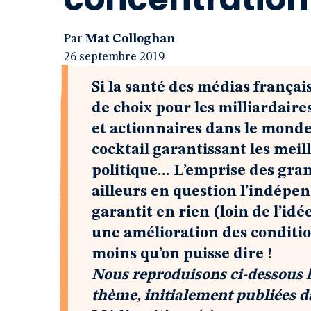
Par
Mat Colloghan
26 septembre 2019
Si la santé des médias françai
de choix pour les milliardaire
et actionnaires dans le monde
cocktail garantissant les meill
politique... L’emprise des gr
ailleurs en question l’indépen
garantit en rien (loin de l’id
une amélioration des conditions
moins qu’on puisse dire !
Nous reproduisons ci-dessous l
thème, initialement publiées 