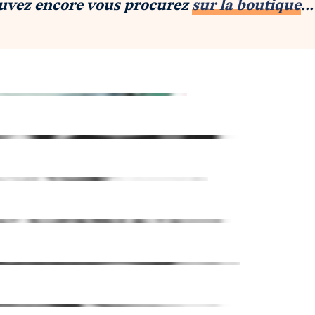
ouvez encore vous procurez
sur la boutique
...