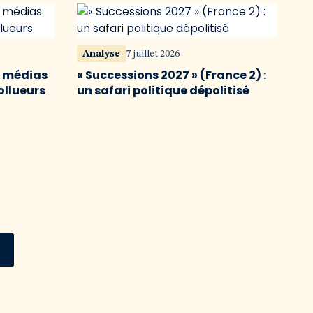
Analyse
7 juillet 2026
s médias
« Successions 2027 » (France 2) :
ollueurs
un safari politique dépolitisé