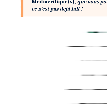
Médiacritique(s)
, que vous p
ce n’est pas déjà fait !