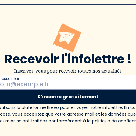
Recevoir l'infolettre !
Inscrivez-vous pour recevoir toutes nos actualités
dresse mail
S’inscrire gratuitement
tilisons la plateforme Brevo pour envoyer notre infolettre. En c
 case, vous acceptez que votre adresse mail et les données qu
fournies soient traitées conformément
à la politique de confiden