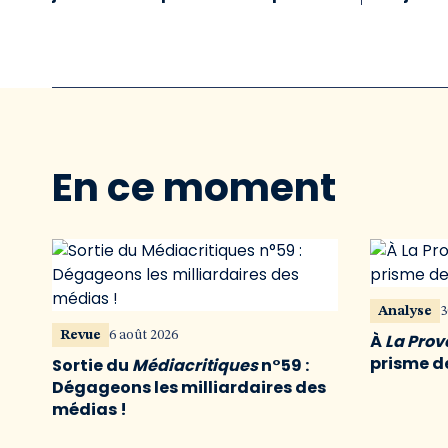
En ce moment
Analyse
3
Revue
6 août 2026
À
La Pro
prisme de
Sortie du
Médiacritiques
n°59 :
Dégageons les milliardaires des
médias !