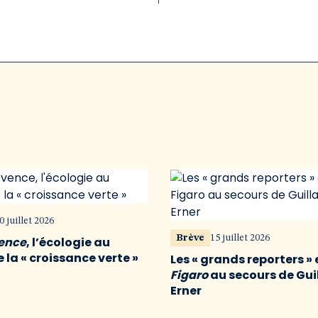
0 juillet 2026
Brève
15 juillet 2026
vence
, l’écologie au
 la « croissance verte »
Les « grands reporters » 
Figaro
au secours de Gu
Erner