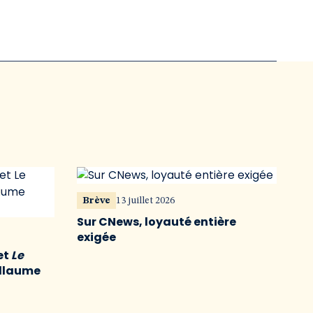
Brève
13 juillet 2026
Sur CNews, loyauté entière
exigée
et
Le
illaume