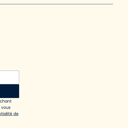
ochant
e vous
tialité de