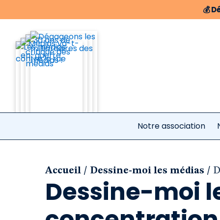
💰
Dé
Notre association
/
/
Accueil
Dessine-moi les médias
D
Dessine-moi le
concentration 