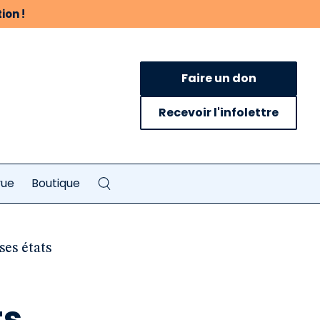
ion !
Faire un don
Recevoir l'infolettre
vue
Boutique
ses états
ts