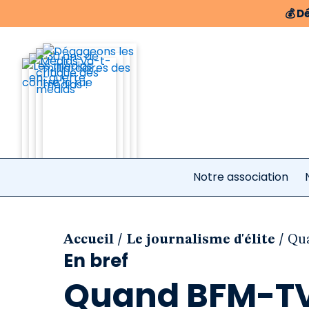
💰
Dé
Notre association
/
/
Accueil
Le journalisme d'élite
Qua
En bref
Quand BFM-TV 