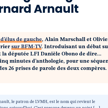
rnard Arnault
 d’élus de gauche
, Alain Marschall et Olivie
vrier
sur BFM-TV
. Introduisant un débat s
la députée LFI Danièle Obono de dire...
inq minutes d’anthologie, pour une séque
des 26 prises de parole des deux compères.
ult, le patron de LVMH, est le nom qui revient le