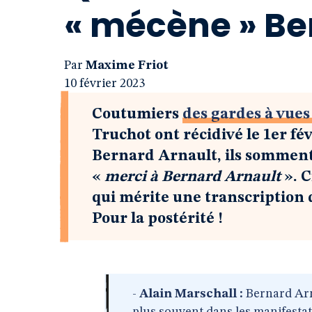
« mécène » Be
Par
Maxime Friot
10 février 2023
Coutumiers
des gardes à vues
Truchot ont récidivé le 1er fé
Bernard Arnault, ils somment 
«
merci à Bernard Arnault
». C
qui mérite une transcription 
Pour la postérité !
-
Alain Marschall :
Bernard Arna