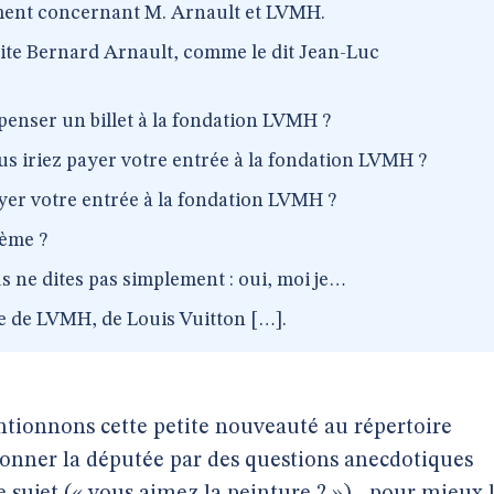
ement concernant M. Arnault et LVMH.
site Bernard Arnault, comme le dit Jean-Luc
penser un billet à la fondation LVMH ?
s iriez payer votre entrée à la fondation LVMH ?
yer votre entrée à la fondation LVMH ?
lème ?
 ne dites pas simplement : oui, moi je…
e de LVMH, de Louis Vuitton […].
tionnons cette petite nouveauté au répertoire
çonner la députée par des questions anecdotiques