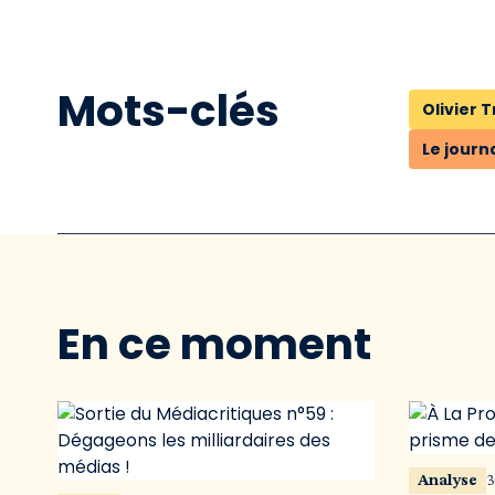
Mots-clés
Olivier 
Le journ
En ce moment
Analyse
3