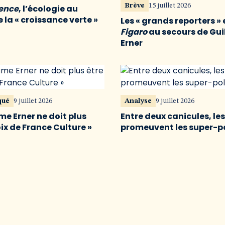
Brève
15 juillet 2026
vence
, l’écologie au
 la « croissance verte »
Les « grands reporters » 
Figaro
au secours de Gu
Erner
qué
9 juillet 2026
Analyse
9 juillet 2026
me Erner ne doit plus
Entre deux canicules, le
oix de France Culture »
promeuvent les super-p