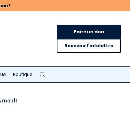
ion !
Faire un don
Recevoir l'infolettre
vue
Boutique
Arnault