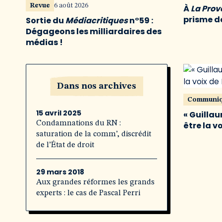
Revue
6 août 2026
À
La Pro
prisme de
Sortie du
Médiacritiques
n°59 :
Dégageons les milliardaires des
médias !
Dans nos archives
Communi
15 avril 2025
« Guillau
Condamnations du RN :
être la v
saturation de la comm’, discrédit
de l’État de droit
29 mars 2018
Aux grandes réformes les grands
experts : le cas de Pascal Perri