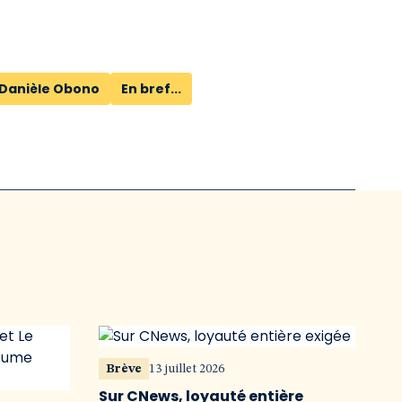
Danièle Obono
En bref...
Brève
13 juillet 2026
Sur CNews, loyauté entière