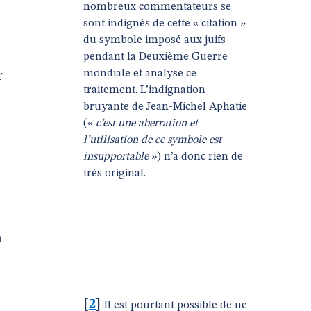
nombreux commentateurs se
sont indignés de cette « citation »
du symbole imposé aux juifs
pendant la Deuxième Guerre
mondiale et analyse ce
r
traitement. L’indignation
bruyante de Jean-Michel Aphatie
(«
c’est une aberration et
l’utilisation de ce symbole est
insupportable
») n’a donc rien de
très original.
n
[
2
]
Il est pourtant possible de ne