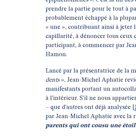
épiphénomènes ». C’est là un des
prendre la partie pour le tout à 
probablement échappé à la plupart
« une », contribuant ainsi à jeter 
capillarité, à dénoncer tous ceux
participant, à commencer par Je
Hamon.
Lancé par la présentatrice de la 
dents
», Jean-Michel Aphatie revie
manifestants portant un autocolla
à l’intérieur. S’il ne nous appart
– que d’autres ont déjà analysée
[
par Jean-Michel Aphatie avec la r
parents qui ont cousu une étoil