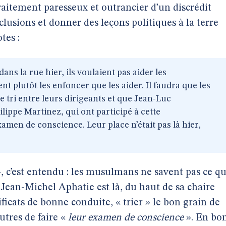
aitement paresseux et outrancier d’un discrédit
lusions et donner des leçons politiques à la terre
tes :
dans la rue hier, ils voulaient pas aider les
t plutôt les enfoncer que les aider. Il faudra que les
tri entre leurs dirigeants et que Jean-Luc
ippe Martinez, qui ont participé à cette
amen de conscience. Leur place n’était pas là hier,
 », c’est entendu : les musulmans ne savent pas ce qu
Jean-Michel Aphatie est là, du haut de sa chaire
ificats de bonne conduite, « trier » le bon grain de
autres de faire «
leur examen de conscience
». En bo