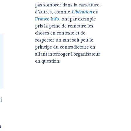
pas sombrer dans la caricature :
d’autres, comme
Libération
ou
France Info
, ont par exemple
pris la peine de remettre les
choses en contexte et de
respecter un tant soit peu le
principe du contradictoire en
allant interroger l’organisateur
en question.
i
n