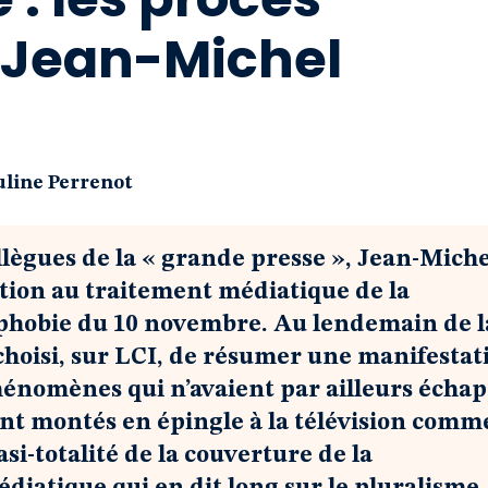
e Jean-Michel
uline Perrenot
ègues de la « grande presse », Jean-Miche
tion au traitement médiatique de la
ophobie du 10 novembre. Au lendemain de l
i choisi, sur LCI, de résumer une manifestat
nomènes qui n’avaient par ailleurs écha
rent montés en épingle à la télévision comm
asi-totalité de la couverture de la