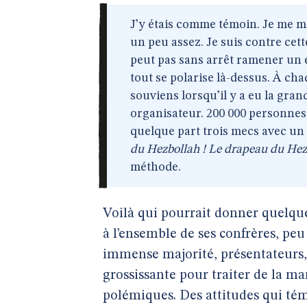
J’y étais comme témoin. Je me méfi
un peu assez. Je suis contre cet
peut pas sans arrêt ramener un 
tout se polarise là-dessus. À cha
souviens lorsqu’il y a eu la gran
organisateur. 200 000 personnes, c’
quelque part trois mecs avec un 
du Hezbollah ! Le drapeau du Hez
méthode.
Voilà qui pourrait donner quelqu
à l’ensemble de ses confrères, peu
immense majorité, présentateurs, 
grossissante pour traiter de la ma
polémiques. Des attitudes qui té