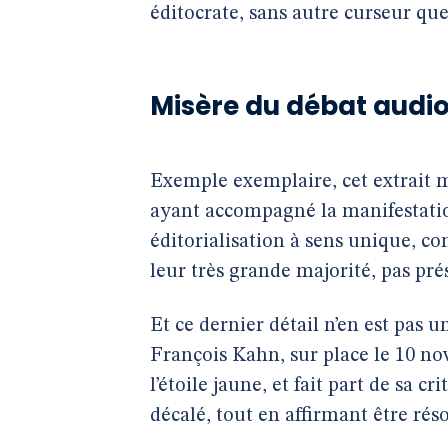
éditocrate, sans autre curseur que 
Misère du débat audio
Exemple exemplaire, cet extrait 
ayant accompagné la manifestati
éditorialisation à sens unique, c
leur très grande majorité, pas pré
Et ce dernier détail n’en est pas 
François Kahn, sur place le 10 n
l’étoile jaune, et fait part de sa 
décalé, tout en affirmant être rés