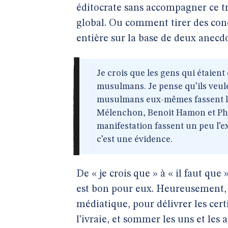
éditocrate sans accompagner ce tr
global. Ou comment tirer des conc
entière sur la base de deux anecdo
Je crois que les gens qui étaient 
musulmans. Je pense qu’ils veulen
musulmans eux-mêmes fassent le 
Mélenchon, Benoit Hamon et Phil
manifestation fassent un peu l’ex
c’est une évidence.
De « je crois que » à « il faut que
est bon pour eux. Heureusement, 
médiatique, pour délivrer les cert
l’ivraie, et sommer les uns et les 