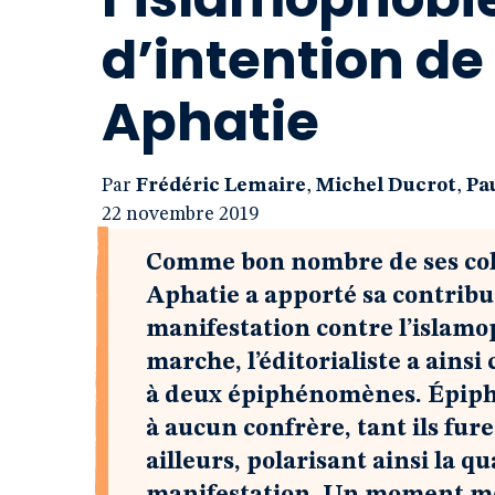
d’intention d
Aphatie
Par
Frédéric Lemaire
,
Michel Ducrot
,
Pa
22 novembre 2019
Comme bon nombre de ses coll
Aphatie a apporté sa contribu
manifestation contre l’islam
marche, l’éditorialiste a ains
à deux épiphénomènes. Épiphé
à aucun confrère, tant ils fu
ailleurs, polarisant ainsi la qu