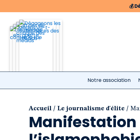
💰
Dé
Notre association
/
/
Accueil
Le journalisme d'élite
Man
Manifestation
l’islamophobie