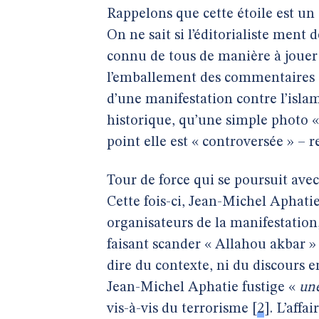
Rappelons que cette étoile est un 
On ne sait si l’éditorialiste ment
connu de tous de manière à jouer s
l’emballement des commentaires au
d’une manifestation contre l’islam
historique, qu’une simple photo «
point elle est « controversée » – 
Tour de force qui se poursuit av
Cette fois-ci, Jean-Michel Aphat
organisateurs de la manifestation
faisant scander « Allahou akbar »
dire du contexte, ni du discours e
Jean-Michel Aphatie fustige «
une
vis-à-vis du terrorisme
[
2
]
. L’affa