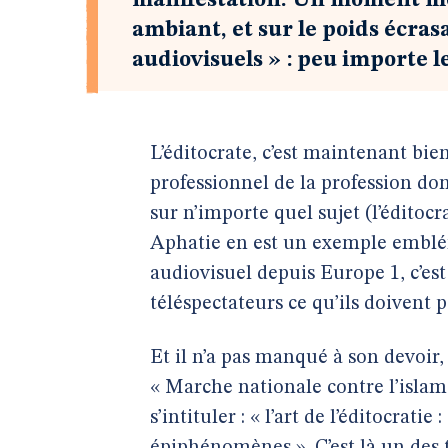
manifestation. Un moment méd
ambiant, et sur le poids écrasa
audiovisuels » : peu importe le
L’éditocrate, c’est maintenant bi
professionnel de la profession do
sur n’importe quel sujet (l’éditoc
Aphatie en est un exemple emblém
audiovisuel depuis Europe 1, c’est
téléspectateurs ce qu’ils doivent
Et il n’a pas manqué à son devoir
« Marche nationale contre l’isla
s’intituler : « l’art de l’éditocra