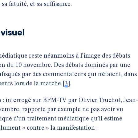
sa fatuité, et sa suffisance.
visuel
médiatique reste néanmoins à l’image des débats
on du 10 novembre. Des débats dominés par une
onfisqués par des commentateurs qui n’étaient, dans
sents lors de la marche
[
3
]
.
un : interrogé sur BFM-TV par Olivier Truchot, Jean-
ovembre, rapporte par exemple ne pas avoir vu
critique d’un traitement médiatique qu’il estime
olument « contre » la manifestation :