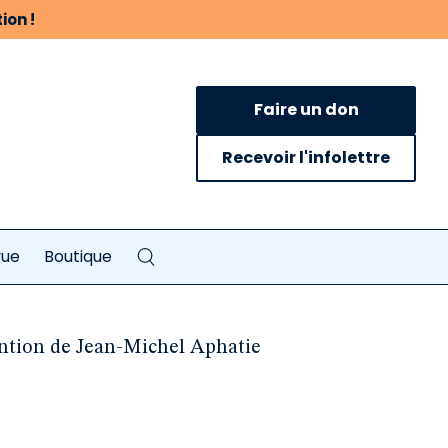
ion !
Faire un don
Recevoir l'infolettre
vue
Boutique
tention de Jean-Michel Aphatie