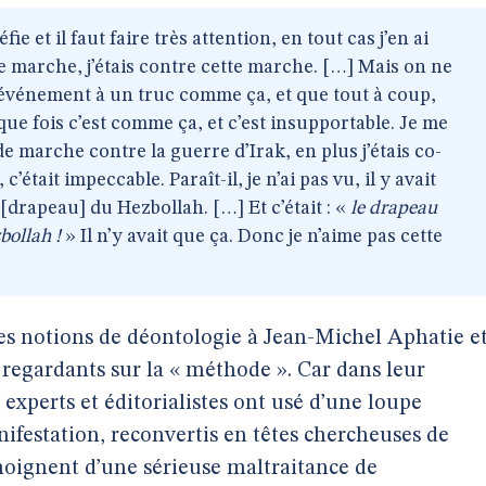
e et il faut faire très attention, en tout cas j’en ai
te marche, j’étais contre cette marche. […] Mais on ne
événement à un truc comme ça, et que tout à coup,
que fois c’est comme ça, et c’est insupportable. Je me
de marche contre la guerre d’Irak, en plus j’étais co-
était impeccable. Paraît-il, je n’ai pas vu, il y avait
[drapeau] du Hezbollah. […] Et c’était : «
le drapeau
bollah !
» Il n’y avait que ça. Donc je n’aime pas cette
es notions de déontologie à Jean-Michel Aphatie e
 regardants sur la « méthode ». Car dans leur
experts et éditorialistes ont usé d’une loupe
nifestation, reconvertis en têtes chercheuses de
moignent d’une sérieuse maltraitance de