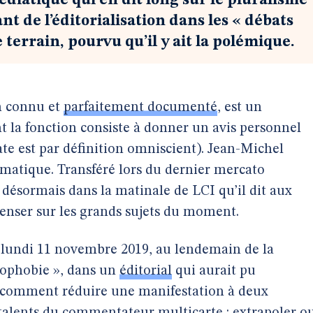
iatique qui en dit long sur le pluralisme
nt de l’éditorialisation dans les « débats
 terrain, pourvu qu’il y ait la polémique.
en connu et
parfaitement documenté
, est un
nt la fonction consiste à donner un avis personnel
rate est par définition omniscient). Jean-Michel
atique. Transféré lors du dernier mercato
 désormais dans la matinale de LCI qu’il dit aux
 penser sur les grands sujets du moment.
, lundi 11 novembre 2019, au lendemain de la
mophobie », dans un
éditorial
qui aurait pu
tie : comment réduire une manifestation à deux