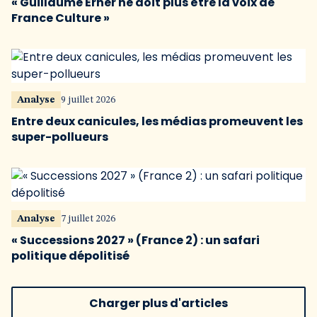
« Guillaume Erner ne doit plus être la voix de
France Culture »
Analyse
9 juillet 2026
Entre deux canicules, les médias promeuvent les
super-pollueurs
Analyse
7 juillet 2026
« Successions 2027 » (France 2) : un safari
politique dépolitisé
Charger plus d'articles