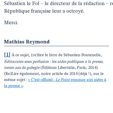
Sébastien le Fol – le directeur de la rédaction – 
République française leur a octroyé.
Merci.
Mathias Reymond
[
1
]
À ce sujet, (re)lire le livre de Sébastien Fontenelle,
Éditocrates sous perfusion : les aides publiques à la presse,
trente ans de gabegie
(Éditions Libertalia, Paris, 2014).
(Re)Lire également, notre article de 2014 (déjà !), sur le
même sujet :
« C’est officiel :
Le Point
renonce aux aides à
la presse »
.