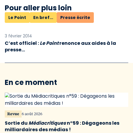
Pour aller plus loin
Le Point
En bref...
Presse écrite
3 février 2014
C’est officiel :
Le Point
renonce aux aides à la
presse…
En ce moment
Revue
6 août 2026
Sortie du
Médiacritiques
n°59 : Dégageons les
milliardaires des médias !