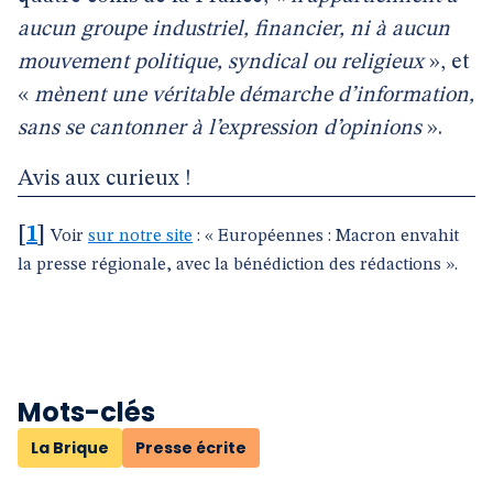
aucun groupe industriel, financier, ni à aucun
mouvement politique, syndical ou religieux
», et
«
mènent une véritable démarche d’information,
sans se cantonner à l’expression d’opinions
».
Avis aux curieux !
[
1
]
Voir
sur notre site
: « Européennes : Macron envahit
la presse régionale, avec la bénédiction des rédactions ».
Mots-clés
La Brique
Presse écrite