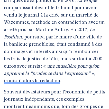
critiques de sa politique. En 2016,
La Brique
comparaissait devant le tribunal pour avoir
vendu le journal à la criée sur un marché de
Wazemmes, méthode en contradiction avec un
arrêté pris par Martine Aubry. En 2017,
Le
Postillon
, poursuivi par le maire d’une ville de
la banlieue grenobloise, était condamné à des
dommages et intérêts ainsi qu’à rembourser
les frais de justice de l’élu, mais surtout à 2000
euros avec sursis : «
une muselière pour qu’on
apprenne la “prudence dans l’expression”
»,
ironisait alors la rédaction
.
Souvent dévastateurs pour l’économie de petits
journaux indépendants, ces exemples
montrent néanmoins que, loin des groupes de