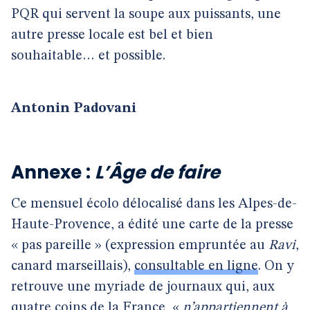
PQR qui servent la soupe aux puissants, une
autre presse locale est bel et bien
souhaitable… et possible.
Antonin Padovani
Annexe :
L’Âge de faire
Ce mensuel écolo délocalisé dans les Alpes-de-
Haute-Provence, a édité une carte de la presse
« pas pareille » (expression empruntée au
Ravi
,
canard marseillais),
consultable en ligne
. On y
retrouve une myriade de journaux qui, aux
quatre coins de la France, «
n’appartiennent à