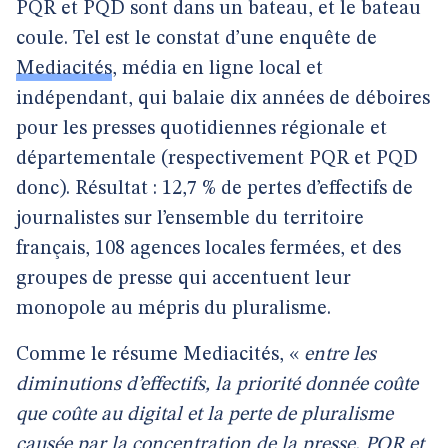
PQR et PQD sont dans un bateau, et le bateau
coule. Tel est le constat d’une enquête de
Mediacités
, média en ligne local et
indépendant, qui balaie dix années de déboires
pour les presses quotidiennes régionale et
départementale (respectivement PQR et PQD
donc). Résultat : 12,7 % de pertes d’effectifs de
journalistes sur l’ensemble du territoire
français, 108 agences locales fermées, et des
groupes de presse qui accentuent leur
monopole au mépris du pluralisme.
Comme le résume Mediacités, «
entre les
diminutions d’effectifs, la priorité donnée coûte
que coûte au digital et la perte de pluralisme
causée par la concentration de la presse, PQR et