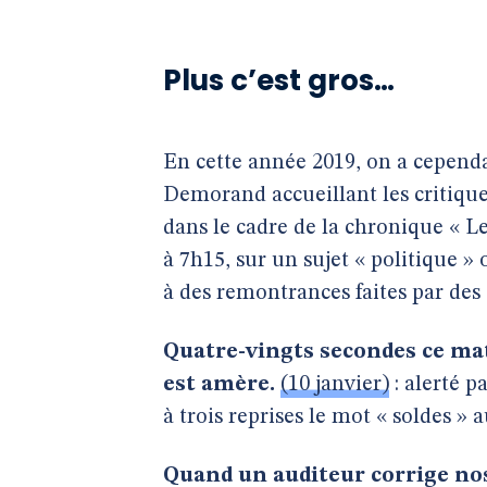
Plus c’est gros…
En cette année 2019, on a cepend
Demorand accueillant les critique
dans le cadre de la chronique « L
à 7h15, sur un sujet « politique » 
à des remontrances faites par des 
Quatre-vingts secondes ce ma
est amère.
(10 janvier)
: alerté p
à trois reprises le mot « soldes » 
Quand un auditeur corrige nos