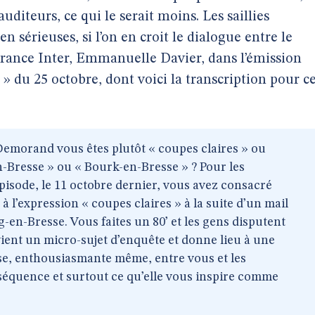
uditeurs, ce qui le serait moins. Les saillies
sérieuses, si l’on en croit le dialogue entre le
France Inter, Emmanuelle Davier, dans l’émission
» du 25 octobre, dont voici la transcription pour c
Demorand vous êtes plutôt « coupes claires » ou
-Bresse » ou « Bourk-en-Bresse » ? Pour les
épisode, le 11 octobre dernier, vous avez consacré
 l’expression « coupes claires » à la suite d’un mail
en-Bresse. Vous faites un 80’ et les gens disputent
ient un micro-sujet d’enquête et donne lieu à une
se, enthousiasmante même, entre vous et les
séquence et surtout ce qu’elle vous inspire comme