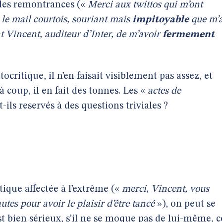
e des remontrances («
Merci aux twittos qui m’ont
«
le mail courtois, souriant mais
impitoyable
que m’
 Vincent, auditeur d’Inter, de m’avoir
fermement
ocritique, il n’en faisait visiblement pas assez, et
 coup, il en fait des tonnes. Les «
actes de
t-ils reservés à des questions triviales ?
tique affectée à l’extrême («
merci, Vincent, vous
utes pour avoir le plaisir d’être tancé
»), on peut se
 bien sérieux, s’il ne se moque pas de lui-même, c