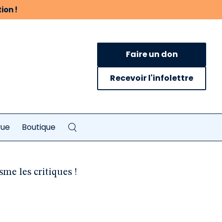
ion !
Faire un don
Recevoir l'infolettre
vue
Boutique
me les critiques !