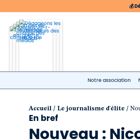
💰
Dé
Notre association
/
/
Accueil
Le journalisme d'élite
Nou
En bref
Nouveau : Nic