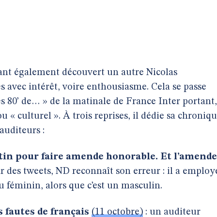
ant également découvert un autre Nicolas
s avec intérêt, voire enthousiasme. Cela se passe
es 80’ de… » de la matinale de France Inter portant,
ou « culturel ». À trois reprises, il dédie sa chroniq
auditeurs :
tin pour faire amende honorable. Et l’amende
ar des tweets, ND reconnaît son erreur : il a employ
au féminin, alors que c’est un masculin.
 fautes de français
(11 octobre)
: un auditeur