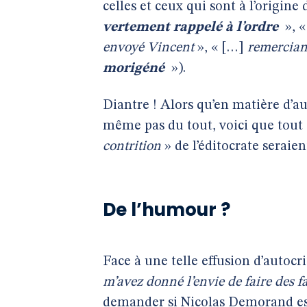
celles et ceux qui sont à l’origin
vertement rappelé à l’ordre
», 
envoyé Vincent
», « […]
remerciant
morigéné
»).
Diantre ! Alors qu’en matière d’aut
même pas du tout, voici que tout à
contrition
» de l’éditocrate seraien
De l’humour ?
Face à une telle effusion d’autocri
m’avez donné l’envie de faire des fa
demander si Nicolas Demorand est