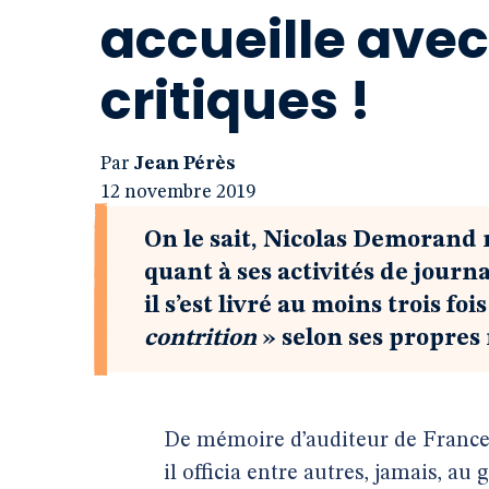
accueille ave
critiques !
Par
Jean Pérès
12 novembre 2019
On le sait, Nicolas Demorand 
quant à ses activités de journa
il s’est livré au moins trois fo
contrition
» selon ses propres 
De mémoire d’auditeur de France 
il officia entre autres, jamais, a