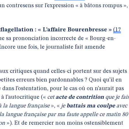
 contresens sur l’expression « à bâtons rompus »,
lagellation : « L’affaire Bourenbresse »
(17
ue sa prononciation incorrecte de « Bourg-en-
Encore une fois, le journaliste fait amende
f aux critiques quand celles-ci portent sur des sujets
petites erreurs bien pardonnables ? Quoi qu’il en
dans l’ostentation, pour le cas où on n’aurait pas
à l’autocritique («
cet
acte de contrition
que je fai
 la langue française
», «
je
battais ma coulpe
avec
a langue française par ma faute appelle ce matin 80
ion
»). Et de remercier non moins ostensiblement