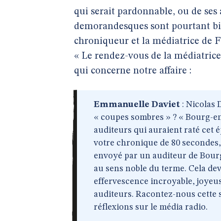
qui serait pardonnable, ou de ses a
demorandesques sont pourtant bien 
chroniqueur et la médiatrice de 
« Le rendez-vous de la médiatrice 
qui concerne notre affaire :
Emmanuelle Daviet
: Nicolas 
« coupes sombres » ? « Bourg-en
auditeurs qui auraient raté cet 
votre chronique de 80 secondes, à
envoyé par un auditeur de Bourg-
au sens noble du terme. Cela dev
effervescence incroyable, joyeu
auditeurs. Racontez-nous cette 
réflexions sur le média radio.