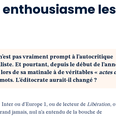
c enthousiasme les
n’est pas vraiment prompt à l’autocritique
liste. Et pourtant, depuis le début de l’ann
is lors de sa matinale à de véritables «
actes 
mots. L’éditocrate aurait-il changé ?
Inter ou d’Europe 1, ou de lecteur de
Libération
, 
u grand jamais, nul n’a entendu de la bouche de