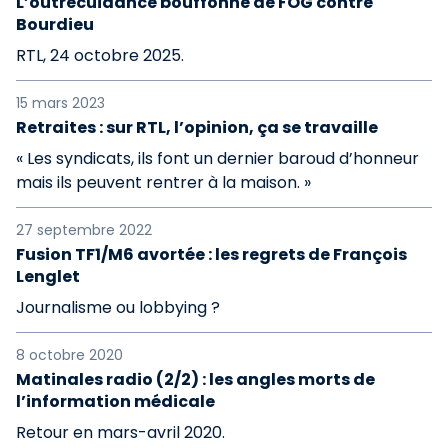
L’outrecuidance bouffonne de FOG contre
Bourdieu
RTL, 24 octobre 2025.
15 mars 2023
Retraites : sur RTL, l’opinion, ça se travaille
« Les syndicats, ils font un dernier baroud d’honneur
mais ils peuvent rentrer à la maison. »
27 septembre 2022
Fusion TF1/M6 avortée : les regrets de François
Lenglet
Journalisme ou lobbying ?
8 octobre 2020
Matinales radio (2/2) : les angles morts de
l’information médicale
Retour en mars-avril 2020.