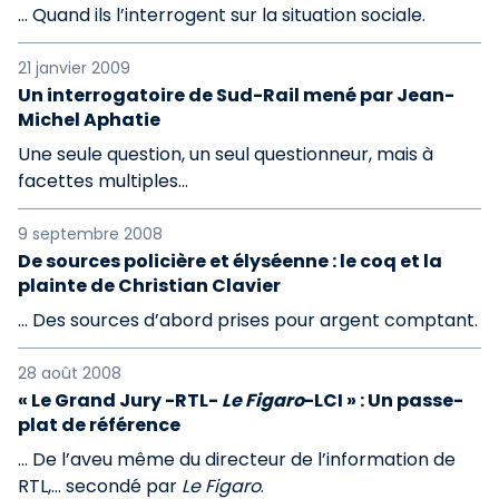
… Quand ils l’interrogent sur la situation sociale.
21 janvier 2009
Un interrogatoire de Sud-Rail mené par Jean-
Michel Aphatie
Une seule question, un seul questionneur, mais à
facettes multiples...
9 septembre 2008
De sources policière et élyséenne : le coq et la
plainte de Christian Clavier
… Des sources d’abord prises pour argent comptant.
28 août 2008
« Le Grand Jury -RTL-
Le Figaro
-LCI » : Un passe-
plat de référence
… De l’aveu même du directeur de l’information de
RTL,… secondé par
Le Figaro
.