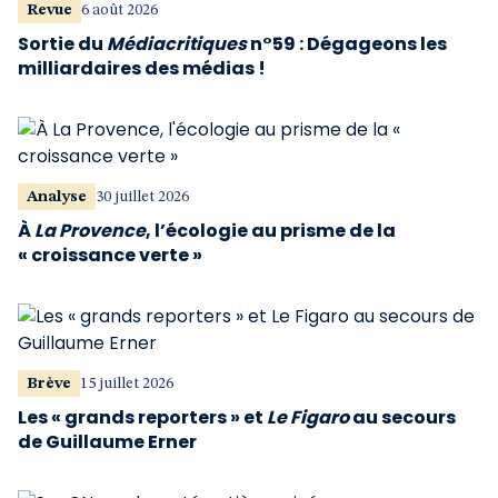
Revue
6 août 2026
Sortie du
Médiacritiques
n°59 : Dégageons les
milliardaires des médias !
Analyse
30 juillet 2026
À
La Provence
, l’écologie au prisme de la
« croissance verte »
Brève
15 juillet 2026
Les « grands reporters » et
Le Figaro
au secours
de Guillaume Erner