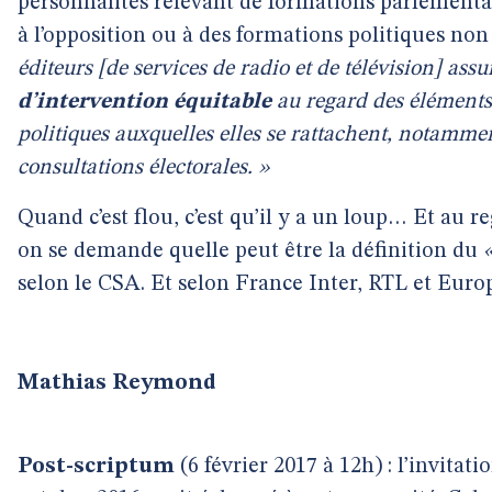
personnalités relevant de formations parlementai
à l’opposition ou à des formations politiques no
éditeurs [de services de radio et de télévision] ass
d’intervention équitable
au regard des éléments 
politiques auxquelles elles se rattachent, notamment
consultations électorales. »
Quand c’est flou, c’est qu’il y a un loup… Et au re
on se demande quelle peut être la définition du
selon le CSA. Et selon France Inter, RTL et Europ
Mathias Reymond
Post-scriptum
(6 février 2017 à 12h) : l’invit