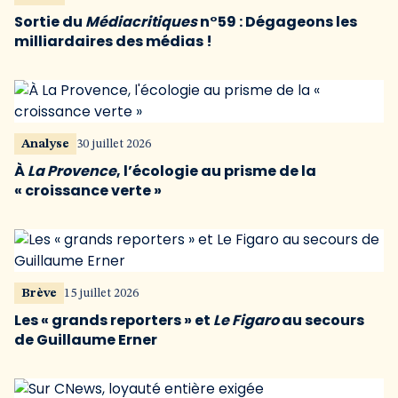
Sortie du
Médiacritiques
n°59 : Dégageons les
milliardaires des médias !
Analyse
30 juillet 2026
À
La Provence
, l’écologie au prisme de la
« croissance verte »
Brève
15 juillet 2026
Les « grands reporters » et
Le Figaro
au secours
de Guillaume Erner