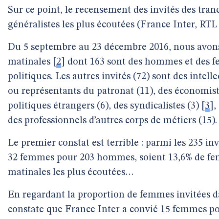
Sur ce point, le recensement des invités des tran
généralistes les plus écoutées (France Inter, RTL
Du 5 septembre au 23 décembre 2016, nous avons r
matinales
[
2
]
dont 163 sont des hommes et des f
politiques. Les autres invités (72) sont des intelle
ou représentants du patronat (11), des économis
politiques étrangers (6), des syndicalistes (3)
[
3
]
,
des professionnels d’autres corps de métiers (15).
Le premier constat est terrible : parmi les 235 i
32 femmes pour 203 hommes, soient 13,6% de fem
matinales les plus écoutées…
En regardant la proportion de femmes invitées da
constate que France Inter a convié 15 femmes 