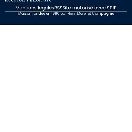
Recevoir l'infolettre
Mentions légales
RSS
Site motorisé avec SPIP
Maison fondée en 1996 par Henri Maler et Compagnie