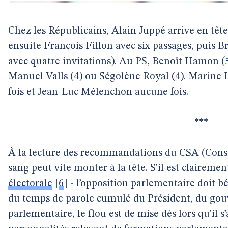
Chez les Républicains, Alain Juppé arrive en tête
ensuite François Fillon avec six passages, puis B
avec quatre invitations). Au PS, Benoît Hamon (5
Manuel Valls (4) ou Ségolène Royal (4). Marine L
fois et Jean-Luc Mélenchon aucune fois.
***
À la lecture des recommandations du CSA (Consei
sang peut vite monter à la tête. S’il est claireme
électorale
[
6
]
- l’opposition parlementaire doit 
du temps de parole cumulé du Président, du gou
parlementaire, le flou est de mise dès lors qu’il s