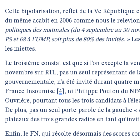
Cette bipolarisation, reflet de la Ve République 
du même acabit en 2006 comme nous le relevio
politiques des matinales (du 4 septembre au 30 n
PS et 68 à l’UMP, soit plus de 80% des invités. »
Les
les miettes.
Le troisième constat est que si l’on excepte la ve
novembre sur RTL, pas un seul représentant de 
gouvernementale, n’a été invité durant quatre m
France Insoumise
[
4
]
, ni Philippe Poutou du NP
Ouvrière, pourtant tous les trois candidats à l’éle
De plus, pas un seul porte-parole de la gauche « a
plateaux des trois grandes radios en tant qu’invi
Enfin, le FN, qui récolte désormais des scores c