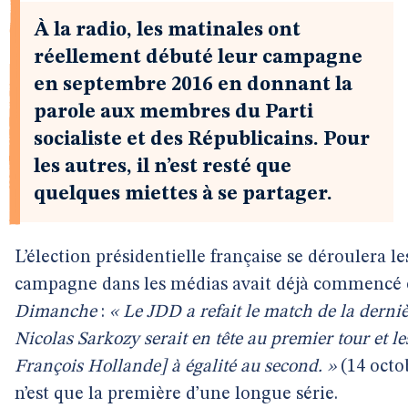
À la radio, les matinales ont
réellement débuté leur campagne
en septembre 2016 en donnant la
parole aux membres du Parti
socialiste et des Républicains. Pour
les autres, il n’est resté que
quelques miettes à se partager.
L’élection présidentielle française se déroulera le
campagne dans les médias avait déjà commencé 
Dimanche
:
« Le JDD a refait le match de la derniè
Nicolas Sarkozy serait en tête au premier tour et l
François Hollande] à égalité au second. »
(14 octo
n’est que la première d’une longue série.